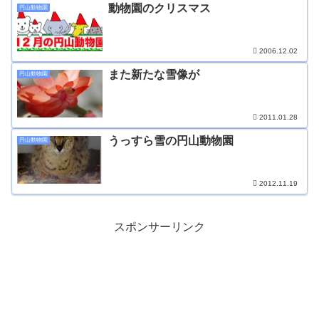
動物園のクリスマス
円山動物園
2006.12.02
また新たな雪像が
円山動物園
2011.01.28
うっすら雪の円山動物園
円山動物園
2012.11.19
スポンサーリンク