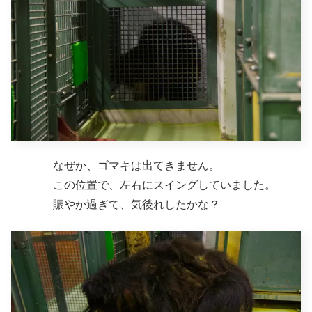
なぜか、ゴマキは出てきません。
この位置で、左右にスイングしていました。
賑やか過ぎて、気後れしたかな？