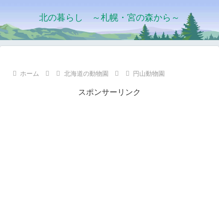
北の暮らし ～札幌・宮の森から～
ホーム
北海道の動物園
円山動物園
スポンサーリンク