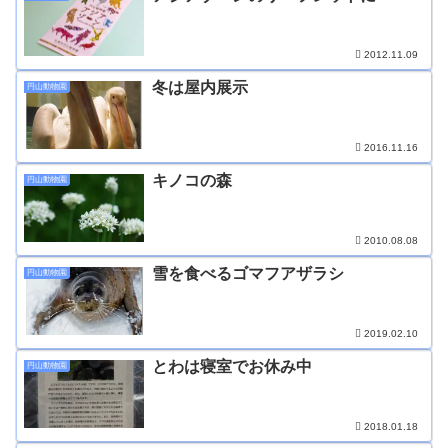
2012.11.09
冬は屋内展示
円山動物園
2016.11.16
キノコの森
円山動物園
2010.08.08
雪を食べるゴマフアザラシ
円山動物園
2019.02.10
とわは寝室でお休み中
円山動物園
2018.01.18