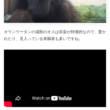
オランウータンの成獣のオスは容姿が特徴的なので、驚か
れたり、見入っている来園者も多いですね。