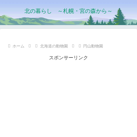
北の暮らし ～札幌・宮の森から～
ホーム
北海道の動物園
円山動物園
スポンサーリンク