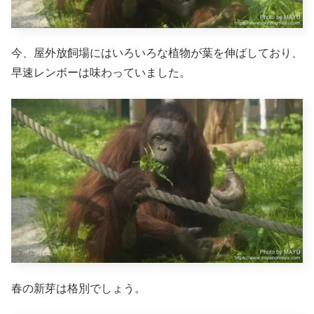
今、屋外放飼場にはいろいろな植物が葉を伸ばしており、
早速レンボーは味わっていました。
春の新芽は格別でしょう。