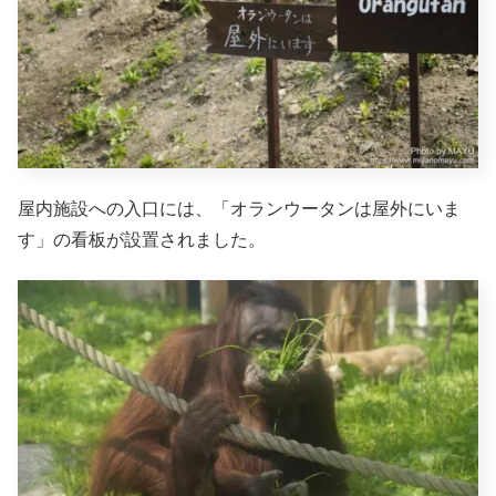
屋内施設への入口には、「オランウータンは屋外にいま
す」の看板が設置されました。