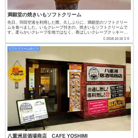
満願堂の焼きいもソフトクリーム
先日、羽田空港を利用した際、久しぶりに、満願堂のソフトクリー
ムを食べました。いもクレープ付きの、焼きいもソフトクリームで
す。柔らかいクレープ生地ではなく、香ばしいクレープクッキー
で...
2018.10.16
0
ソフトクリームめぐり
八重洲居酒場商店 CAFE YOSHIMI