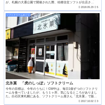
が、札幌の大通公園で開催された際、桔梗信玄ソフトが出店さ
れ、...
2018.05.29
5
ソフトクリームめぐり
北氷菓 「虎のしっぽ」ソフトクリーム
今年の目標は、今年のうちに！GW中は、毎日1個ずつのソフトクリ
ームを食べていましたが、もう１ヶ所、気になるところがありまし
た。白石区東札幌にある、ソフトクリーム屋さん「北氷菓」で販...
2017.10.02
3