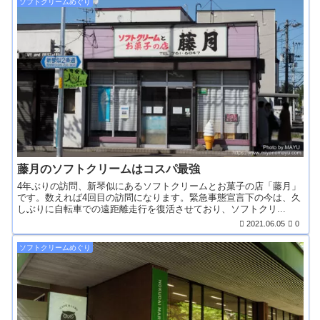
ソフトクリームめぐり
藤月のソフトクリームはコスパ最強
4年ぶりの訪問、新琴似にあるソフトクリームとお菓子の店「藤月」
です。数えれば4回目の訪問になります。緊急事態宣言下の今は、久
しぶりに自転車での遠距離走行を復活させており、ソフトクリ...
2021.06.05
0
ソフトクリームめぐり