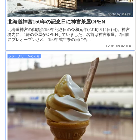
北海道神宮150年の記念日に神宮茶屋OPEN
北海道神宮の御鎮斎150年記念日の令和元年(2019)9月1日(日)。神宮
境内に、1軒の茶屋がOPENしていました。名前は神宮茶屋。2日前
にプレオープンされ、150年式年祭の日に合...
2019.09.02
0
ソフトクリームめぐり