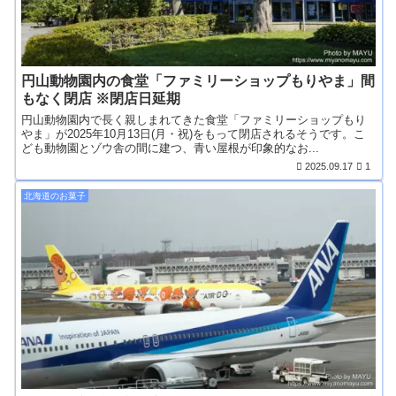
円山動物園内の食堂「ファミリーショップもりやま」間
もなく閉店 ※閉店日延期
円山動物園内で長く親しまれてきた食堂「ファミリーショップもり
やま」が2025年10月13日(月・祝)をもって閉店されるそうです。こ
ども動物園とゾウ舎の間に建つ、青い屋根が印象的なお...
2025.09.17
1
北海道のお菓子