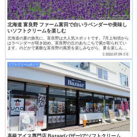
北海道 富良野 ファーム富田で白いラベンダーや美味し
いソフトクリームを楽しむ
北海道の夏の旅先に、富良野は大人気スポットです。7月上旬頃から
はラベンダーが咲き始め、富良野の丘のあちこちで紫が彩られてい
ます。のどかで素敵な富良野の風景を楽しみながら、夏を楽しん...
2022.07.09
0
ソフトクリームめぐり
高級アイス専門店 Bazaar(バザー)でソフトクリーム