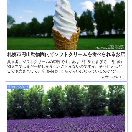
札幌市円山動物園内でソフトクリームを食べられるお店
夏本番。ソフトクリームの季節です。あまりに身近すぎて、円山動
物園内ではまだ一度しか食べたことがないのですが、そういえばど
こで販売されてて、今価格はいくらぐらいになっているのかな？
と...
2022.07.24
0
北海道のグルメ