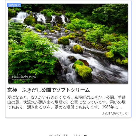
道内観光
京極 ふきだし公園でソフトクリーム
夏になると、なんだか行きたくなる、京極町のふきだし公園。羊蹄
山の麓、伏流水が湧き出る場所が、公園になっています。憩いの場
でもあり、湧き出る水を、汲める場所でもあります。1985年に...
2017.09.07
0