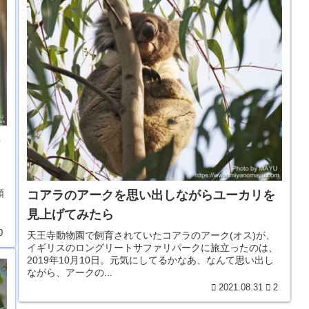
外
頭
コアラのアークを思い出しながらユーカリを
見上げてみたら
0
天王寺動物園で飼育されていたコアラのアーク(オス)が、
イギリスのロングリートサファリパークに旅立ったのは、
2019年10月10日。元気にしてるかなあ、なんて思い出し
ながら、アークの...
2021.08.31
2