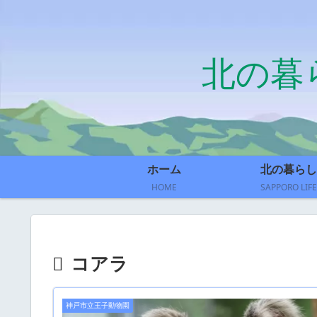
北の暮
ホーム
北の暮らし
HOME
SAPPORO LIFE
コアラ
神戸市立王子動物園