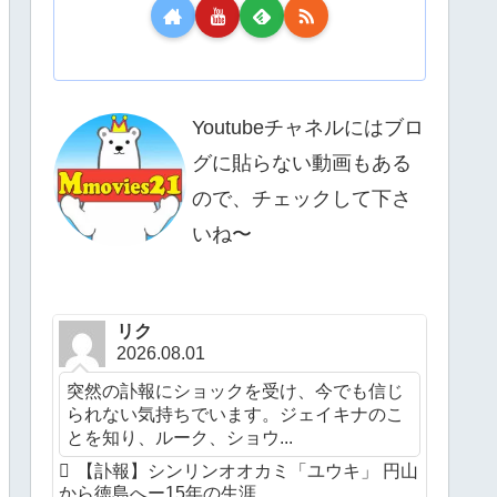
Youtubeチャネルにはブロ
グに貼らない動画もある
ので、チェックして下さ
いね〜
リク
2026.08.01
突然の訃報にショックを受け、今でも信じ
られない気持ちでいます。ジェイキナのこ
とを知り、ルーク、ショウ...
【訃報】シンリンオオカミ「ユウキ」 円山
から徳島へー15年の生涯