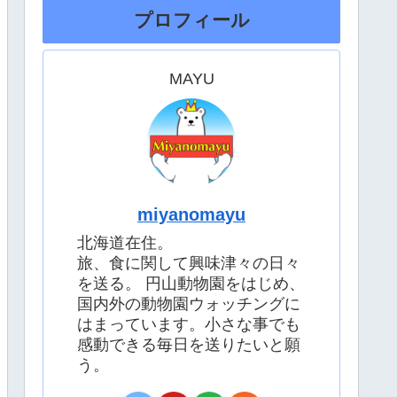
プロフィール
MAYU
miyanomayu
北海道在住。
旅、食に関して興味津々の日々
を送る。 円山動物園をはじめ、
国内外の動物園ウォッチングに
はまっています。小さな事でも
感動できる毎日を送りたいと願
う。