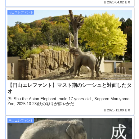
2026.04.02
0
円山エレファント
【円山エレファント】マスト期のシーシュと対面したタ
オ
(Si Shu the Asian Elephant ,male 17 years old , Sapporo Maruyama
Zoo, 2025.10.23)秋の彩りが鮮やかだ...
2025.12.09
0
円山エレファント