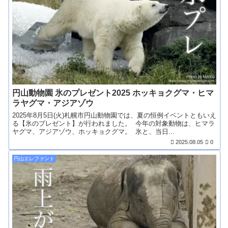
円山動物園 氷のプレゼント2025 ホッキョクグマ・ヒマ
ラヤグマ・アジアゾウ
2025年8月5日(火)札幌市円山動物園では、夏の恒例イベントともいえ
る【氷のプレゼント】が行われました。 今年の対象動物は、ヒマラ
ヤグマ、アジアゾウ、ホッキョクグマ。 氷と、当日...
2025.08.05
0
円山エレファント