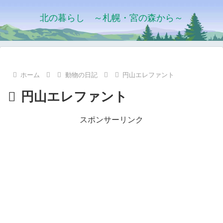
北の暮らし ～札幌・宮の森から～
ホーム
動物の日記
円山エレファント
円山エレファント
スポンサーリンク