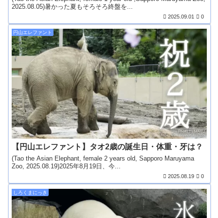
2025.08.05)暑かった夏もそろそろ終盤を...
2025.09.01
0
円山エレファント
【円山エレファント】タオ2歳の誕生日・体重・牙は？
(Tao the Asian Elephant, female 2 years old, Sapporo Maruyama
Zoo, 2025.08.19)2025年8月19日、今...
2025.08.19
0
しろくまにっき