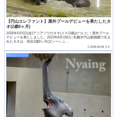
【円山エレファント】屋外プールデビューを果たしたタ
オ(2歳9ヶ月)
2026年6月5日(金)アジアゾウのタオ(メス/2歳)がついに！屋外プール
デビューを果たしました。2023年8月19日に札幌市円山動物園で生ま
れたタオは、現在2歳9ヶ月(父シーシュ...
2026.06.05
0
円山エレファント