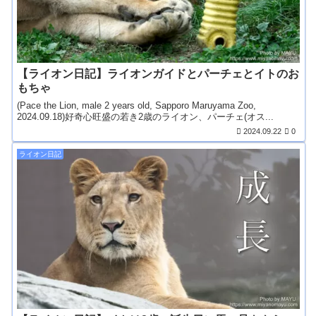
【ライオン日記】ライオンガイドとパーチェとイトのお
もちゃ
(Pace the Lion, male 2 years old, Sapporo Maruyama Zoo,
2024.09.18)好奇心旺盛の若き2歳のライオン、パーチェ(オス...
2024.09.22
0
ライオン日記