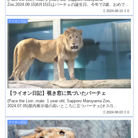
Zoo,2024.08.15)8月15日はパーチェの誕生日。今年で2歳、おめで...
2024.08.15
0
ライオン日記
【ライオン日記】覗き窓に気づいたパーチェ
(Pace the Lion ,male 1 year old, Sapporo Maruyama Zoo,
2024.07.05)屋内展示場の高いところに立つパーチェ(オス/1...
2024.08.03
0
ライオン日記