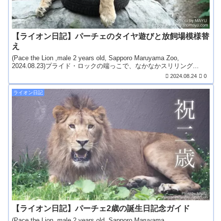
【ライオン日記】パーチェのタイヤ遊びと放飼場模様替
え
(Pace the Lion ,male 2 years old, Sapporo Maruyama Zoo,
2024.08.23)プライド・ロックの端っこで、なかなかスリリング...
2024.08.24
0
ライオン日記
【ライオン日記】パーチェ2歳の誕生日記念ガイド
(Pace the Lion, male 2 years old, Sapporo Maruyama