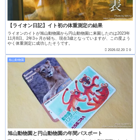
【ライオン日記】イト初の体重測定の結果
ライオンのイトが旭山動物園から円山動物園に来園したのは2023年
11月8日。2年3ヶ月が経ち、現在3歳となっていますが、この度よう
やく体重測定に成功したそうです。
2026.02.20
0
旭山動物園
旭山動物園と円山動物園の年間パスポート