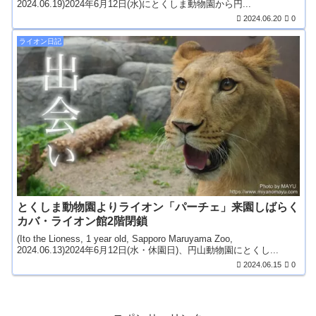
2024.06.19)2024年6月12日(水)にとくしま動物園から円...
2024.06.20
0
ライオン日記
とくしま動物園よりライオン「パーチェ」来園しばらく
カバ・ライオン館2階閉鎖
(Ito the Lioness, 1 year old, Sapporo Maruyama Zoo,
2024.06.13)2024年6月12日(水・休園日)、円山動物園にとくし...
2024.06.15
0