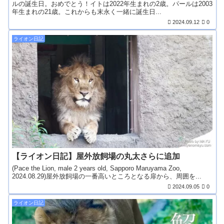
ルの誕生日。おめでとう！イトは2022年生まれの2歳。パールは2003
年生まれの21歳。これからも末永く一緒に誕生日...
2024.09.12
0
ライオン日記
【ライオン日記】屋外放飼場の丸太さらに追加
(Pace the Lion, male 2 years old, Sapporo Maruyama Zoo,
2024.08.29)屋外放飼場の一番高いところとなる扉から、周囲を...
2024.09.05
0
ライオン日記