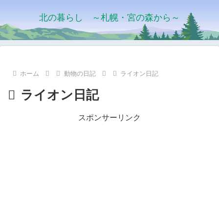
北の暮らし ～札幌・宮の森から～
ホーム
動物の日記
ライオン日記
ライオン日記
スポンサーリンク