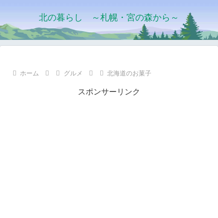
北の暮らし ～札幌・宮の森から～
ホーム
グルメ
北海道のお菓子
スポンサーリンク