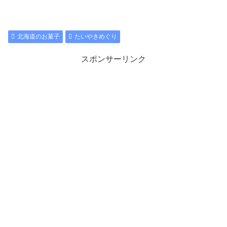
北海道のお菓子
たいやきめぐり
スポンサーリンク