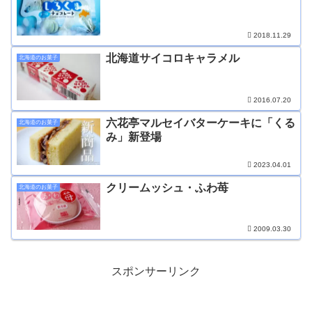
2018.11.29
北海道サイコロキャラメル
北海道のお菓子
2016.07.20
六花亭マルセイバターケーキに「くる
北海道のお菓子
み」新登場
2023.04.01
クリームッシュ・ふわ苺
北海道のお菓子
2009.03.30
スポンサーリンク