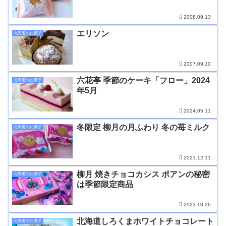
2008.09.13
エリソン
北海道のお菓子
2007.09.10
六花亭 季節のケーキ「フロー」2024
北海道のお菓子
年5月
2024.05.11
冬限定 柳月の月ふわり 冬の苺ミルク
北海道のお菓子
2021.12.11
柳月 焼きチョコカシス ポアンの秘密
北海道のお菓子
は季節限定商品
2023.10.26
北海道しろくまホワイトチョコレート
北海道のお菓子