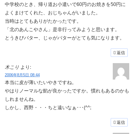
中学校のとき、帰り道お小遣いで60円のお焼きを50円に
よくまけてくれた、おじちゃんがいました。
当時はとてもありがたかったです。
「北のあんこやさん」是非行ってみようと思います。
とうきびバター、じゃがバターがとても気になります。
返信
木こり
より:
2006年8月5日 08:44
本当に皮が薄いたいやきですね。
やはりノーマルな餡が良かったですか。慣れもあるのかも
しれませんね。
しかし、西野・・・ちと遠いなぁ･･･(^^;
返信