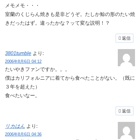
メモメモ・・・
室蘭のくじらん焼きも是非どうぞ。たしか鯨の形のたい焼
きだったはず。違ったかな？ッて変な説明！？
返信
3801tumble
より:
2006年8月6日 04:12
たいやきファンですか。。。
僕はカリフォルニアに着てから食べたことがない。（既に
３年を超えた）
食べたいなー。
返信
リカはん
より:
2006年8月6日 04:36