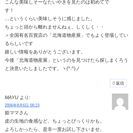
こんな美味しそーなたいやきを見たのは初めてで
す！
…というくらい美味しそうに感じました。
ちょっと頭から離れませんねぇ、しくしく・・
＞全国有名百貨店の「北海道物産展」でもよく登場してい
るらしいです
嬉しい情報をありがとうございます。
今後「北海道物産展」というのを見つけたら探しまくろう
と決意いたしましたです。ヽ(^.^)ノ
返信
MAYU
より:
2006年8月6日 09:23
姫ママさん
皮の生地の食感など、ちょっとびっくりかも。
よろしかったら、是非一度お試し下さいませ。