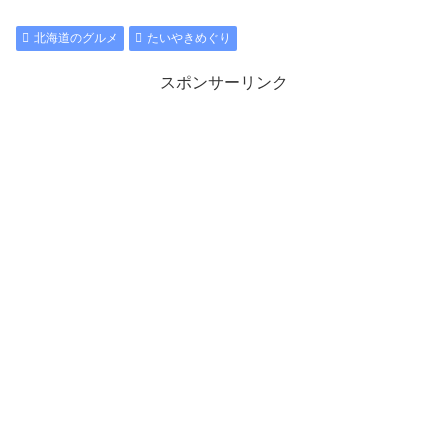
北海道のグルメ
たいやきめぐり
スポンサーリンク