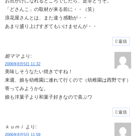
お出かけになれるところでしたら、是非どうぞ。
「どさんこ」の取材が来る前に・・（笑）
浪花屋さんとは、また違う感動が・・
あまり盛り上げすぎてもいけませんが・・
返信
姫ママ
より:
2006年8月5日 11:32
美味しそうなたい焼きですね！
来週、娘を幼稚園に連れて行くので（幼稚園は西野です）
寄ってみようかな。
娘も洋菓子より和菓子好きなので喜ぶワ
返信
ｋｕｍｉ
より:
2006年8月5日 11:59