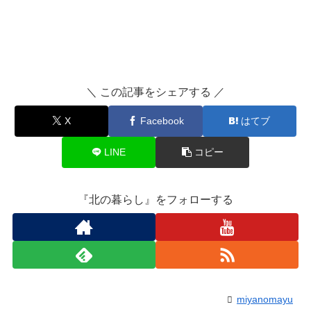
＼ この記事をシェアする ／
X
Facebook
はてブ
LINE
コピー
『北の暮らし』をフォローする
miyanomayu