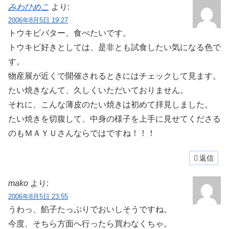
みわひめこ
より:
2006年8月5日 19:27
トウキビバター、食べたいです。
トウキビ好きとしては、是非とも試食したい気になる色で
す。
物産展が近くで開催されるときにはチェックして見ます。
たい焼きなんて、久しくいただいておりません。
それに、こんな薄皮のたい焼きは初めて拝見しました。
たい焼きを切腹して、中身の様子を上手に見せてくださる
のもＭＡＹＵさんならではですね！！！
返信
mako
より:
2006年8月5日 23:55
うわっ、餡子たっぷりでおいしそうですね。
今度、そちら方面へ行ったら買わなくちゃ。