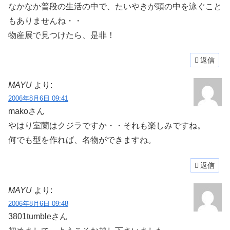
なかなか普段の生活の中で、たいやきが頭の中を泳ぐこと
もありませんね・・
物産展で見つけたら、是非！
返信
MAYU
より:
2006年8月6日 09:41
makoさん
やはり室蘭はクジラですか・・それも楽しみですね。
何でも型を作れば、名物ができますね。
返信
MAYU
より:
2006年8月6日 09:48
3801tumbleさん