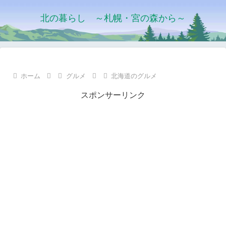
北の暮らし ～札幌・宮の森から～
ホーム
グルメ
北海道のグルメ
スポンサーリンク