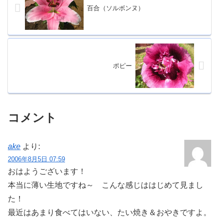
百合（ソルボンヌ）
ポピー
コメント
ake
より:
2006年8月5日 07:59
おはようございます！
本当に薄い生地ですね～ こんな感じははじめて見まし
た！
最近はあまり食べてはいない、たい焼き＆おやきですよ。