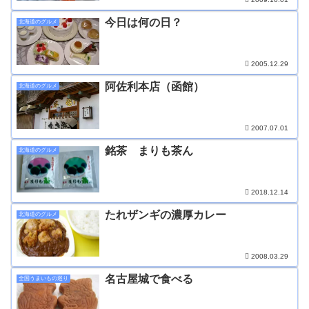
今日は何の日？
北海道のグルメ
2005.12.29
阿佐利本店（函館）
北海道のグルメ
2007.07.01
銘茶 まりも茶ん
北海道のグルメ
2018.12.14
たれザンギの濃厚カレー
北海道のグルメ
2008.03.29
名古屋城で食べる
全国うまいもの巡り