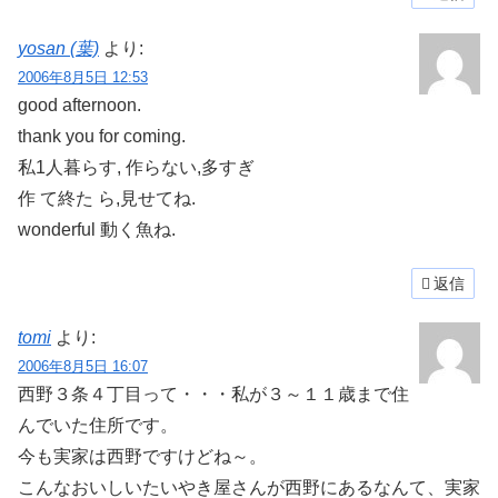
yosan (葉)
より:
2006年8月5日 12:53
good afternoon.
thank you for coming.
私1人暮らす, 作らない,多すぎ
作 て終た ら,見せてね.
wonderful 動く魚ね.
返信
tomi
より:
2006年8月5日 16:07
西野３条４丁目って・・・私が３～１１歳まで住
んでいた住所です。
今も実家は西野ですけどね～。
こんなおいしいたいやき屋さんが西野にあるなんて、実家