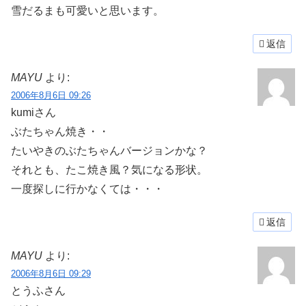
雪だるまも可愛いと思います。
返信
MAYU
より:
2006年8月6日 09:26
kumiさん
ぶたちゃん焼き・・
たいやきのぶたちゃんバージョンかな？
それとも、たこ焼き風？気になる形状。
一度探しに行かなくては・・・
返信
MAYU
より:
2006年8月6日 09:29
とうふさん