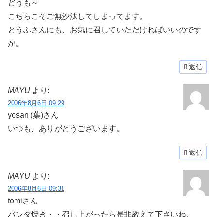
どうも～
こちらこそご無沙汰してしまってます。
とうふさんにも、お気に召していただければいいのです
が。
返信
MAYU
より:
2006年8月6日 09:29
yosan (葉)さん
いつも、ありがとうございます。
返信
MAYU
より:
2006年8月6日 09:31
tomiさん
パンダ焼き・・召し上がったら是非教えて下さいね。