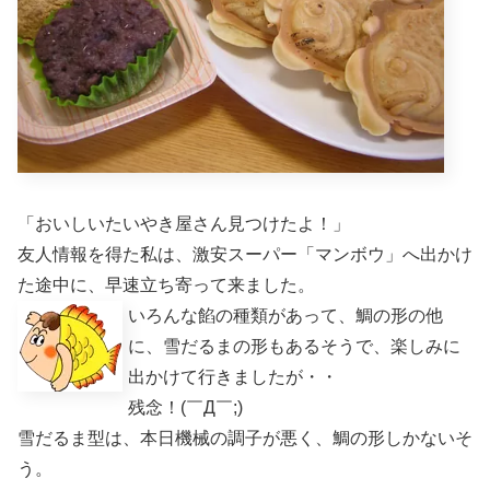
「おいしいたいやき屋さん見つけたよ！」
友人情報を得た私は、激安スーパー「マンボウ」へ出かけ
た途中に、早速立ち寄って来ました。
いろんな餡の種類があって、鯛の形の他
に、雪だるまの形もあるそうで、楽しみに
出かけて行きましたが・・
残念！(￣Д￣;)
雪だるま型は、本日機械の調子が悪く、鯛の形しかないそ
う。