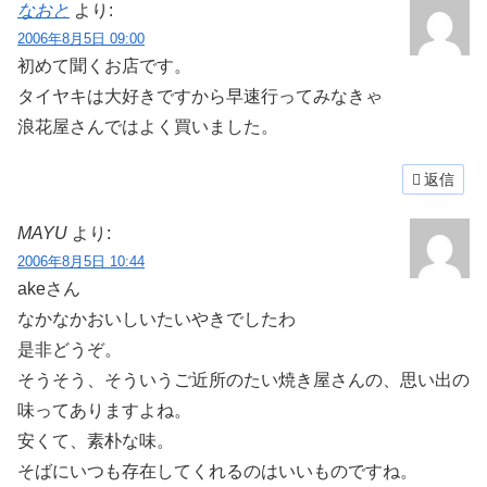
なおと
より:
2006年8月5日 09:00
初めて聞くお店です。
タイヤキは大好きですから早速行ってみなきゃ
浪花屋さんではよく買いました。
返信
MAYU
より:
2006年8月5日 10:44
akeさん
なかなかおいしいたいやきでしたわ
是非どうぞ。
そうそう、そういうご近所のたい焼き屋さんの、思い出の
味ってありますよね。
安くて、素朴な味。
そばにいつも存在してくれるのはいいものですね。