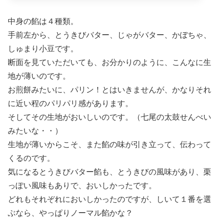
中身の餡は４種類。
手前左から、とうきびバター、じゃがバター、かぼちゃ、
しゅまり小豆です。
断面を見ていただいても、お分かりのように、こんなに生
地が薄いのです。
お煎餅みたいに、パリン！とはいきませんが、かなりそれ
に近い程のパリパリ感があります。
そしてその生地がおいしいのです。（七尾の太鼓せんべい
みたいな・・）
生地が薄いからこそ、また餡の味が引き立って、伝わって
くるのです。
気になるとうきびバター餡も、とうきびの風味があり、栗
っぽい風味もありで、おいしかったです。
どれもそれぞれにおいしかったのですが、しいて１番を選
ぶなら、やっぱりノーマル餡かな？