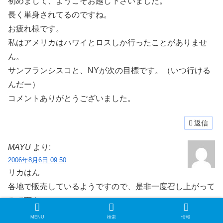
初めまして、ようこそお越し下さいました。
長く単身されてるのですね。
お疲れ様です。
私はアメリカはハワイとロスしか行ったことがありませ
ん。
サンフランシスコと、NYが次の目標です。（いつ行ける
んだー）
コメントありがとうございました。
返信
MAYU
より:
2006年8月6日 09:50
リカはん
各地で販売しているようですので、是非一度召し上がって
みて下さい。
MENU
検索
情報