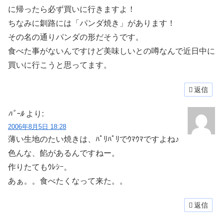
に帰ったら必ず買いに行きますよ！
ちなみに釧路には「パンダ焼き」があります！
その名の通りパンダの形だそうです。
食べた事がないんですけど美味しいとの噂なんで近日中に
買いに行こうと思ってます。
返信
ﾊﾟｰﾙ
より:
2006年8月5日 18:28
薄い生地のたい焼きは、ﾊﾟﾘﾊﾟﾘでｳﾏｳﾏですよね♪
色んな、餡があるんですねー。
作りたてもｳﾚｼｰ。
あぁ。。食べたくなって来た。。
返信