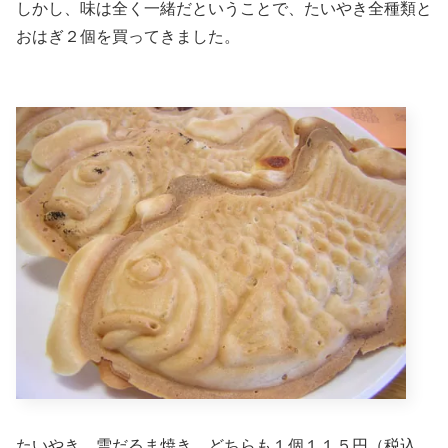
しかし、味は全く一緒だということで、たいやき全種類と
おはぎ２個を買ってきました。
たいやき、雪だるま焼き、どちらも１個１１５円（税込