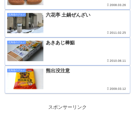
2008.03.26
六花亭 土鍋ぜんざい
北海道のグルメ
2011.02.25
あきあじ棒鮨
北海道のグルメ
2010.08.11
熊出没注意
北海道のグルメ
2009.03.12
スポンサーリンク