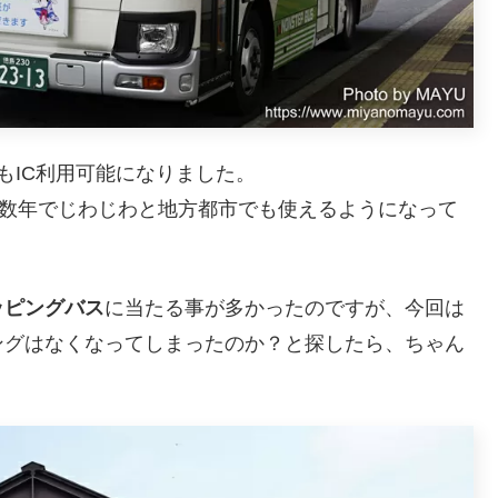
でもIC利用可能になりました。
こ数年でじわじわと地方都市でも使えるようになって
ッピングバス
に当たる事が多かったのですが、今回は
ングはなくなってしまったのか？と探したら、ちゃん