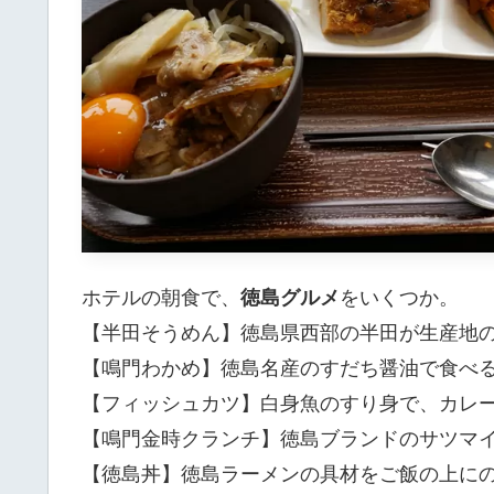
ホテルの朝食で、
徳島グルメ
をいくつか。
【半田そうめん】徳島県西部の半田が生産地
【鳴門わかめ】徳島名産のすだち醤油で食べ
【フィッシュカツ】白身魚のすり身で、カレ
【鳴門金時クランチ】徳島ブランドのサツマ
【徳島丼】徳島ラーメンの具材をご飯の上にの