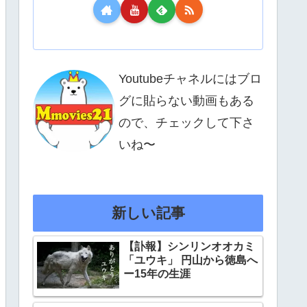
Youtubeチャネルにはブロ
グに貼らない動画もある
ので、チェックして下さ
いね〜
新しい記事
【訃報】シンリンオオカミ
「ユウキ」 円山から徳島へ
ー15年の生涯