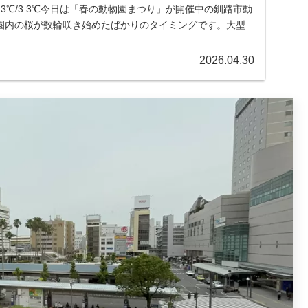
) 8.3℃/3.3℃今日は「春の動物園まつり」が開催中の釧路市動
園内の桜が数輪咲き始めたばかりのタイミングです。大型
2026.04.30