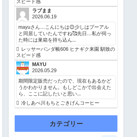
スピード感
ラブまま
2026.06.19
mayuさん…こんにちは😊少しはプーアル
と同居していたんですね🥰先日…私が伺っ
た時には巣箱を持ち込ん...
レッサーパンダ帳606 ヒナギク来園 馴致の
スピード感
MAYU
2026.05.29
期間限定販売だったので、現在もあるかど
うかわかりません。もしどこかで出会えた
ら、ここに記したいと思い...
冷しあべ川もちとごきげんコーヒー
カテゴリー