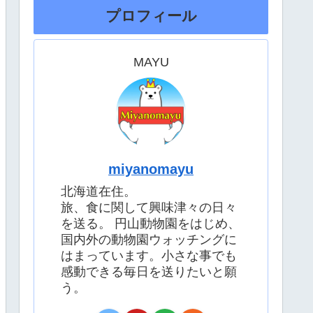
プロフィール
MAYU
miyanomayu
北海道在住。
旅、食に関して興味津々の日々
を送る。 円山動物園をはじめ、
国内外の動物園ウォッチングに
はまっています。小さな事でも
感動できる毎日を送りたいと願
う。