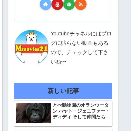
Youtubeチャネルにはブロ
グに貼らない動画もある
ので、チェックして下さ
いね〜
新しい記事
とべ動物園のオランウータ
ン ハヤト・ジェニファー・
ディディ そして仲間たち