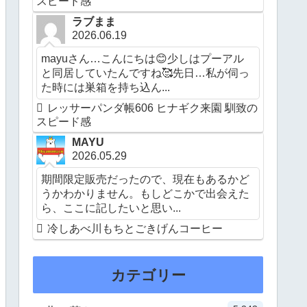
スピード感
ラブまま
2026.06.19
mayuさん…こんにちは😊少しはプーアル
と同居していたんですね🥰先日…私が伺っ
た時には巣箱を持ち込ん...
レッサーパンダ帳606 ヒナギク来園 馴致の
スピード感
MAYU
2026.05.29
期間限定販売だったので、現在もあるかど
うかわかりません。もしどこかで出会えた
ら、ここに記したいと思い...
冷しあべ川もちとごきげんコーヒー
カテゴリー