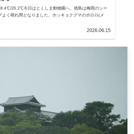
 28.4℃/20.2℃今日はとくしま動物園へ。徳島は梅雨のシー
グよく晴れ間となりました。ホッキョクグマのポロロ(メ
2026.06.15