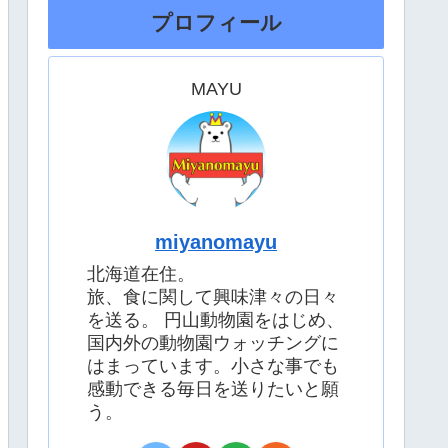
プロフィール
MAYU
miyanomayu
北海道在住。
旅、食に関して興味津々の日々
を送る。 円山動物園をはじめ、
国内外の動物園ウォッチングに
はまっています。小さな事でも
感動できる毎日を送りたいと願
う。