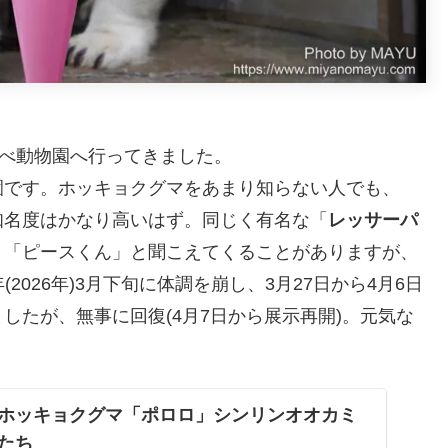
べ動物園へ行ってきました。
園です。ホッキョクグマをあまり知らない人でも、
知名度はかなり高いはず。同じく有名な「
レッサーパ
々「ピースくん」と聞こえてくることがありますが、
(2026年)3月下旬に体調を崩し、3月27日から4月6日
したが、無事に回復(4月7日から展示再開)。元気な
。
ホッキョクグマ「ポロロ」シンリンオオカミ
たち