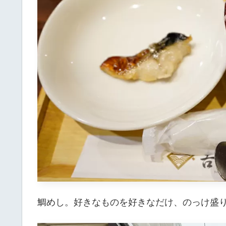
鯛めし。好きなものを好きなだけ、のっけ盛