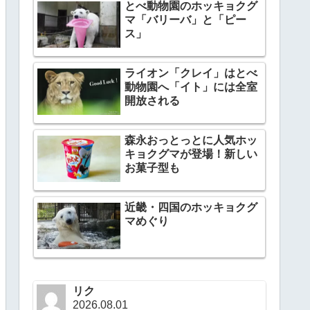
とべ動物園のホッキョクグ
マ「バリーバ」と「ピー
ス」
ライオン「クレイ」はとべ
動物園へ「イト」には全室
開放される
森永おっとっとに人気ホッ
キョクグマが登場！新しい
お菓子型も
近畿・四国のホッキョクグ
マめぐり
リク
2026.08.01