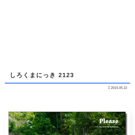
しろくまにっき 2123
2015.05.22