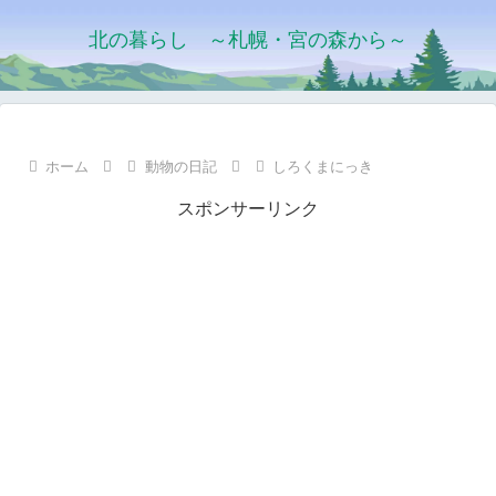
北の暮らし ～札幌・宮の森から～
ホーム
動物の日記
しろくまにっき
スポンサーリンク