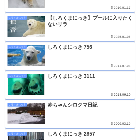
2019.01.17
【しろくまにっき】プールに入りたく
しろくまにっき
ないリラ
2025.01.06
しろくまにっき 756
しろくまにっき
2011.07.08
しろくまにっき 3111
しろくまにっき
2018.06.10
赤ちゃんシロクマ日記
しろくまにっき
2009.03.19
しろくまにっき 2857
しろくまにっき