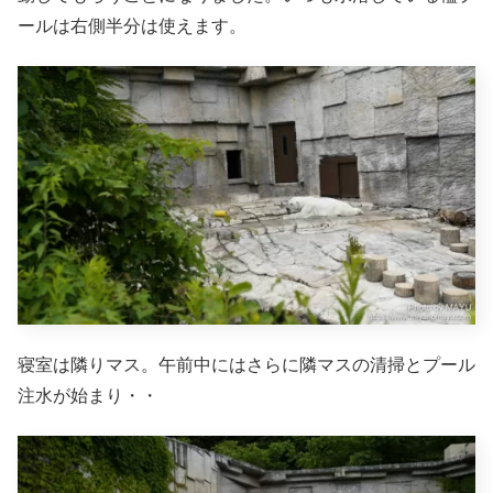
ールは右側半分は使えます。
寝室は隣りマス。午前中にはさらに隣マスの清掃とプール
注水が始まり・・