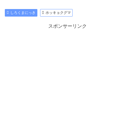
しろくまにっき
ホッキョクグマ
スポンサーリンク