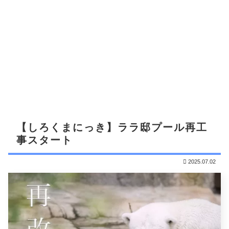
【しろくまにっき】ララ邸プール再工
事スタート
2025.07.02