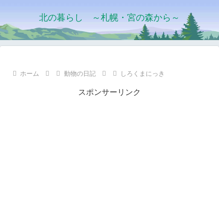
北の暮らし ～札幌・宮の森から～
ホーム
動物の日記
しろくまにっき
スポンサーリンク