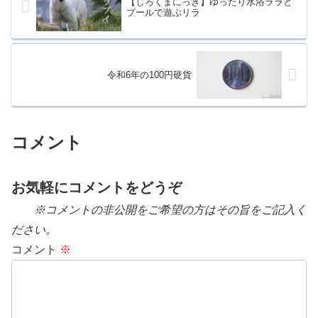
【しろくまにっき】ゆったり水浴ララと
プールで遊ぶリラ
令和6年の100円硬貨
コメント
お気軽にコメントをどうぞ
※コメントの非公開をご希望の方はその旨をご記入く
ださい。
コメント
※