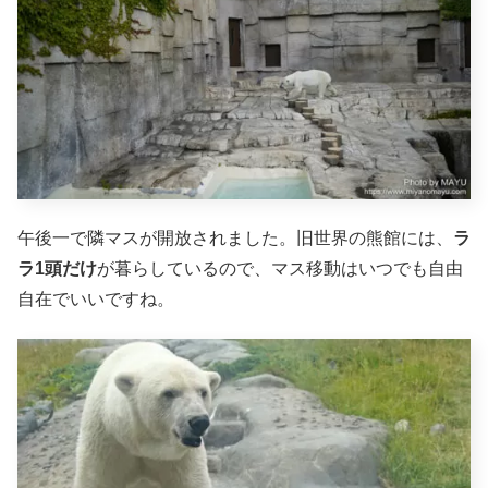
午後一で隣マスが開放されました。旧世界の熊館には、
ラ
ラ1頭だけ
が暮らしているので、マス移動はいつでも自由
自在でいいですね。