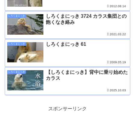
2012.08.14
しろくまにっき 3724 カラス集団との
しろくまにっき
飽くなき絡み
2021.03.22
しろくまにっき 61
しろくまにっき
2009.05.19
【しろくまにっき】背中に乗り始めた
しろくまにっき
カラス
2025.10.03
スポンサーリンク