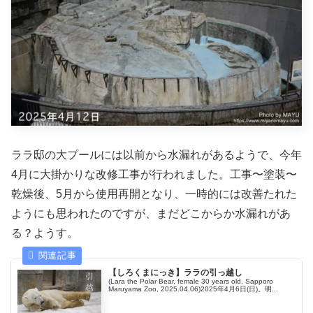
ララ邸の大プールには以前から水漏れがあるようで、今年
4月に大掛かりな改修工事が行われました。工事〜塗装〜
乾燥後、5月から使用再開となり、一時的には改善たれた
ようにも思われたのですが、まだどこからか水漏れがあ
る？ようす。
【しろくまにっき】ララの引っ越し
(Lara the Polar Bear, female 30 years old, Sapporo
Maruyama Zoo, 2025.04.06)2025年4月6日(日)。明...