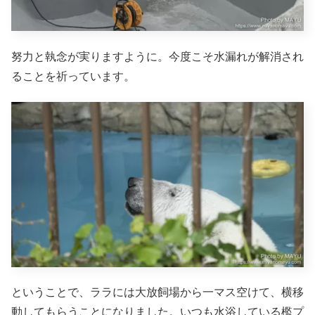
努力と執念が実りますように。今度こそ水漏れが解消され
ることを祈っています。
ということで、ララには大放飼場から一マス空けて、横移
動してもらうことになりました。いつも水浴している檻プ