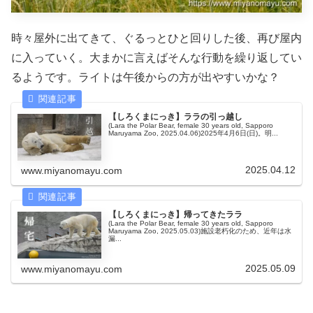
時々屋外に出てきて、ぐるっとひと回りした後、再び屋内
に入っていく。大まかに言えばそんな行動を繰り返してい
るようです。ライトは午後からの方が出やすいかな？
【しろくまにっき】ララの引っ越し
(Lara the Polar Bear, female 30 years old, Sapporo
Maruyama Zoo, 2025.04.06)2025年4月6日(日)。明...
2025.04.12
www.miyanomayu.com
【しろくまにっき】帰ってきたララ
(Lara the Polar Bear, female 30 years old, Sapporo
Maruyama Zoo, 2025.05.03)施設老朽化のため、近年は水
漏...
2025.05.09
www.miyanomayu.com