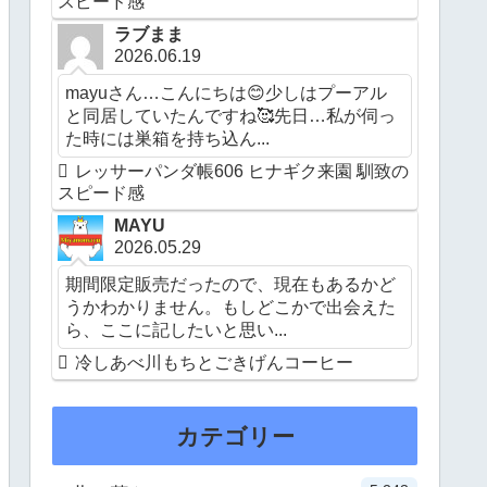
スピード感
ラブまま
2026.06.19
mayuさん…こんにちは😊少しはプーアル
と同居していたんですね🥰先日…私が伺っ
た時には巣箱を持ち込ん...
レッサーパンダ帳606 ヒナギク来園 馴致の
スピード感
MAYU
2026.05.29
期間限定販売だったので、現在もあるかど
うかわかりません。もしどこかで出会えた
ら、ここに記したいと思い...
冷しあべ川もちとごきげんコーヒー
カテゴリー