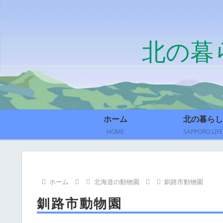
北の暮
ホーム
北の暮らし
HOME
SAPPORO LIFE
ホーム
北海道の動物園
釧路市動物園
釧路市動物園