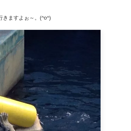
ますよぉ～。(^o^)