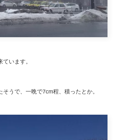
来ています。
。
そうで、一晩で7cm程、積ったとか。