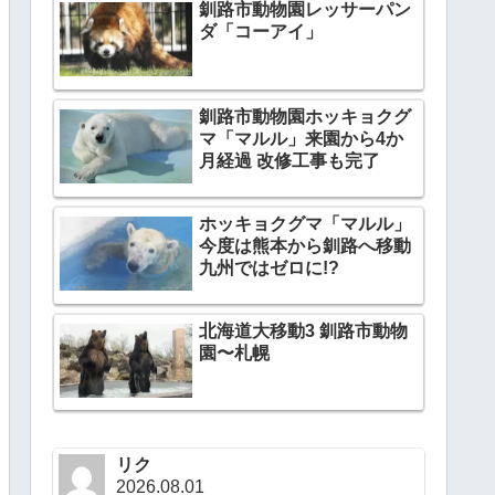
釧路市動物園レッサーパン
ダ「コーアイ」
釧路市動物園ホッキョクグ
マ「マルル」来園から4か
月経過 改修工事も完了
ホッキョクグマ「マルル」
今度は熊本から釧路へ移動
九州ではゼロに!?
北海道大移動3 釧路市動物
園〜札幌
リク
2026.08.01