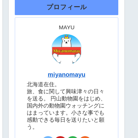
プロフィール
MAYU
miyanomayu
北海道在住。
旅、食に関して興味津々の日々
を送る。 円山動物園をはじめ、
国内外の動物園ウォッチングに
はまっています。小さな事でも
感動できる毎日を送りたいと願
う。