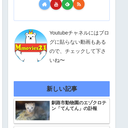
Youtubeチャネルにはブロ
グに貼らない動画もある
ので、チェックして下さ
いね〜
新しい記事
釧路市動物園のエゾクロテ
ン「てんてん」の訃報