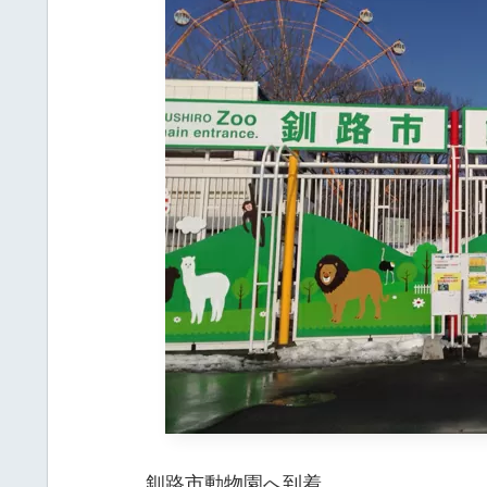
釧路市動物園へ到着。