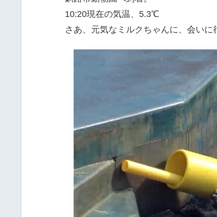
10:20現在の気温、5.3℃
さあ、元気なミルクちゃんに、会いに行き