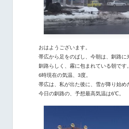
おはようございます。
帯広から足をのばし、今朝は、釧路に
釧路らしく、霧に包まれている朝です
6時現在の気温、3度。
帯広は、私が出た後に、雪が降り始めた
今日の釧路の、予想最高気温は6℃。