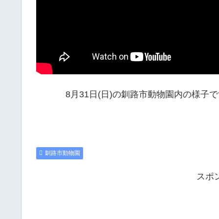
8月31日(日)の釧路市動物園内の様子
釧路市動物園
スポ