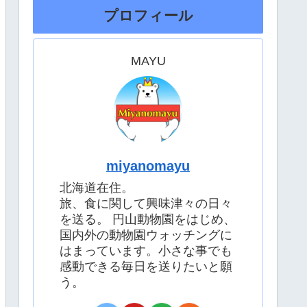
プロフィール
MAYU
miyanomayu
北海道在住。
旅、食に関して興味津々の日々
を送る。 円山動物園をはじめ、
国内外の動物園ウォッチングに
はまっています。小さな事でも
感動できる毎日を送りたいと願
う。