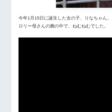
今年1月15日に誕生した女の子、りなちゃん。
ロリー母さんの腕の中で、ねむねむでした。