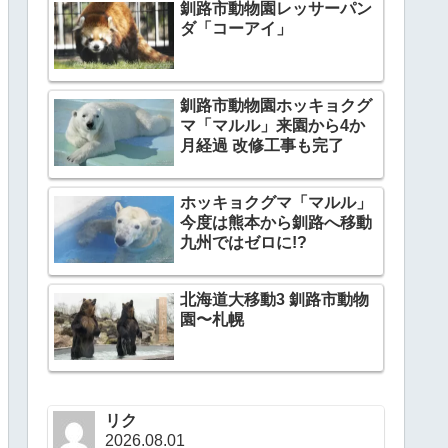
釧路市動物園レッサーパン
ダ「コーアイ」
釧路市動物園ホッキョクグ
マ「マルル」来園から4か
月経過 改修工事も完了
ホッキョクグマ「マルル」
今度は熊本から釧路へ移動
九州ではゼロに!?
北海道大移動3 釧路市動物
園〜札幌
リク
2026.08.01