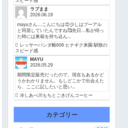
スピード感
ラブまま
2026.06.19
mayuさん…こんにちは😊少しはプーアル
と同居していたんですね🥰先日…私が伺っ
た時には巣箱を持ち込ん...
レッサーパンダ帳606 ヒナギク来園 馴致の
スピード感
MAYU
2026.05.29
期間限定販売だったので、現在もあるかど
うかわかりません。もしどこかで出会えた
ら、ここに記したいと思い...
冷しあべ川もちとごきげんコーヒー
カテゴリー