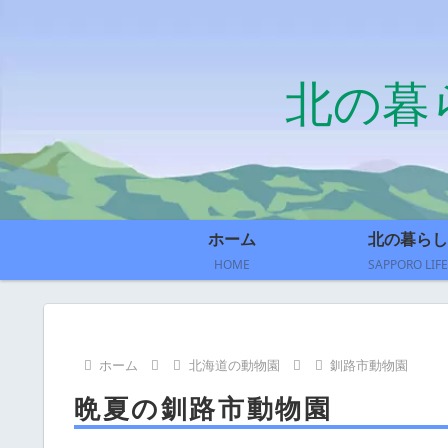
北の暮
ホーム
北の暮らし
HOME
SAPPORO LIFE
ホーム
北海道の動物園
釧路市動物園
晩夏の釧路市動物園