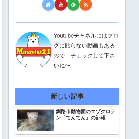
Youtubeチャネルにはブロ
グに貼らない動画もある
ので、チェックして下さ
いね〜
新しい記事
釧路市動物園のエゾクロテ
ン「てんてん」の訃報