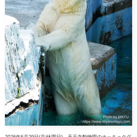
2026年6月29日(月/休園日)、天王寺動物園のホッキョクグ