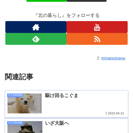
『北の暮らし』をフォローする
miyanomayu
関連記事
駆け回るこぐま
天王寺動物園
2015.04.21
いざ大阪へ
天王寺動物園