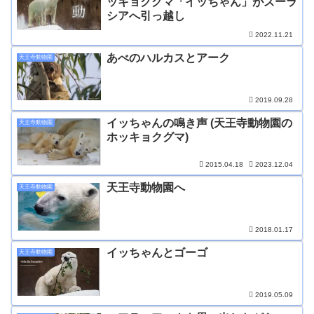
ッキョクグマ「イッちゃん」がズーラ
シアへ引っ越し
2022.11.21
あべのハルカスとアーク
天王寺動物園
2019.09.28
イッちゃんの鳴き声 (天王寺動物園の
天王寺動物園
ホッキョクグマ)
2015.04.18
2023.12.04
天王寺動物園へ
天王寺動物園
2018.01.17
イッちゃんとゴーゴ
天王寺動物園
2019.05.09