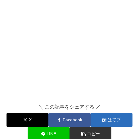
＼ この記事をシェアする ／
X
Facebook
はてブ
LINE
コピー