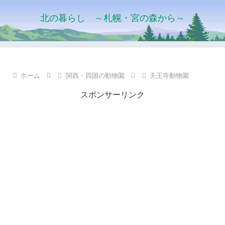
北の暮らし ～札幌・宮の森から～
ホーム
関西・四国の動物園
天王寺動物園
スポンサーリンク