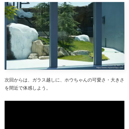
次回からは、ガラス越しに、ホウちゃんの可愛さ・大きさ
を間近で体感しよう。