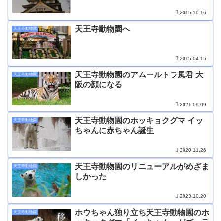
2015.10.16
天王寺動物園へ
天王寺動物園
2015.04.15
天王寺動物園のアムールトラ風君 大
天王寺動物園
阪の顔になる
2021.09.09
天王寺動物園のホッキョクグマ イッ
天王寺動物園
ちゃんに赤ちゃん誕生
2020.11.26
天王寺動物園のリニューアルがめざま
天王寺動物園
しかった
2023.10.20
ホウちゃん独り立ち天王寺動物園のホ
天王寺動物園