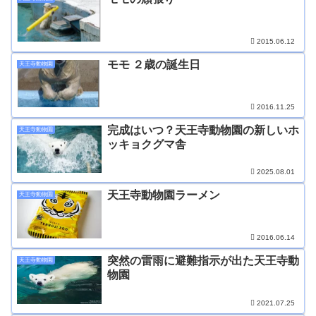
2015.06.12
モモ ２歳の誕生日
天王寺動物園
2016.11.25
完成はいつ？天王寺動物園の新しいホ
天王寺動物園
ッキョクグマ舎
2025.08.01
天王寺動物園ラーメン
天王寺動物園
2016.06.14
突然の雷雨に避難指示が出た天王寺動
天王寺動物園
物園
2021.07.25