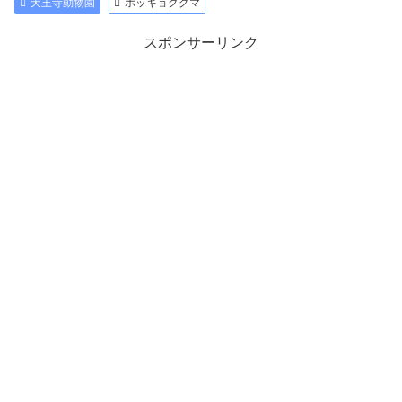
天王寺動物園
ホッキョクグマ
スポンサーリンク