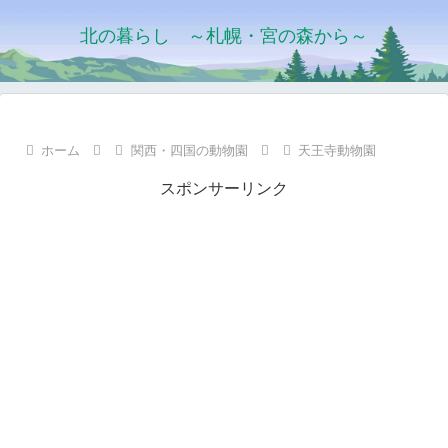
北の暮らし ～札幌・宮の森から～
ホーム
関西・四国の動物園
天王寺動物園
スポンサーリンク