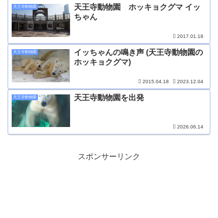
天王寺動物園 ホッキョクグマ イッ
天王寺動物園
ちゃん
2017.01.18
イッちゃんの鳴き声 (天王寺動物園の
天王寺動物園
ホッキョクグマ)
2015.04.18
2023.12.04
天王寺動物園を出発
天王寺動物園
2026.06.14
スポンサーリンク