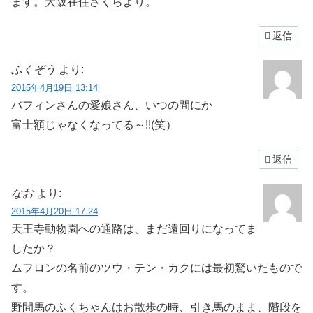
ます。大阪在住さくらより。
返信
ふくぞう
より:
2015年4月19日 13:14
バフィンさんの愛娘さん、いつの間にか
富士額じゃなくなってる～!!(笑）
返信
なお
より:
2015年4月20日 17:24
天王寺動物園への通路は、まだ遠回りになってま
したか？
ムフロンの名前のツウ・テン・カクには最初驚いたもので
す。
野間馬のふくちゃんはお散歩の時、引き馬のまま、階段を