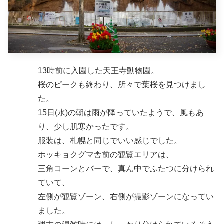
13時前に入園した天王寺動物園。
桜のピークも終わり、所々で葉桜を見つけまし
た。
15日(水)の朝は雨が降っていたようで、風もあ
り、少し肌寒かったです。
服装は、札幌と同じでいい感じでした。
ホッキョクグマ舎前の観覧エリアは、
三角コーンとバーで、真ん中でふたつに分けられ
ていて、
左側が観覧ゾーン、右側が撮影ゾーンになってい
ました。