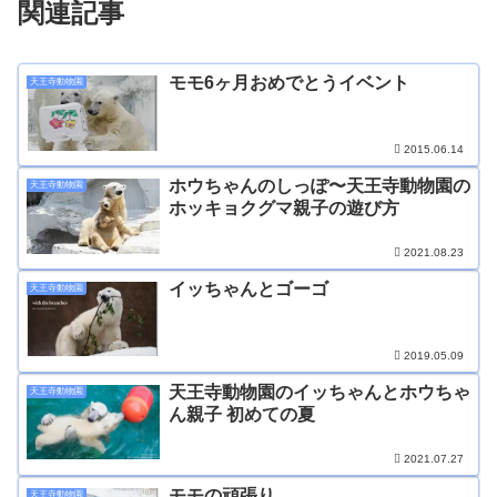
関連記事
モモ6ヶ月おめでとうイベント
天王寺動物園
2015.06.14
ホウちゃんのしっぽ〜天王寺動物園の
天王寺動物園
ホッキョクグマ親子の遊び方
2021.08.23
イッちゃんとゴーゴ
天王寺動物園
2019.05.09
天王寺動物園のイッちゃんとホウちゃ
天王寺動物園
ん親子 初めての夏
2021.07.27
モモの頑張り
天王寺動物園