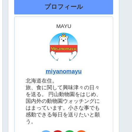
プロフィール
MAYU
miyanomayu
北海道在住。
旅、食に関して興味津々の日々
を送る。 円山動物園をはじめ、
国内外の動物園ウォッチングに
はまっています。小さな事でも
感動できる毎日を送りたいと願
う。