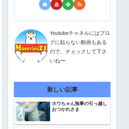
Youtubeチャネルにはブロ
グに貼らない動画もある
ので、チェックして下さ
いね〜
新しい記事
ホウちゃん無事の引っ越し
おつかれさま