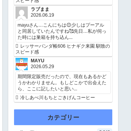
スピード感
ラブまま
2026.06.19
mayuさん…こんにちは😊少しはプーアル
と同居していたんですね🥰先日…私が伺っ
た時には巣箱を持ち込ん...
レッサーパンダ帳606 ヒナギク来園 馴致の
スピード感
MAYU
2026.05.29
期間限定販売だったので、現在もあるかど
うかわかりません。もしどこかで出会えた
ら、ここに記したいと思い...
冷しあべ川もちとごきげんコーヒー
カテゴリー