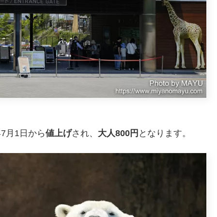
年7月1日から
値上げ
され、
大人800円
となります。