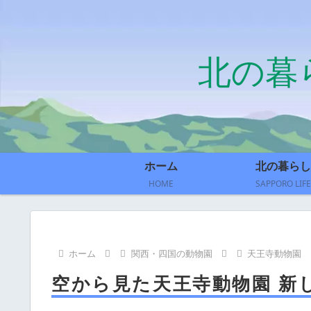
北の暮
ホーム
北の暮らし
HOME
SAPPORO LIFE
ホーム
関西・四国の動物園
天王寺動物園
空から見た天王寺動物園 新