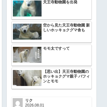
天王寺動物園を出発
空から見た天王寺動物園 新
しいホッキョクグマ舎も
モモ太ですって
【思い出】天王寺動物園の
ホッキョクグマ親子 バフィ
ンとモモ
リク
2026.08.01