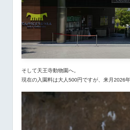
そして天王寺動物園へ。
現在の入園料は大人500円ですが、来月2026