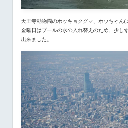
天王寺動物園のホッキョクグマ、ホウちゃん(メ
金曜日はプールの水の入れ替えのため、少し
出来ました。