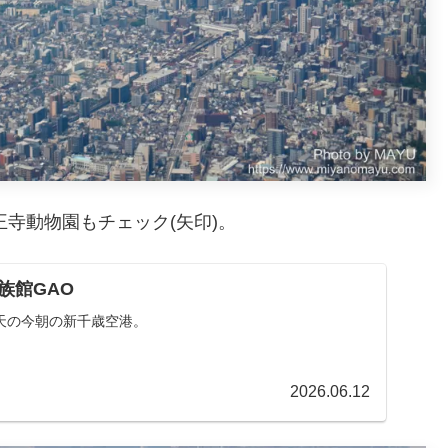
寺動物園もチェック(矢印)。
族館GAO
天の今朝の新千歳空港。
2026.06.12