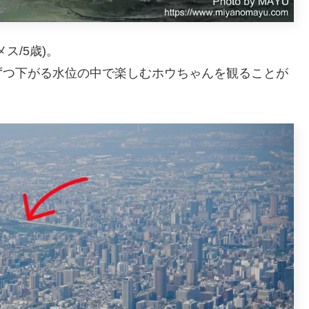
ス/5歳)。
ずつ下がる水位の中で楽しむホウちゃんを観ることが