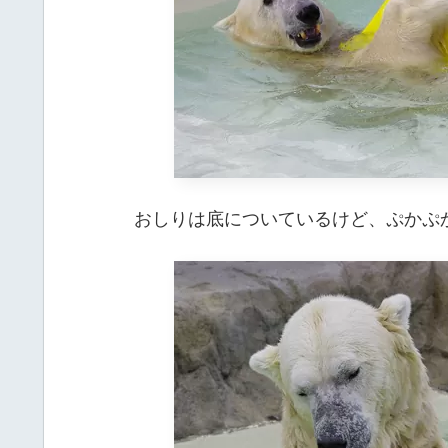
おしりは底についているけど、ぷかぷ