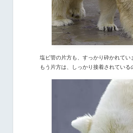
塩ビ管の片方も、すっかり砕かれてい
もう片方は、しっかり接着されている