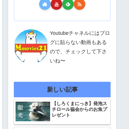
Youtubeチャネルにはブロ
グに貼らない動画もある
ので、チェックして下さ
いね〜
新しい記事
【しろくまにっき】発泡ス
チロール協会からのお魚プ
レゼント