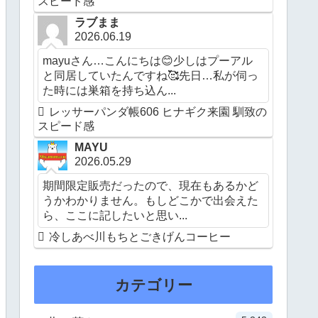
スピード感
ラブまま
2026.06.19
mayuさん…こんにちは😊少しはプーアル
と同居していたんですね🥰先日…私が伺っ
た時には巣箱を持ち込ん...
レッサーパンダ帳606 ヒナギク来園 馴致の
スピード感
MAYU
2026.05.29
期間限定販売だったので、現在もあるかど
うかわかりません。もしどこかで出会えた
ら、ここに記したいと思い...
冷しあべ川もちとごきげんコーヒー
カテゴリー