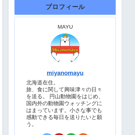
プロフィール
MAYU
miyanomayu
北海道在住。
旅、食に関して興味津々の日々
を送る。 円山動物園をはじめ、
国内外の動物園ウォッチングに
はまっています。小さな事でも
感動できる毎日を送りたいと願
う。