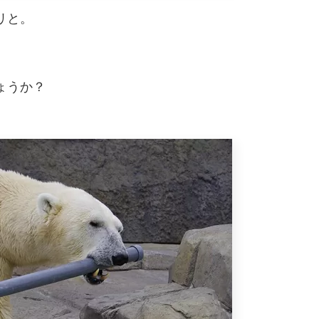
リと。
ょうか？