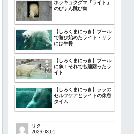
ホッキョクグマ「ライト」
のぴょん跳び集
【しろくまにっき】プール
で遊び始めたライト・リラ
には牛骨
【しろくまにっき】プール
に魚！それでも躊躇ったラ
イト
【しろくまにっき】ララの
セルフケアとライトの休息
タイム
リク
2026.08.01