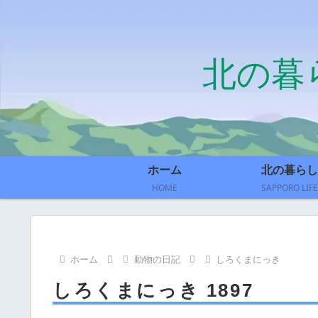
北の暮
ホーム
北の暮らし
HOME
SAPPORO LIFE
ホーム
動物の日記
しろくまにっき
しろくまにっき 1897