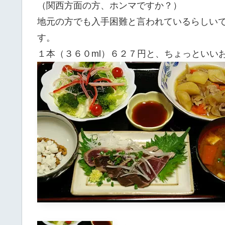
（関西方面の方、ホンマですか？）
地元の方でも入手困難と言われているらしい
す。
１本（３６０ml）６２７円と、ちょっといい