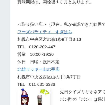
賞味期限は、開栓後１ヶ月とあります。
＜取り扱い店＞（現在、私が確認できた範囲
フーズバラエティ すぎはら
札幌市中央区宮の森1条9丁目3-13
TEL 0120-202-447
営業 10:00~19:30
休日 日曜・祝日不定
北雄ラッキー山の手店
札幌市中央区西区山の手1条7丁目
TEL 011-631-6336
先日クイズミリオネアで
ポン酢の「ポン」は果汁