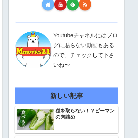
Youtubeチャネルにはブロ
グに貼らない動画もある
ので、チェックして下さ
いね〜
新しい記事
種を取らない！？ピーマン
の肉詰め