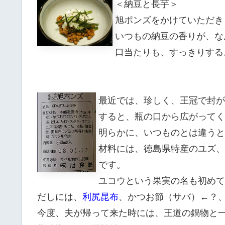
＜納豆と長芋＞
旭ポンズをかけていただき
いつもの納豆の香りが、なん
口当たりも、すっきりする
最近では、珍しく、王冠で封が
すると、瓶の口から広がってく
明らかに、いつものとは違うと
材料には、徳島県特産のユズ、
です。
ユコウという果実の名も初めて
だしには、
利尻昆布
、かつお節（サバ）←？
今度、夫が帰って来た時には、王道の鍋物と