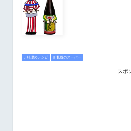
料理のレシピ
札幌のスーパー
スポ