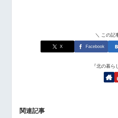
＼ この記
X
Facebook
『北の暮ら
関連記事