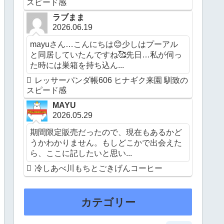
スピード感
ラブまま
2026.06.19
mayuさん…こんにちは😊少しはプーアル
と同居していたんですね🥰先日…私が伺っ
た時には巣箱を持ち込ん...
レッサーパンダ帳606 ヒナギク来園 馴致の
スピード感
MAYU
2026.05.29
期間限定販売だったので、現在もあるかど
うかわかりません。もしどこかで出会えた
ら、ここに記したいと思い...
冷しあべ川もちとごきげんコーヒー
カテゴリー