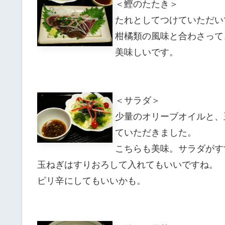
＜鰹のたたき＞
たれとしてつけていただい
柑橘類の風味と合わさって
美味しいです。
＜サラダ＞
少量のオリーブオイルと、
ていただきました。
こちらも美味。サラダがす
玉ねぎはすりおろして入れてもいいですね。
ピリ辛にしてもいいかも。