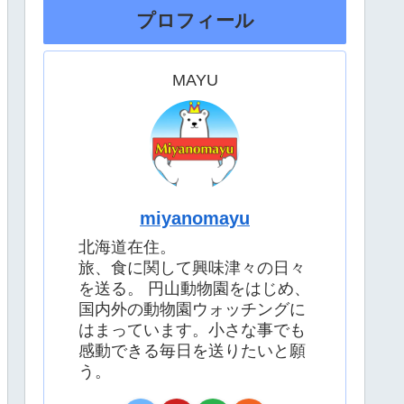
プロフィール
MAYU
miyanomayu
北海道在住。
旅、食に関して興味津々の日々
を送る。 円山動物園をはじめ、
国内外の動物園ウォッチングに
はまっています。小さな事でも
感動できる毎日を送りたいと願
う。