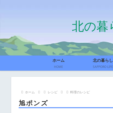
北の暮
ホーム
北の暮らし
HOME
SAPPORO LIFE
ホーム
レシピ
料理のレシピ
旭ポンズ