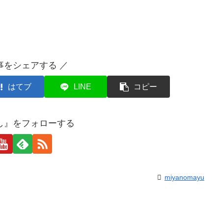
事をシェアする ／
はてブ
LINE
コピー
し』をフォローする
miyanomayu