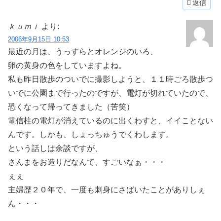
返信
ｋｕｍｉ
より:
2006年9月15日 10:53
最近の月は、うっすらとオレンジのいろ、
卵の黄身の色をしていますよね。
私も昨日散歩のついでに撮影しようと、１１時ごろ散歩つ
いでに公園まで行ったのですが、電灯が切れていたので、
恐くなって帰ってきました（苦笑）
電信柱の電灯が消えているのに出くわすと、イイことない
んです。しかも、しょっちゅうでくわします。
という話しは余談ですが、
さんまをお造りだなんて、すごいなぁ・・・
ぇぇ
主婦歴２０年で、一度も刺身にさばいたことがありしぇ
ん・・・