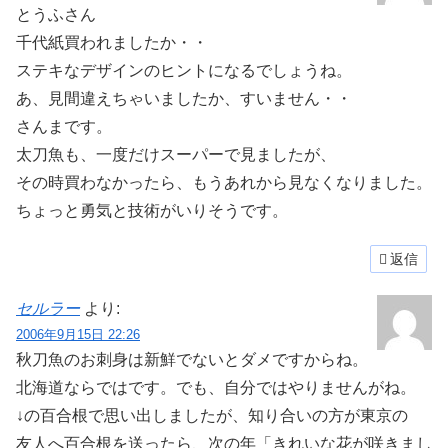
とうふさん
千代紙買われましたか・・
ステキなデザインのヒントになるでしょうね。
あ、見間違えちゃいましたか、すいません・・
さんまです。
太刀魚も、一度だけスーパーで見ましたが、
その時買わなかったら、もうあれから見なくなりました。
ちょっと勇気と技術がいりそうです。
返信
セルラー
より:
2006年9月15日 22:26
秋刀魚のお刺身は新鮮でないとダメですからね。
北海道ならではです。でも、自分ではやりませんがね。
↓の百合根で思い出しましたが、知り合いの方が東京の
友人へ百合根を送ったら、次の年「きれいな花が咲きまし