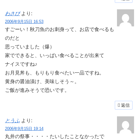
わさび
より:
2006年9月15日 16:53
すごーい！秋刀魚のお刺身って、お店で食べるも
のだと
思っていました（爆）
家でできると、いっぱい食べることが出来て
ナイスですね♪
お月見丼も、もりもり食べたい一品ですね。
黄身の醤油漬け、美味しそう～。
ご飯が進みそうで恐いです。
返信
とうふ
より:
2006年9月15日 19:14
丸井の祭事・・・・たいしたことなかったで