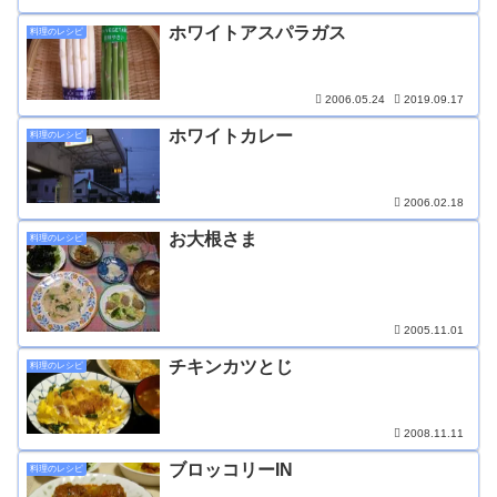
ホワイトアスパラガス
料理のレシピ
2006.05.24
2019.09.17
ホワイトカレー
料理のレシピ
2006.02.18
お大根さま
料理のレシピ
2005.11.01
チキンカツとじ
料理のレシピ
2008.11.11
ブロッコリーIN
料理のレシピ