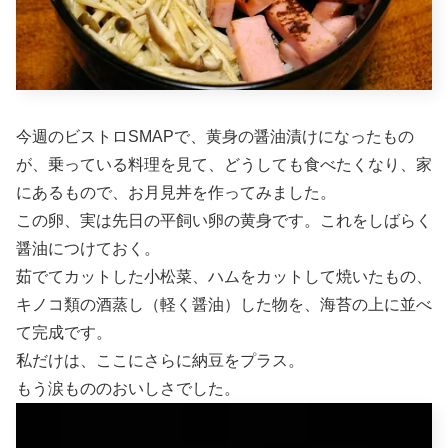
今週のビストロSMAPで、黄身の醤油漬けになったもの
が、乗っている料理を見て、どうしても食べたくなり、家
にあるもので、お月見丼を作ってみました。
この卵、実は先日の平飼い卵の黄身です。これをしばらく
醤油につけておく。
茹でてカットした小松菜、ハムをカットして焼いたもの、
キノコ類の酒蒸し（軽く醤油）した物を、海苔の上に並べ
て完成です。
私だけは、ここにさらに納豆をプラス。
もう涙もののおいしさでした。