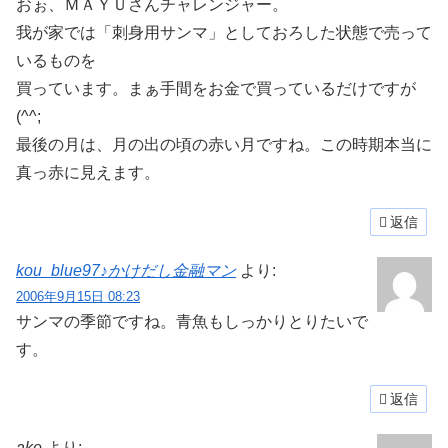
おぉ、ＭＡＹＵさんチャレンジャー。
我が家では「刺身用サンマ」としておろした状態で売って
いるものを
買っています。まぁ手間をお金で買っているだけですが
(^^;
最後の月は、月の出の頃の赤い月ですね。この時期本当に
真っ赤に見えます。
返信
kou_blue97♪かけだし金融マン
より:
2006年9月15日 08:23
サンマの季節ですね。青魚もしっかりとりたいで
す。
返信
ake
より: