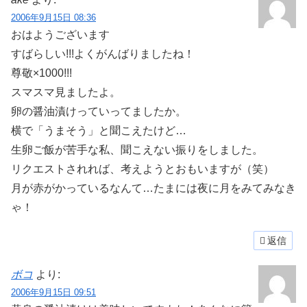
2006年9月15日 08:36
おはようございます
すばらしい!!!よくがんばりましたね！
尊敬×1000!!!
スマスマ見ましたよ。
卵の醤油漬けっていってましたか。
横で「うまそう」と聞こえたけど…
生卵ご飯が苦手な私、聞こえない振りをしました。
リクエストされれば、考えようとおもいますが（笑）
月が赤がかっているなんて…たまには夜に月をみてみなき
ゃ！
返信
ボコ
より:
2006年9月15日 09:51