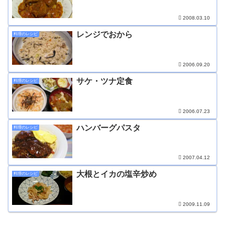
2008.03.10
レンジでおから
料理のレシピ
2006.09.20
サケ・ツナ定食
料理のレシピ
2006.07.23
ハンバーグパスタ
料理のレシピ
2007.04.12
大根とイカの塩辛炒め
料理のレシピ
2009.11.09