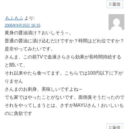
返信
もふもふ
より:
2006年9月15日 16:15
黄身の醤油漬け？おいしそう～。
普通の醤油に漬け込むだけですか？時間はどれ位ですか？
是非やってみたいです。
さんま、この前TVで血液さらさら効果が長時間持続する
と聞いて、
それ以来やたら食べてます。こちらでは100円以下に下が
りません
さんまのお刺身、美味しいですよね～
でも家ではやったことがないです。面倒臭そうだったので
それをやってしまうとは、さすがMAYUさん！おいしいも
のに貪欲です
返信