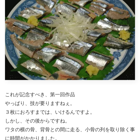
これが記念すべき、第一回作品
やっぱり、技が要りますねぇ。
３枚におろすまでは、いけるんですよ。
しかし、その後からですね。
ワタの横の骨、背骨との間に走る、小骨の列を取り除く事
に時間がかかりました。