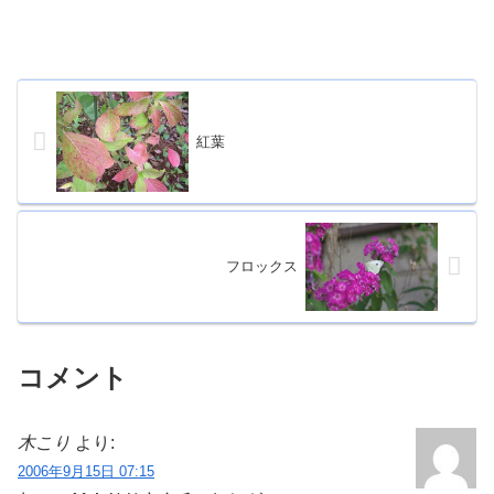
紅葉
フロックス
コメント
木こり
より:
2006年9月15日 07:15