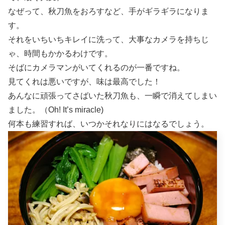
なぜって、秋刀魚をおろすなど、手がギラギラになりま
す。
それをいちいちキレイに洗って、大事なカメラを持ちじ
ゃ、時間もかかるわけです。
そばにカメラマンがいてくれるのが一番ですね。
見てくれは悪いですが、味は最高でした！
あんなに頑張ってさばいた秋刀魚も、一瞬で消えてしまい
ました。（Oh! It’s miracle)
何本も練習すれば、いつかそれなりにはなるでしょう。