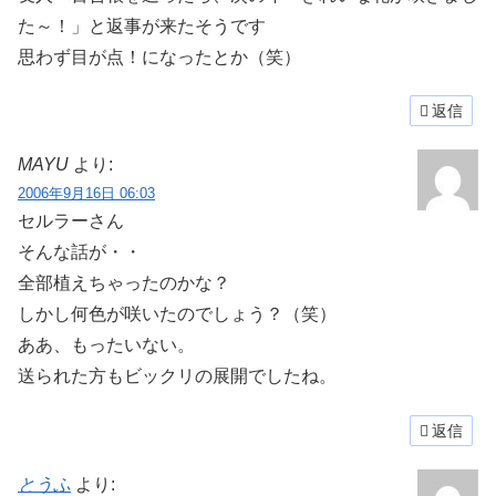
た～！」と返事が来たそうです
思わず目が点！になったとか（笑）
返信
MAYU
より:
2006年9月16日 06:03
セルラーさん
そんな話が・・
全部植えちゃったのかな？
しかし何色が咲いたのでしょう？（笑）
ああ、もったいない。
送られた方もビックリの展開でしたね。
返信
とうふ
より: