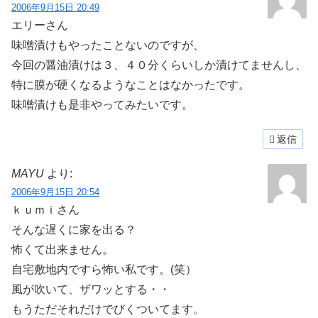
2006年9月15日 20:49
エリーさん
味噌漬けもやったことないのですが、
今回の醤油漬けは３、４０分くらいしか漬けてませんし、
特に膜が硬くなるようなことはなかったです。
味噌漬けも是非やってみたいです。
返信
MAYU
より:
2006年9月15日 20:54
ｋｕｍｉさん
そんな遅くに家を出る？
怖くて出来ません。
自宅敷地内ですら怖い私です。(笑）
風が吹いて、ザワッとする・・
もうただそれだけでびくついてます。