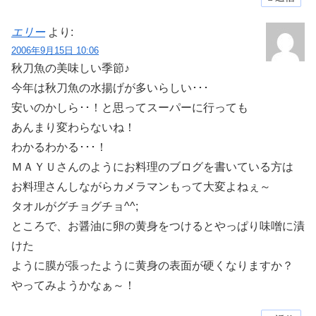
エリー
より:
2006年9月15日 10:06
秋刀魚の美味しい季節♪
今年は秋刀魚の水揚げが多いらしい･･･
安いのかしら･･！と思ってスーパーに行っても
あんまり変わらないね！
わかるわかる･･･！
ＭＡＹＵさんのようにお料理のブログを書いている方は
お料理さんしながらカメラマンもって大変よねぇ～
タオルがグチョグチョ^^;
ところで、お醤油に卵の黄身をつけるとやっぱり味噌に漬
けた
ように膜が張ったように黄身の表面が硬くなりますか？
やってみようかなぁ～！