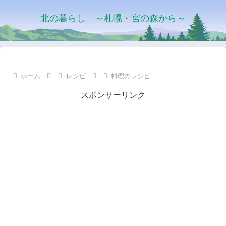
北の暮らし ～札幌・宮の森から～
ホーム
レシピ
料理のレシピ
スポンサーリンク