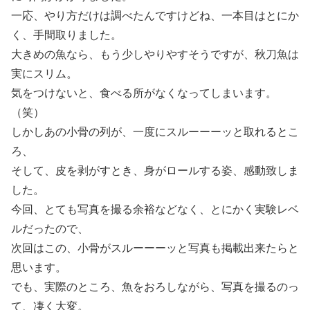
一応、やり方だけは調べたんですけどね、一本目はとにか
く、手間取りました。
大きめの魚なら、もう少しやりやすそうですが、秋刀魚は
実にスリム。
気をつけないと、食べる所がなくなってしまいます。
（笑）
しかしあの小骨の列が、一度にスルーーーッと取れるとこ
ろ、
そして、皮を剥がすとき、身がロールする姿、感動致しま
した。
今回、とても写真を撮る余裕などなく、とにかく実験レベ
ルだったので、
次回はこの、小骨がスルーーーッと写真も掲載出来たらと
思います。
でも、実際のところ、魚をおろしながら、写真を撮るのっ
て、凄く大変。