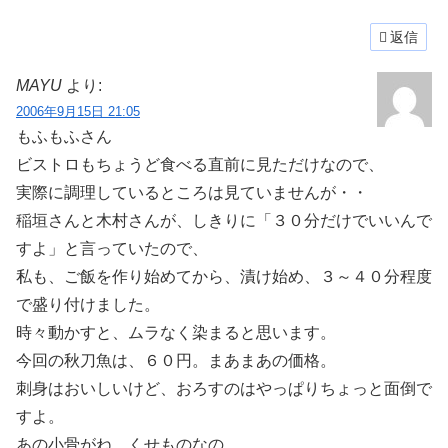
返信
MAYU
より:
2006年9月15日 21:05
もふもふさん
ビストロもちょうど食べる直前に見ただけなので、
実際に調理しているところは見ていませんが・・
稲垣さんと木村さんが、しきりに「３０分だけでいいんで
すよ」と言っていたので、
私も、ご飯を作り始めてから、漬け始め、３～４０分程度
で盛り付けました。
時々動かすと、ムラなく染まると思います。
今回の秋刀魚は、６０円。まあまあの価格。
刺身はおいしいけど、おろすのはやっぱりちょっと面倒で
すよ。
あの小骨がね、くせものなの。