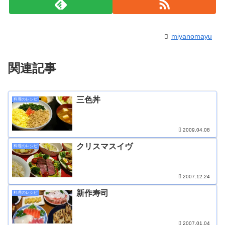
miyanomayu
関連記事
三色丼
料理のレシピ
2009.04.08
クリスマスイヴ
料理のレシピ
2007.12.24
新作寿司
料理のレシピ
2007.01.04