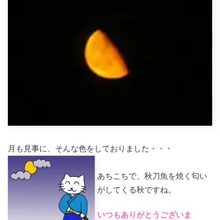
月も見事に、そんな色をしておりました・・・
あちこちで、秋刀魚を焼く匂い
がしてくる秋ですね。
いつもありがとうございま