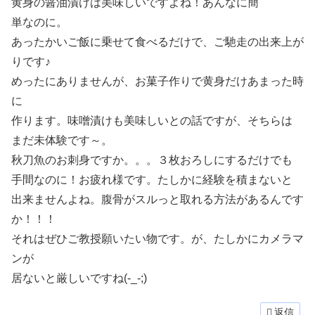
黄身の醤油漬けは美味しいですよね！あんなに簡
単なのに。
あったかいご飯に乗せて食べるだけで、ご馳走の出来上が
りです♪
めったにありませんが、お菓子作りで黄身だけあまった時
に
作ります。味噌漬けも美味しいとの話ですが、そちらは
まだ未体験です～。
秋刀魚のお刺身ですか。。。３枚おろしにするだけでも
手間なのに！お疲れ様です。たしかに経験を積まないと
出来ませんよね。腹骨がスルっと取れる方法があるんです
か！！！
それはぜひご教授願いたい物です。が、たしかにカメラマ
ンが
居ないと厳しいですね(-_-;)
返信