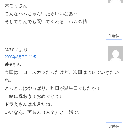
木こりさん
こんなハムちゃんいたらいいなあ～
そしてなんでも聞いてくれる、ハムの精
返信
MAYU
より:
2006年8月7日 11:51
akeさん
今回は、ロースカツだったけど、次回はヒレでいきたい
わ。
とっとこはやっぱり、昨日が誕生日でしたか！
一緒に祝おう！おめでとう♪
ドラえもんは来月だね。
いいなあ、著名人（人？）と一緒で。
返信