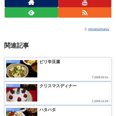
miyanomayu
関連記事
ピリ辛豆腐
料理のレシピ
2009.03.31
クリスマスディナー
料理のレシピ
2006.12.18
ハタハタ
料理のレシピ