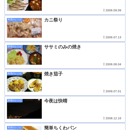
2006.09.09
カニ祭り
料理のレシピ
2006.07.13
ササミのみの焼き
料理のレシピ
2006.08.04
焼き茄子
料理のレシピ
2009.07.01
今夜は快晴
料理のレシピ
2008.12.16
簡単ちくわパン
料理のレシピ