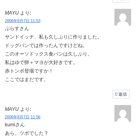
MAYU
より:
2006年8月7日 11:53
ぷらすさん
サンドイッチ、私も久しぶりに作りました。
ドッグパンでは作ったんですけどね。
このオーソドックス食パンは久しぶり。
私はゆで卵＋マヨが大好きです。
赤トンボ登場ですか！
ここではまだです。
返信
MAYU
より:
2006年8月7日 11:56
kumiさん
あら、ツボでした？