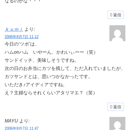
なるのかな・・・
返信
ｋｕｍｉ
より:
2006年8月7日 11:12
今日の‘ツボ’は、
ハムonハム いやーん、かわいぃーー（笑）
サンドイッチ、美味しそうですね。
次の日のお弁当にカツを残して、ただ入れていましたが、
カツサンドとは、思いつかなかったです。
いただき♪アイディアですね。
え？主婦ならそれくらいアタリマエ？（笑）
返信
MAYU
より:
2006年8月7日 11:47