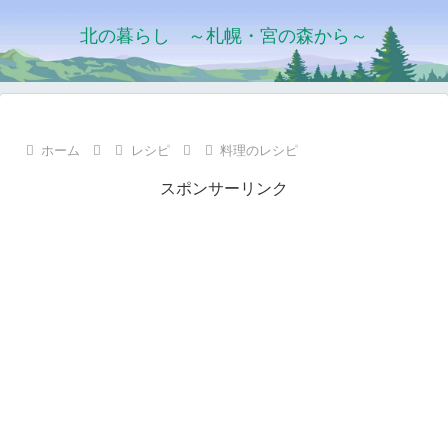
北の暮らし ～札幌・宮の森から～
ホーム
レシピ
料理のレシピ
スポンサーリンク