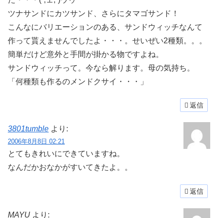
ツナサンドにカツサンド、さらにタマゴサンド！
こんなにバリエーションのある、サンドウィッチなんて
作って貰えませんでしたよ・・・。せいぜい2種類。。。
簡単だけど意外と手間が掛かる物ですよね。
サンドウィッチって。今なら解ります。母の気持ち。
「何種類も作るのメンドクサイ・・・」
返信
3801tumble
より:
2006年8月8日 02:21
とてもきれいにできていますね。
なんだかおなかがすいてきたよ。。
返信
MAYU
より: