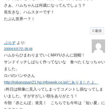
さぁ、ハムちゃんは何歳になってんでしょう？
長生きな、ハムスターです！
たぶん世界一？！
返信
ぷらす
より:
2006年8月7日 08:48
ハムからひまわりまでいくMAYUさんに脱帽！
サンドイッチしばらく作ってないな 食べたくなっちゃい
ました。
ロバのパンやさん
http://robanopan21.hp.infoseek.co.jp/にありましたよ。
↓昨日は映像に見入ってしまってコメントし損なってしま
いました。すがすがしい朝をありがとう！
今朝「赤とんぼ」発見！ こちらでも今年は「短い夏」に