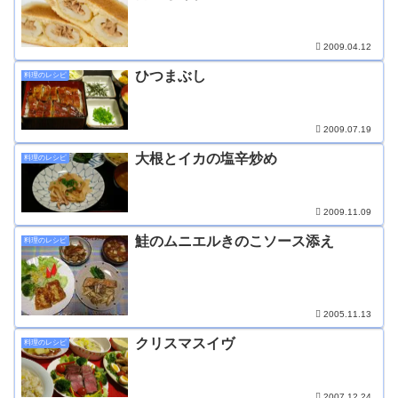
2009.04.12
ひつまぶし
料理のレシピ
2009.07.19
大根とイカの塩辛炒め
料理のレシピ
2009.11.09
鮭のムニエルきのこソース添え
料理のレシピ
2005.11.13
クリスマスイヴ
料理のレシピ
2007.12.24