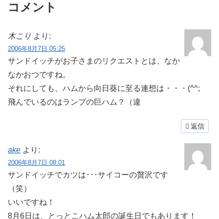
コメント
木こり
より:
2006年8月7日 05:25
サンドイッチがお子さまのリクエストとは、なか
なかおつですね。
それにしても、ハムから向日葵に至る連想は・・・(^^;
飛んでいるのはランプの巨ハム？（違
返信
ake
より:
2006年8月7日 08:01
サンドイッチでカツは･･･サイコーの贅沢です
（笑）
いいですね！
8月6日は、とっとこハム太郎の誕生日でもあります！