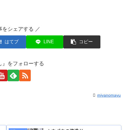
事をシェアする ／
はてブ
LINE
コピー
し』をフォローする
miyanomayu