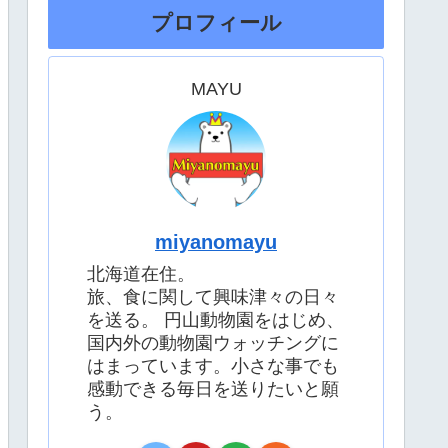
プロフィール
MAYU
miyanomayu
北海道在住。
旅、食に関して興味津々の日々
を送る。 円山動物園をはじめ、
国内外の動物園ウォッチングに
はまっています。小さな事でも
感動できる毎日を送りたいと願
う。