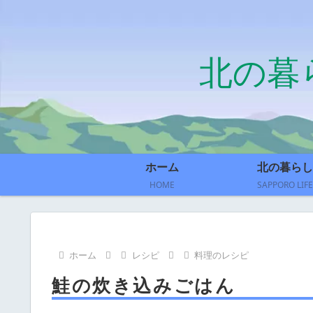
北の暮
ホーム
北の暮らし
HOME
SAPPORO LIFE
ホーム
レシピ
料理のレシピ
鮭の炊き込みごはん