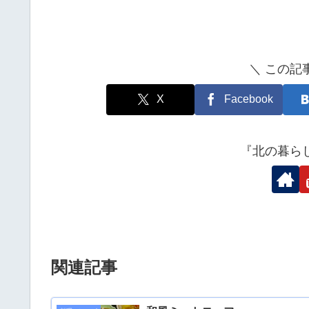
＼ この記
X
Facebook
『北の暮ら
関連記事