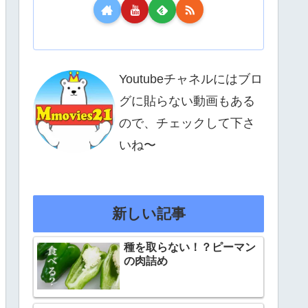
Youtubeチャネルにはブロ
グに貼らない動画もある
ので、チェックして下さ
いね〜
新しい記事
種を取らない！？ピーマン
の肉詰め