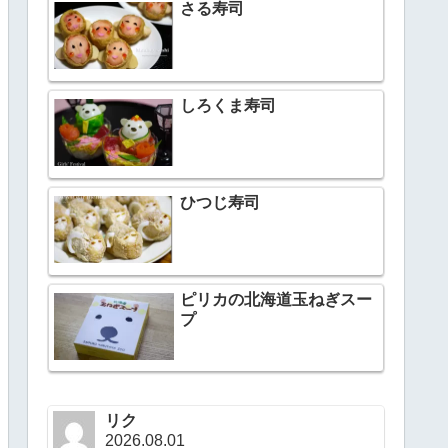
さる寿司
しろくま寿司
ひつじ寿司
ピリカの北海道玉ねぎスー
プ
リク
2026.08.01