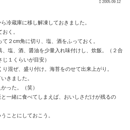
2005.09.12
から冷蔵庫に移し解凍しておきました。
ておく。
って２cm角に切り、塩、酒をふっておく。
具、塩、酒、醤油を少量入れ味付けし、炊飯。（２合
さじ１くらいが目安）
くり混ぜ、盛り付け。海苔をのせて出来上がり。
ていきました。
良かった。（笑）
飯と一緒に食べてしまえば、おいしさだけが残るの
いうことにしておこう。