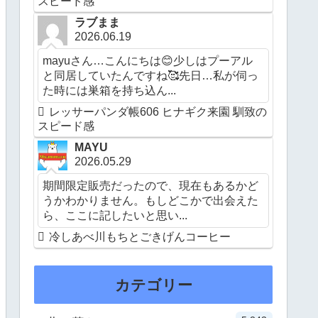
スピード感
ラブまま
2026.06.19
mayuさん…こんにちは😊少しはプーアル
と同居していたんですね🥰先日…私が伺っ
た時には巣箱を持ち込ん...
レッサーパンダ帳606 ヒナギク来園 馴致の
スピード感
MAYU
2026.05.29
期間限定販売だったので、現在もあるかど
うかわかりません。もしどこかで出会えた
ら、ここに記したいと思い...
冷しあべ川もちとごきげんコーヒー
カテゴリー