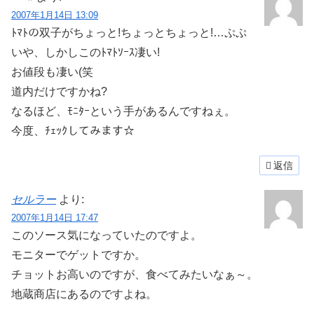
2007年1月14日 13:09
ﾄﾏﾄの双子がちょっと!ちょっとちょっと!…ぷぷ
いや、しかしこのﾄﾏﾄｿｰｽ凄い!
お値段も凄い(笑
道内だけですかね?
なるほど、ﾓﾆﾀｰという手があるんですねぇ。
今度、ﾁｪｯｸしてみます☆
返信
セルラー
より:
2007年1月14日 17:47
このソース気になっていたのですよ。
モニターでゲットですか。
チョットお高いのですが、食べてみたいなぁ～。
地蔵商店にあるのですよね。