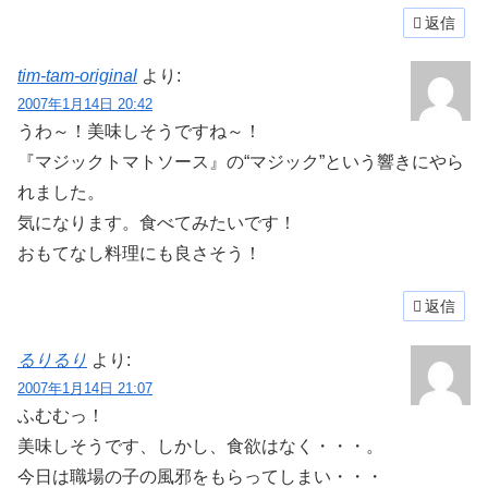
返信
tim-tam-original
より:
2007年1月14日 20:42
うわ～！美味しそうですね～！
『マジックトマトソース』の“マジック”という響きにやら
れました。
気になります。食べてみたいです！
おもてなし料理にも良さそう！
返信
るりるり
より:
2007年1月14日 21:07
ふむむっ！
美味しそうです、しかし、食欲はなく・・・。
今日は職場の子の風邪をもらってしまい・・・