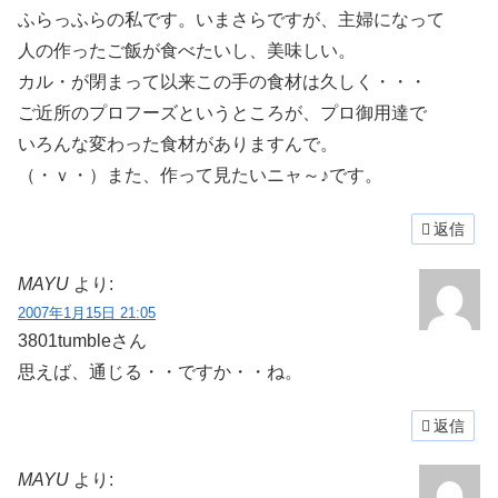
ふらっふらの私です。いまさらですが、主婦になって
人の作ったご飯が食べたいし、美味しい。
カル・が閉まって以来この手の食材は久しく・・・
ご近所のプロフーズというところが、プロ御用達で
いろんな変わった食材がありますんで。
（・ｖ・）また、作って見たいニャ～♪です。
返信
MAYU
より:
2007年1月15日 21:05
3801tumbleさん
思えば、通じる・・ですか・・ね。
返信
MAYU
より: