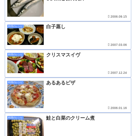
2006.09.15
白子蒸し
料理のレシピ
2007.03.06
クリスマスイヴ
料理のレシピ
2007.12.24
あるあるピザ
料理のレシピ
2006.01.16
鮭と白菜のクリーム煮
料理のレシピ