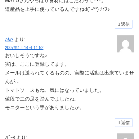
MAYUさんやっぱり食材にはこだわって･･･。
道産品を上手に使っているんですねd(ﾟ-^*) ﾅｲｽ♪
返信
ake
より:
2007年1月14日 11:52
おいしそうですね♪
実は、ここに登録してます。
メールは送られてくるものの、実際に活動は出来ていませ
んが…
トマトソースもね、気にはなっていました。
値段で二の足を踏んでましたね。
モニターという手がありましたか。
返信
ﾊﾟｰﾙ
より: