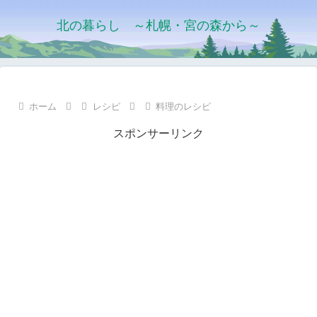
北の暮らし ～札幌・宮の森から～
ホーム
レシピ
料理のレシピ
スポンサーリンク