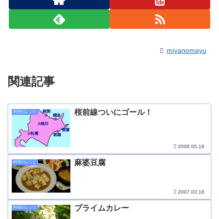
miyanomayu
関連記事
桜前線ついにゴール！
料理のレシピ
2006.05.19
麻婆豆腐
料理のレシピ
2007.03.18
プライムカレー
料理のレシピ