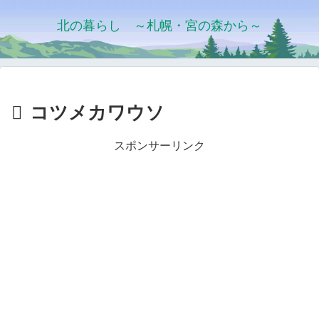
北の暮らし ～札幌・宮の森から～
コツメカワウソ
スポンサーリンク