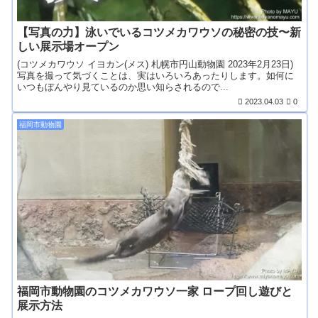
【写真の力】泳いでいるコツメカワウソの秘密の技〜新
しい展示場オープン
(コツメカワウソ イヨカン(メス) 札幌市円山動物園 2023年2月23日)
写真を撮って気づくことは、実はいろいろあったりします。如何に
いつもぼんやり見ているのか思い知らされるので...
2023.04.03
0
福岡市動物園
福岡市動物園のコツメカワウソ一家 ロープ回し遊びと
展示方法