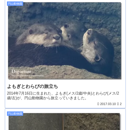
円山動物園
よもぎとわらびの旅立ち
2014年7月16日に生まれた、よもぎ(メス/2歳/中央)とわらび(メス/2
歳/左)が、円山動物園から旅立っていきました。
2017.03.10
2
円山動物園