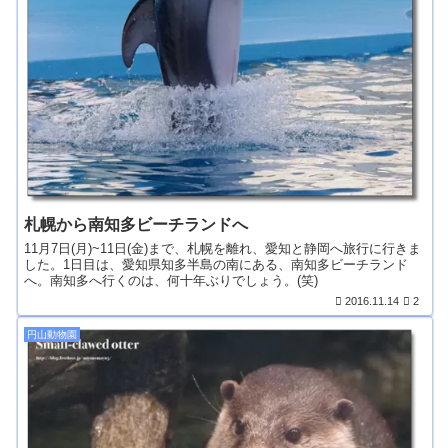
札幌から南知多ビーチランドへ
11月7日(月)~11日(金)まで、札幌を離れ、愛知と静岡へ旅行に行きま
した。1日目は、愛知県知多半島の南にある、南知多ビーチランド
へ。南知多へ行くのは、何十年ぶりでしょう。(笑)
2016.11.14
2
円山動物園