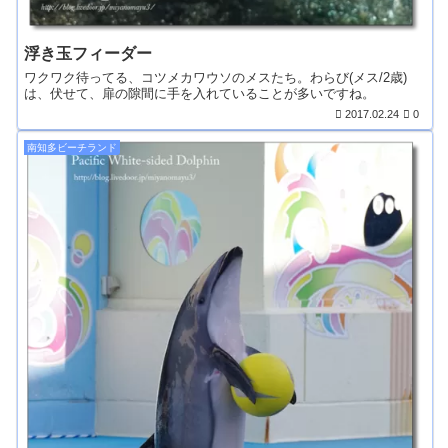
浮き玉フィーダー
ワクワク待ってる、コツメカワウソのメスたち。わらび(メス/2歳)
は、伏せて、扉の隙間に手を入れていることが多いですね。
2017.02.24
0
南知多ビーチランド