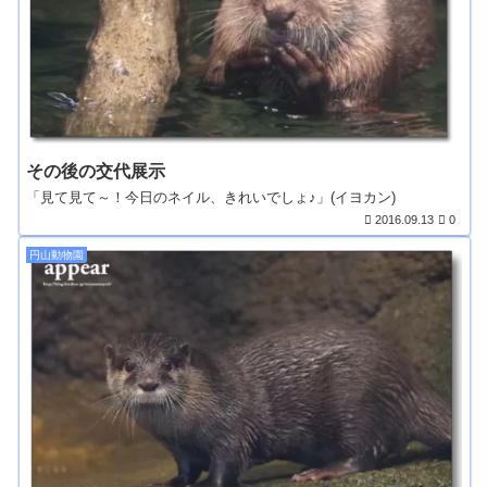
その後の交代展示
「見て見て～！今日のネイル、きれいでしょ♪」(イヨカン)
2016.09.13
0
円山動物園