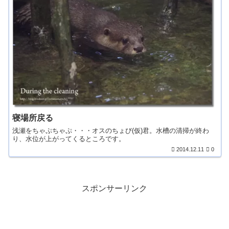
寝場所戻る
浅瀬をちゃぷちゃぷ・・・オスのちょび(仮)君。水槽の清掃が終わ
り、水位が上がってくるところです。
2014.12.11
0
スポンサーリンク