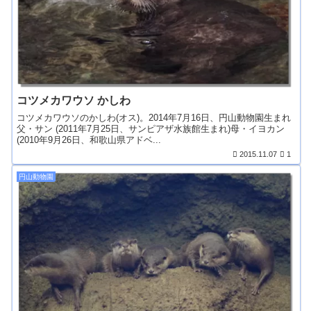
コツメカワウソ かしわ
コツメカワウソのかしわ(オス)。2014年7月16日、円山動物園生まれ
父・サン (2011年7月25日、サンピアザ水族館生まれ)母・イヨカン
(2010年9月26日、和歌山県アドベ...
2015.11.07
1
円山動物園