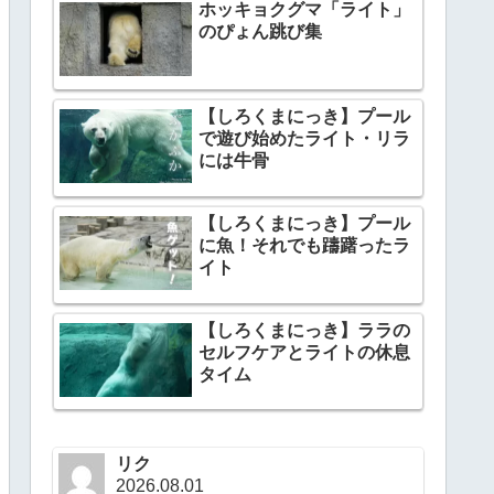
ホッキョクグマ「ライト」
のぴょん跳び集
【しろくまにっき】プール
で遊び始めたライト・リラ
には牛骨
【しろくまにっき】プール
に魚！それでも躊躇ったラ
イト
【しろくまにっき】ララの
セルフケアとライトの休息
タイム
リク
2026.08.01