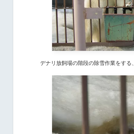
デナリ放飼場の階段の除雪作業をする