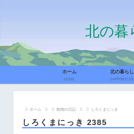
北の暮
ホーム
北の暮らし
HOME
SAPPORO LIFE
ホーム
動物の日記
しろくまにっき
しろくまにっき 2385