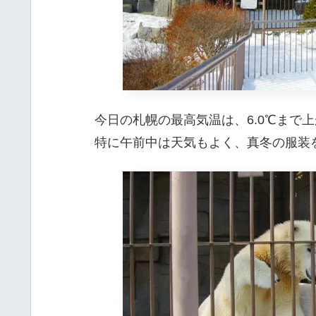
今日の札幌の最高気温は、6.0℃まで
特に午前中は天気もよく、真冬の服装