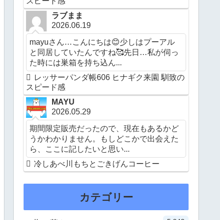
スピード感
ラブまま
2026.06.19
mayuさん…こんにちは😊少しはプーアル
と同居していたんですね🥰先日…私が伺っ
た時には巣箱を持ち込ん...
レッサーパンダ帳606 ヒナギク来園 馴致の
スピード感
MAYU
2026.05.29
期間限定販売だったので、現在もあるかど
うかわかりません。もしどこかで出会えた
ら、ここに記したいと思い...
冷しあべ川もちとごきげんコーヒー
カテゴリー