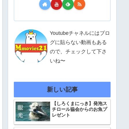
Youtubeチャネルにはブロ
グに貼らない動画もある
ので、チェックして下さ
いね〜
新しい記事
【しろくまにっき】発泡ス
チロール協会からのお魚プ
レゼント