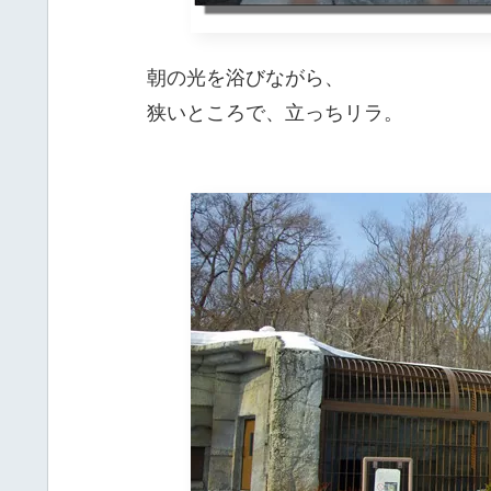
朝の光を浴びながら、
狭いところで、立っちリラ。