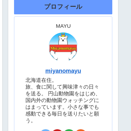
プロフィール
MAYU
miyanomayu
北海道在住。
旅、食に関して興味津々の日々
を送る。 円山動物園をはじめ、
国内外の動物園ウォッチングに
はまっています。小さな事でも
感動できる毎日を送りたいと願
う。