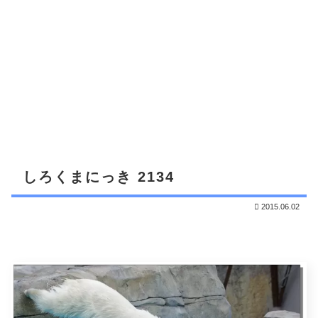
しろくまにっき 2134
2015.06.02