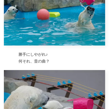
勝手にしやがれ♪
何それ、昔の曲？