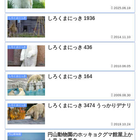
2025.06.19
しろくまにっき 1936
しろくまにっき
2014.11.10
しろくまにっき 436
しろくまにっき
2010.06.05
しろくまにっき 164
しろくまにっき
2009.08.30
しろくまにっき 3474 うっかりデナリ
しろくまにっき
2019.10.24
円山動物園のホッキョクグマ館屋上か
円山動物園