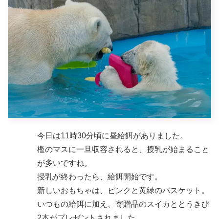
今日は11時30分頃に昼給餌がありました。
檻のマスに一旦収容されると、授乳が始まること
が多いですね。
授乳が終わったら、給餌開始です。
新しいおもちゃは、ピンクと黄緑のバスケット。
いつもの給餌に加え、寄贈品のスイカととうきび
2本がプレゼントされました。