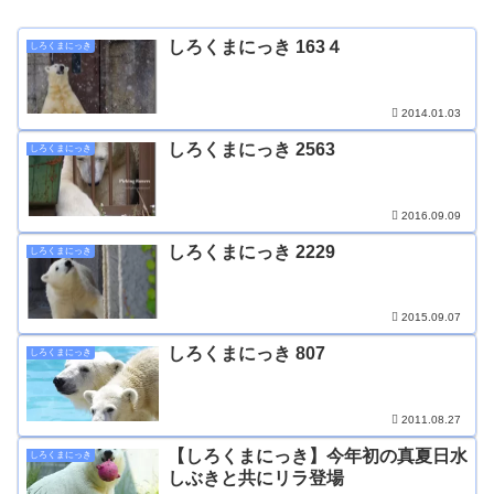
しろくまにっき 163４
しろくまにっき
2014.01.03
しろくまにっき 2563
しろくまにっき
2016.09.09
しろくまにっき 2229
しろくまにっき
2015.09.07
しろくまにっき 807
しろくまにっき
2011.08.27
【しろくまにっき】今年初の真夏日水
しろくまにっき
しぶきと共にリラ登場