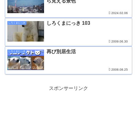
ら見える景色
2024.02.06
しろくまにっき 103
しろくまにっき
2009.06.30
再び別居生活
しろくまにっき
2008.08.25
スポンサーリンク