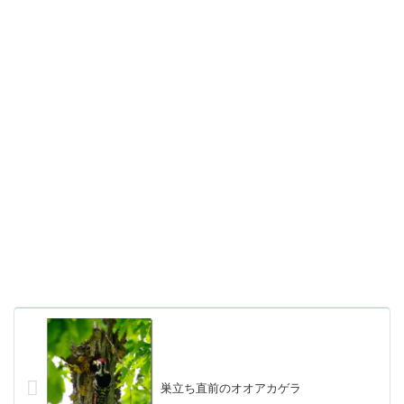
巣立ち直前のオオアカゲラ