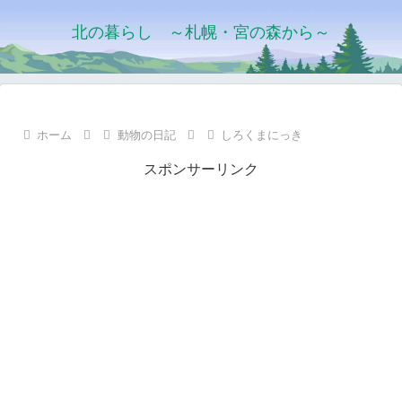
北の暮らし ～札幌・宮の森から～
ホーム
動物の日記
しろくまにっき
スポンサーリンク