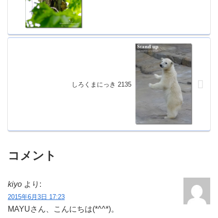
しろくまにっき 2135
コメント
kiyo
より:
2015年6月3日 17:23
MAYUさん、こんにちは(*^^*)。