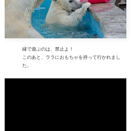
縁で遊ぶのは、禁止よ！
このあと、ララにおもちゃを持って行かれまし
た。