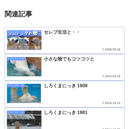
関連記事
セレブ生活と・・
しろくまにっき
2008.05.24
小さな物でもコツコツと
しろくまにっき
2010.04.19
しろくまにっき 1908
しろくまにっき
2014.10.13
しろくまにっき 1981
しろくまにっき