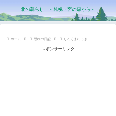
北の暮らし ～札幌・宮の森から～
ホーム
動物の日記
しろくまにっき
スポンサーリンク