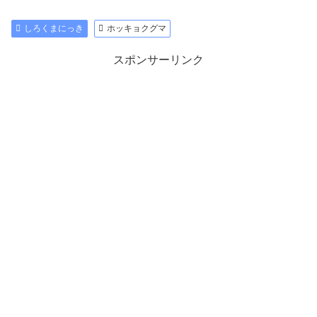
しろくまにっき
ホッキョクグマ
スポンサーリンク