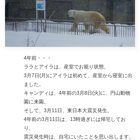
4年前・・・
ララとアイラは、産室でお籠り状態。
3月7日(月)にアイラは初めて、産室から寝室に出
ました。
キャンディは、4年前の3月8日(火)に、円山動物
園に来園。
そして、3月11日、東日本大震災発生。
4年前の3月11日は、13時過ぎには帰宅してお
り、
震災発生時は、自宅にいたことを思い出します。