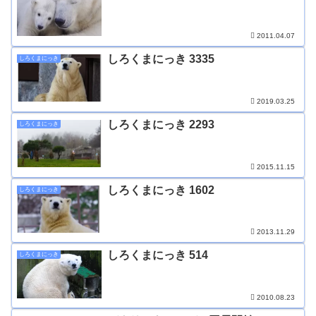
2011.04.07
しろくまにっき 3335
しろくまにっき
2019.03.25
しろくまにっき 2293
しろくまにっき
2015.11.15
しろくまにっき 1602
しろくまにっき
2013.11.29
しろくまにっき 514
しろくまにっき
2010.08.23