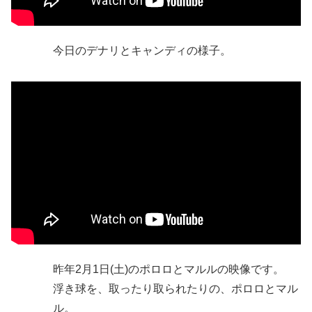
今日のデナリとキャンディの様子。
昨年2月1日(土)のポロロとマルルの映像です。
浮き球を、取ったり取られたりの、ポロロとマル
ル。