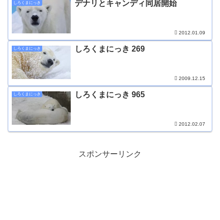
デナリとキャンディ同居開始
しろくまにっき
2012.01.09
しろくまにっき 269
しろくまにっき
2009.12.15
しろくまにっき 965
しろくまにっき
2012.02.07
スポンサーリンク