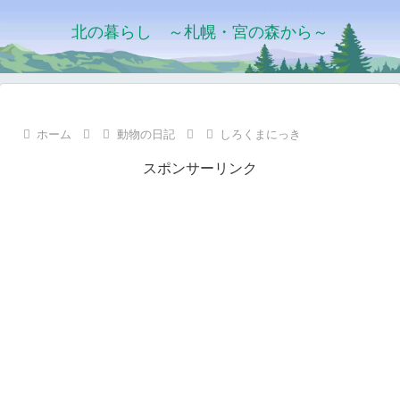
北の暮らし ～札幌・宮の森から～
ホーム
動物の日記
しろくまにっき
スポンサーリンク