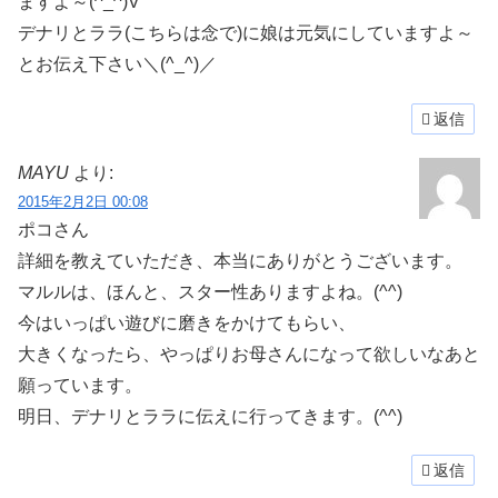
ますよ～(^_^)V
デナリとララ(こちらは念で)に娘は元気にしていますよ～
とお伝え下さい＼(^_^)／
返信
MAYU
より:
2015年2月2日 00:08
ポコさん
詳細を教えていただき、本当にありがとうございます。
マルルは、ほんと、スター性ありますよね。(^^)
今はいっぱい遊びに磨きをかけてもらい、
大きくなったら、やっぱりお母さんになって欲しいなあと
願っています。
明日、デナリとララに伝えに行ってきます。(^^)
返信