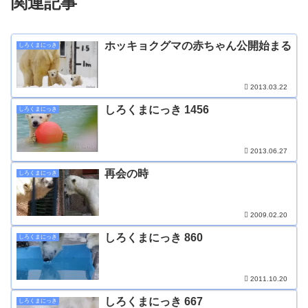
関連記事
ホッキョクグマの赤ちゃん公開始まる
しろくまにっき
2013.03.22
しろくまにっき 1456
しろくまにっき
2013.06.27
再会の時
しろくまにっき
2009.02.20
しろくまにっき 860
しろくまにっき
2011.10.20
しろくまにっき 667
しろくまにっき