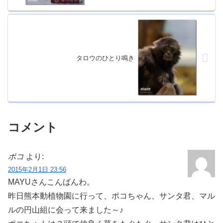
タロウのひとり鳴き
コメント
ポコ
より:
2015年2月1日 23:56
MAYUさんこんばんわ。
昨日熊本動植物園に行って、ポコちゃん、サンタ君、マル
ルの円山組に会って来ました～♪