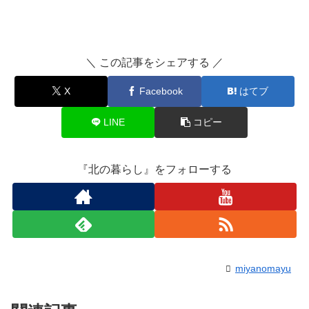
＼ この記事をシェアする ／
X
Facebook
はてブ
LINE
コピー
『北の暮らし』をフォローする
miyanomayu