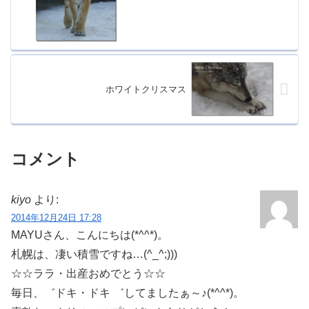
ホワイトクリスマス
コメント
kiyo
より:
2014年12月24日 17:28
MAYUさん、こんにちは(*^^*)。
札幌は、凄い積雪ですね…(^_^;)))
☆☆ララ・出産おめでとう☆☆
毎日、゛ドキ・ドキ ゛してましたぁ～♪(*^^*)。