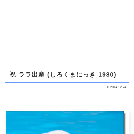
祝 ララ出産 (しろくまにっき 1980)
2014.12.24