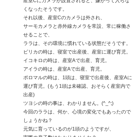
産室Cにカメラが設置されると、嫌がって入らな
くなったそうです。
それ以後、産室Cのカメラは外され、
サーモカメラと赤外線カメラを常設、常に稼働さ
せることで、
ララは、その環境に慣れている状態だそうです。
ピリカの時は、寝室で出産後、産室に運び育児。
イコキロの時は、産室Aで出産、育児。
アイラの時は、産室Aで出産、育児。
ポロマルの時は、1頭は、寝室で出産後、産室Aに
運び育児。(もう1頭は未確認、おそらく産室内で
出産)
ツヨシの時の事は、わかりません。(^_^;)
今回のララは、何か、心境の変化でもあったので
しょうかね？
元気に育っているのが1頭のようですが、