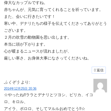
偉大なカップルですね。
赤ちゃんが、元気に育ってくれることを祈っています。
また、会いに行きたいです！
寒い中、デナリたちの様子を伝えてくださってありがとう
ございます。
２月の吹雪の動物園を思い出します。
本当に頭が下がります。
心が暖まるニュースが流れましたが、
厳しい寒さ、お身体大事になさってくださいね。
返信
ふくぞう
より:
2014年12月25日 20:36
☆やったね!!ララとデナリとツヨシ、ピリカ、イコ
ロ、キロル、
アイラ、ポロロ、そしてマルルおめでとう!!☆