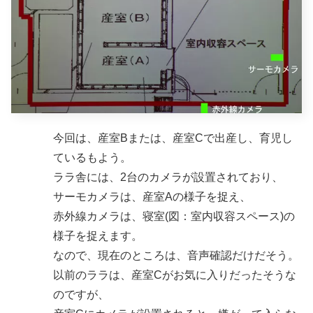
今回は、産室Bまたは、産室Cで出産し、育児し
ているもよう。
ララ舎には、2台のカメラが設置されており、
サーモカメラは、産室Aの様子を捉え、
赤外線カメラは、寝室(図：室内収容スペース)の
様子を捉えます。
なので、現在のところは、音声確認だけだそう。
以前のララは、産室Cがお気に入りだったそうな
のですが、