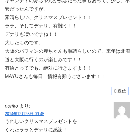
キャンディの赤ちゃんが残念だった事もあって、少し、不
安だったんですが。
素晴らしい、クリスマスプレゼント！！
ララ、そしてデナリ、有難う！！
デナリも凄いですね！！
大したものです。
大阪のバフィンの赤ちゃんも順調らしいので、来年は北海
道と大阪に行くのが楽しみです！！
有給とってでも、絶対に行きますよ！！
MAYUさんも毎日、情報有難うございます！！
返信
noriko
より:
2014年12月25日 09:45
うれしいクリスマスプレゼントを
くれたララとデナリに感謝！