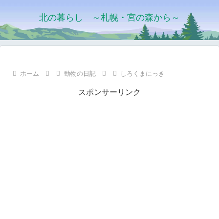
北の暮らし ～札幌・宮の森から～
ホーム
動物の日記
しろくまにっき
スポンサーリンク