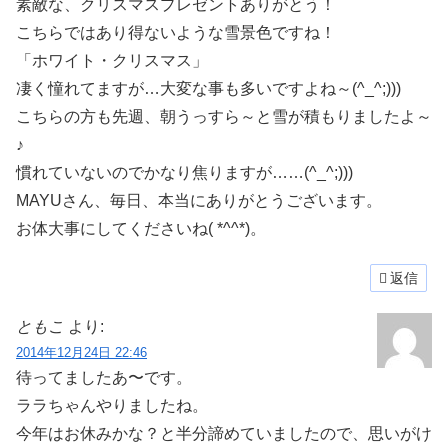
素敵な、クリスマスプレゼントありがとう！
こちらではあり得ないような雪景色ですね！
「ホワイト・クリスマス」
凄く憧れてますが…大変な事も多いですよね～(^_^;)))
こちらの方も先週、朝うっすら～と雪が積もりましたよ～
♪
慣れていないのでかなり焦りますが……(^_^;)))
MAYUさん、毎日、本当にありがとうございます。
お体大事にしてくださいね( *^^*)。
返信
ともこ
より:
2014年12月24日 22:46
待ってましたあ〜です。
ララちゃんやりましたね。
今年はお休みかな？と半分諦めていましたので、思いがけ