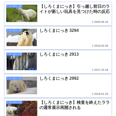
【しろくまにっき】引っ越し前日のラ
しろくまにっき
イトが新しい玩具を見つけた時の反応
2026.06.10
しろくまにっき 3294
しろくまにっき
2019.02.03
しろくまにっき 2913
しろくまにっき
2017.10.18
しろくまにっき 2992
しろくまにっき
2018.01.23
【しろくまにっき】検査を終えたララ
しろくまにっき
の通常展示再開される