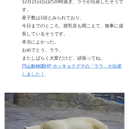
12月21日(日)の20時過ぎ、ララが出産したそうで
す。
産子数は1頭とみられており、
今日までのところ、授乳音も聞こえて、無事に成
長しているそうです。
本当によかった。
おめでとう、ララ。
またしばらく大変だけど、頑張ってね。
円山動物園HP ホッキョクグマの「ララ」が出産
しました！