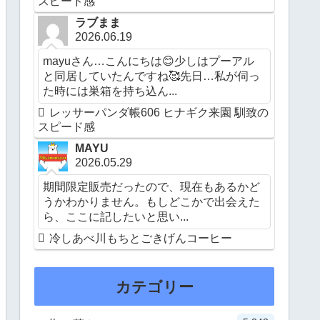
スピード感
ラブまま
2026.06.19
mayuさん…こんにちは😊少しはプーアル
と同居していたんですね🥰先日…私が伺っ
た時には巣箱を持ち込ん...
レッサーパンダ帳606 ヒナギク来園 馴致の
スピード感
MAYU
2026.05.29
期間限定販売だったので、現在もあるかど
うかわかりません。もしどこかで出会えた
ら、ここに記したいと思い...
冷しあべ川もちとごきげんコーヒー
カテゴリー