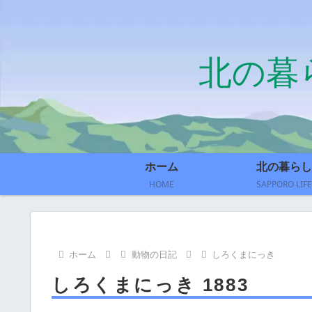
北の暮
ホーム
北の暮らし
HOME
SAPPORO LIFE
ホーム
動物の日記
しろくまにっき
しろくまにっき 1883