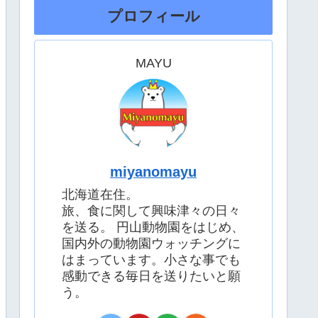
プロフィール
MAYU
miyanomayu
北海道在住。
旅、食に関して興味津々の日々
を送る。 円山動物園をはじめ、
国内外の動物園ウォッチングに
はまっています。小さな事でも
感動できる毎日を送りたいと願
う。