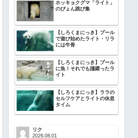
ホッキョクグマ「ライト」
のぴょん跳び集
【しろくまにっき】プール
で遊び始めたライト・リラ
には牛骨
【しろくまにっき】プール
に魚！それでも躊躇ったラ
イト
【しろくまにっき】ララの
セルフケアとライトの休息
タイム
リク
2026.08.01