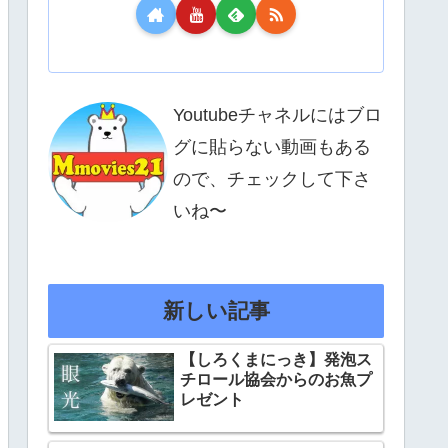
Youtubeチャネルにはブロ
グに貼らない動画もある
ので、チェックして下さ
いね〜
新しい記事
【しろくまにっき】発泡ス
チロール協会からのお魚プ
レゼント