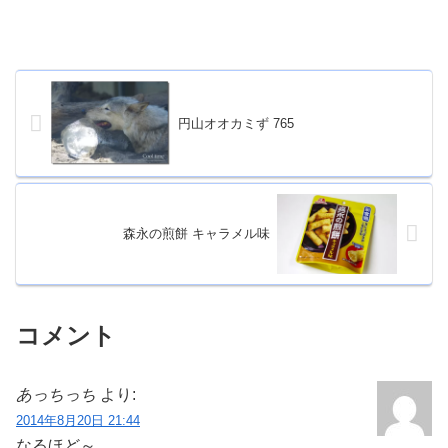
円山オオカミず 765
森永の煎餅 キャラメル味
コメント
あっちっち
より:
2014年8月20日 21:44
なるほど～、