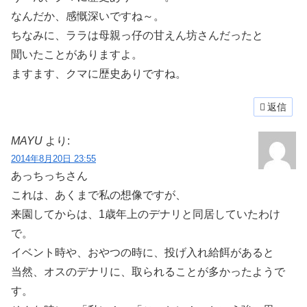
なんだか、感慨深いですね～。
ちなみに、ララは母親っ仔の甘えん坊さんだったと
聞いたことがありますよ。
ますます、クマに歴史ありですね。
返信
MAYU
より:
2014年8月20日 23:55
あっちっちさん
これは、あくまで私の想像ですが、
来園してからは、1歳年上のデナリと同居していたわけ
で。
イベント時や、おやつの時に、投げ入れ給餌があると
当然、オスのデナリに、取られることが多かったようで
す。