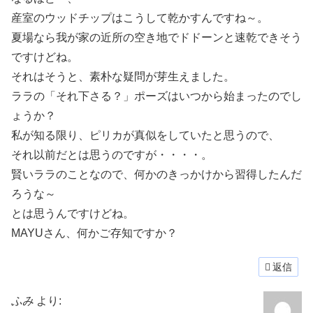
産室のウッドチップはこうして乾かすんですね～。
夏場なら我が家の近所の空き地でドドーンと速乾できそう
ですけどね。
それはそうと、素朴な疑問が芽生えました。
ララの「それ下さる？」ポーズはいつから始まったのでし
ょうか？
私が知る限り、ピリカが真似をしていたと思うので、
それ以前だとは思うのですが・・・・。
賢いララのことなので、何かのきっかけから習得したんだ
ろうな～
とは思うんですけどね。
MAYUさん、何かご存知ですか？
返信
ふみ
より: