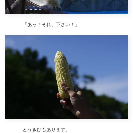
「あっ！それ、下さい！」
とうきびもあります。