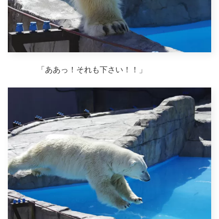
「ああっ！それも下さい！！」