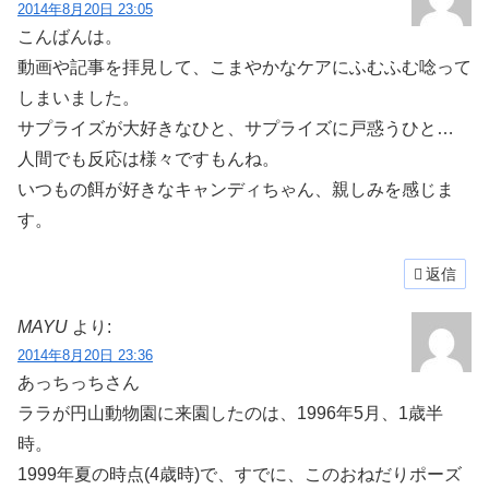
2014年8月20日 23:05
こんばんは。
動画や記事を拝見して、こまやかなケアにふむふむ唸って
しまいました。
サプライズが大好きなひと、サプライズに戸惑うひと…
人間でも反応は様々ですもんね。
いつもの餌が好きなキャンディちゃん、親しみを感じま
す。
返信
MAYU
より:
2014年8月20日 23:36
あっちっちさん
ララが円山動物園に来園したのは、1996年5月、1歳半
時。
1999年夏の時点(4歳時)で、すでに、このおねだりポーズ