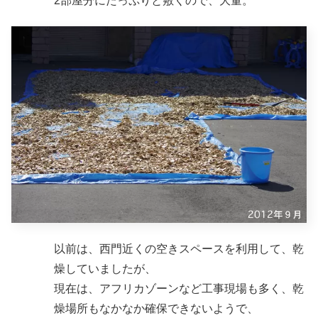
2部屋分にたっぷりと敷くので、大量。
以前は、西門近くの空きスペースを利用して、乾
燥していましたが、
現在は、アフリカゾーンなど工事現場も多く、乾
燥場所もなかなか確保できないようで、