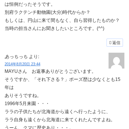
は恒例だったそうです。
別府ラクテンチ動物園(大分)時代からか？
もしくは、円山に来て間もなく、自ら習得したものか？
当時の担当さんにお聞きしたいところです。(^^)
返信
あっちっち
より:
2014年8月20日 23:44
MAYUさん お返事ありがとうございます。
そうですか、「それ下さる？」ポーズ歴は少なくとも15
年は
ありそうですね。
1996年5月来園・・・
ララの子供たちが北海道から遠くへ行ったように、
ララ自身も遠くから北海道に来てくれたんですよね。
うーん、クマに歴史あり・・・。