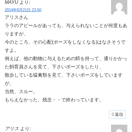
MAYU
より:
2014年8月21日 23:50
アリスさん
ララのアピールがあっても、与えられないことが何度もあ
りますが、
今のところ、その心配(ポーズをしなくなる)はなさそうで
すよ。
例えば、他の動物に与えるための餌を持って、通りかかっ
た飼育員さんを見て、下さいポーズをしたり、
散歩している猛禽類を見て、下さいポーズをしています
が、
当然、スルー。
もらえなかった、残念・・で終わっています。
返信
アリス
より: