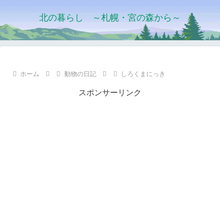
北の暮らし ～札幌・宮の森から～
ホーム
動物の日記
しろくまにっき
スポンサーリンク