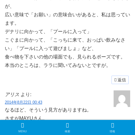
が、
広い意味で「お願い」の意味合いがあると、私は思ってい
ます。
デナリに向かって、「プールに入って」
こぐまに向かって、「こっちに来て、おっぱい飲みなさ
い」「プールに入って遊びましょ」など、
食べ物を下さいの他の場面でも、見られるポーズです。
本当のところは、ララに聞いてみないとですが。
返信
アリス
より:
2014年8月22日 00:43
なるほど、そういう見方がありますね。
さすがMAYUさん。
MENU
検索
情報
返信