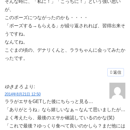
そんな時に、「私に！」「こっちに！」という強い思い
が、
このポーズにつながったのかも・・・・
「ポーズする→もらえる」が繰り返されれば、習得出来そ
うですね。
なんてね。
こぐまの頃の、デナリくんと、ララちゃんに会ってみたか
ったです。
返信
ゆきまろ
より:
2014年8月21日 12:50
ララがエサをGETした後にちらっと見る…
「ありがとうね」なら嬉しいなぁ～なんて思いましたが…
よく考えたら、最後のエサか確認しているのかな(笑)
「これで最後？ゆっくり食べて良いのかしら？まだ他には