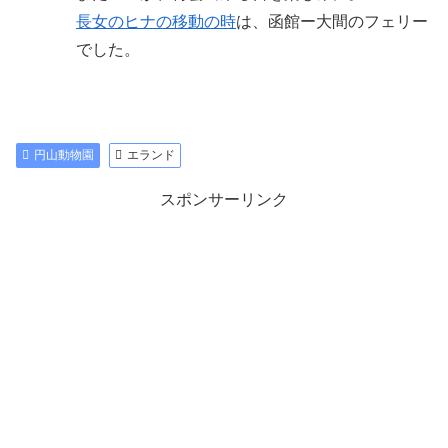
長女のヒナの移動の時
は、函館ー大間のフェリー
でした。
円山動物園
エランド
スポンサーリンク