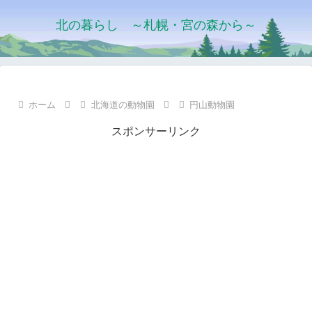
北の暮らし ～札幌・宮の森から～
ホーム
北海道の動物園
円山動物園
スポンサーリンク