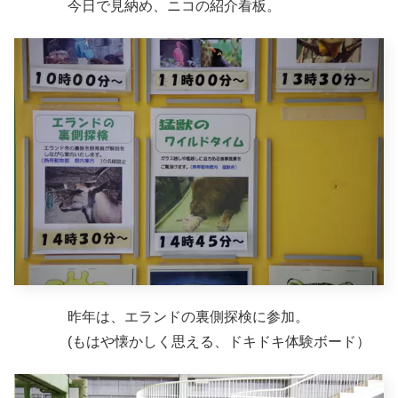
今日で見納め、ニコの紹介看板。
昨年は、エランドの裏側探検に参加。
(もはや懐かしく思える、ドキドキ体験ボード）