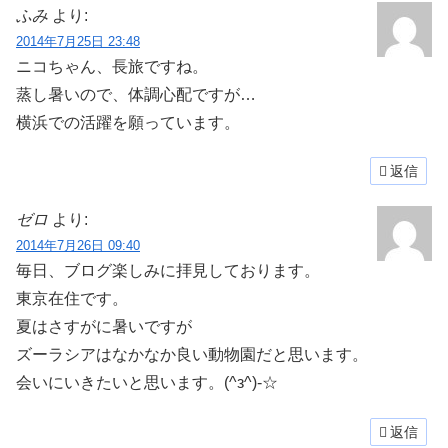
ふみ
より:
2014年7月25日 23:48
ニコちゃん、長旅ですね。
蒸し暑いので、体調心配ですが…
横浜での活躍を願っています。
返信
ゼロ
より:
2014年7月26日 09:40
毎日、ブログ楽しみに拝見しております。
東京在住です。
夏はさすがに暑いですが
ズーラシアはなかなか良い動物園だと思います。
会いにいきたいと思います。(^з^)-☆
返信