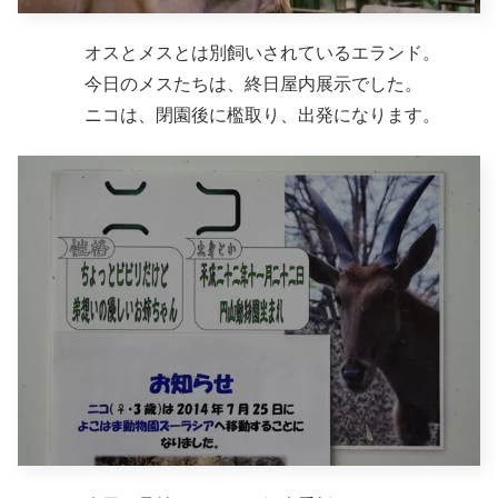
オスとメスとは別飼いされているエランド。
今日のメスたちは、終日屋内展示でした。
ニコは、閉園後に檻取り、出発になります。