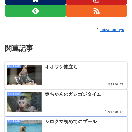
miyanomayu
関連記事
オオワシ旅立ち
円山動物園
2012.06.27
赤ちゃんのガジガジタイム
円山動物園
2013.08.12
シロクマ初めてのプール
円山動物園