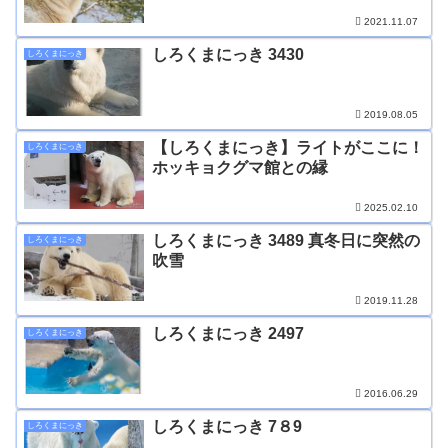
2021.11.07
しろくまにっき 3430
しろくまにっき
2019.08.05
【しろくまにっき】ライトがここに！
しろくまにっき
ホッキョクグマ館との縁
2025.02.10
しろくまにっき 3489 真冬日に突然の
しろくまにっき
吹雪
2019.11.28
しろくまにっき 2497
しろくまにっき
2016.06.29
しろくまにっき 7８9
しろくまにっき