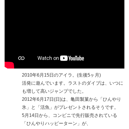
2010年6月15日のアイラ。(生後5ヶ月)
活発に遊んでいます。ラストのダイブは、いつに
も増して高いジャンプでした。
2012年6月17日(日)は、亀田製菓から「ひんやり
氷」と「活魚」がプレゼントされるそうです。
5月14日から、コンビニで先行販売されている
「ひんやりハッピーターン」が、