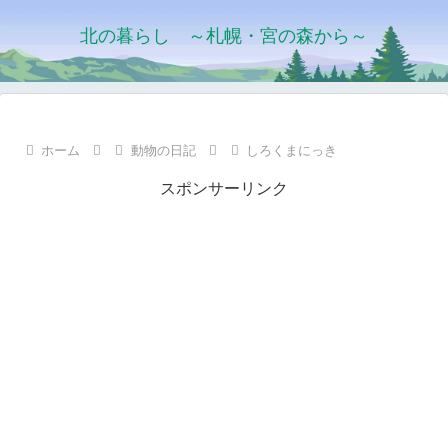
北の暮らし ～札幌・宮の森から～
ホーム
動物の日記
しろくまにっき
スポンサーリンク