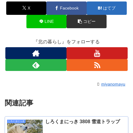
X
Facebook
はてブ
LINE
コピー
『北の暮らし』をフォローする
miyanomayu
関連記事
しろくまにっき 3808 雪道トラップ
しろくまにっき