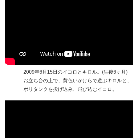
2009年6月15日のイコロとキロル。(生後6ヶ月)
お立ち台の上で、黄色いかけらで遊ぶキロルと、
ポリタンクを投げ込み、飛び込むイコロ。