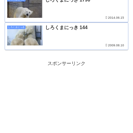
2014.06.15
しろくまにっき 144
しろくまにっき
2009.08.10
スポンサーリンク