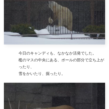
今日のキャンディも、なかなか活発でした。
檻のマスの中央にある、ポールの部分で立ち上が
ったり、
雪をかいたり、掘ったり。