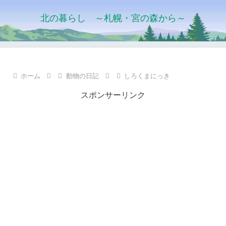
北の暮らし ～札幌・宮の森から～
ホーム
動物の日記
しろくまにっき
スポンサーリンク