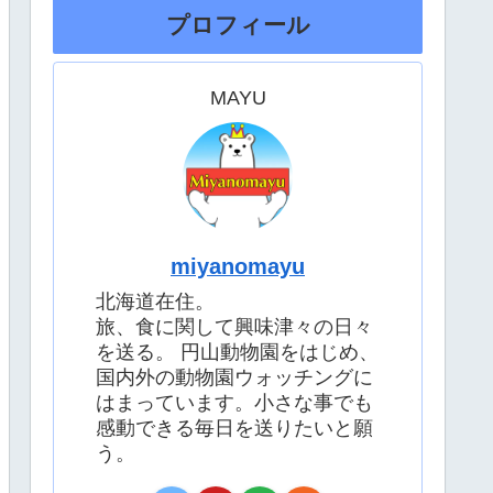
プロフィール
MAYU
miyanomayu
北海道在住。
旅、食に関して興味津々の日々
を送る。 円山動物園をはじめ、
国内外の動物園ウォッチングに
はまっています。小さな事でも
感動できる毎日を送りたいと願
う。