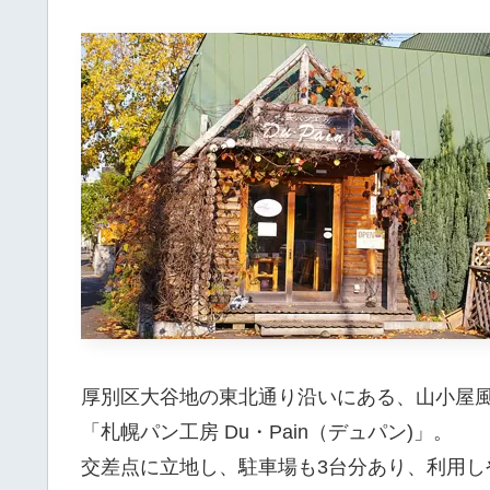
厚別区大谷地の東北通り沿いにある、山小屋
「札幌パン工房 Du・Pain（デュパン)」。
交差点に立地し、駐車場も3台分あり、利用し