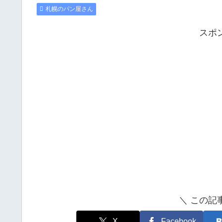
札幌のパン屋さん
スポ
＼ この記
X
Facebook