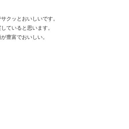
でサクッとおいしいです。
実していると思います。
類が豊富でおいしい。