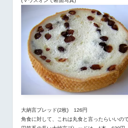
(マウスオンで断面写真)
大納言ブレッド(2枚) 126円
角食に対して、これは丸食と言ったらいいの