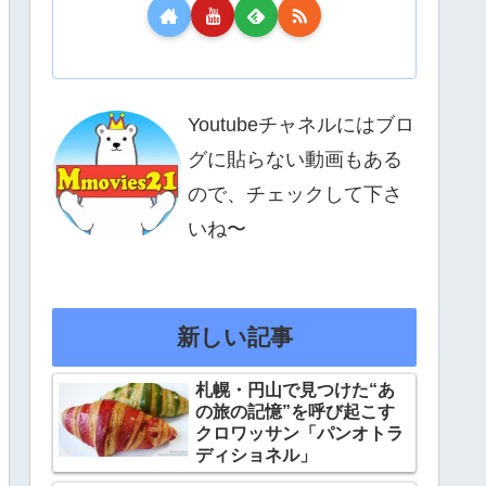
Youtubeチャネルにはブロ
グに貼らない動画もある
ので、チェックして下さ
いね〜
新しい記事
札幌・円山で見つけた“あ
の旅の記憶”を呼び起こす
クロワッサン「パンオトラ
ディショネル」