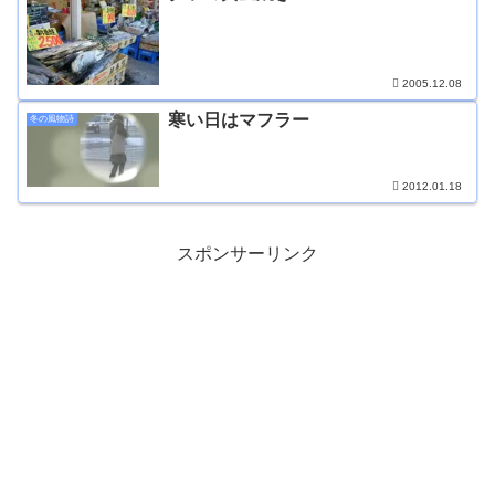
2005.12.08
寒い日はマフラー
冬の風物詩
2012.01.18
スポンサーリンク