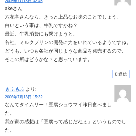
2006年7月13日 02:45
akeさん
六花亭さんなら、きっと上品なお味のことでしょう。
白いという事は、牛乳ですかね？
最近、牛乳消費にも繋げようと、
各社、ミルクプリンの開発に力をいれているようですね。
どうも、いつも各社が同じような商品を発売するので、
そこの所はどうかな？と思っています。
返信
もふもふ
より:
2006年7月13日 15:32
なんてタイムリー！豆腐シュウマイ昨日食べまし
た。
我が家の感想は「豆腐って感じだねぇ」というものでし
た。