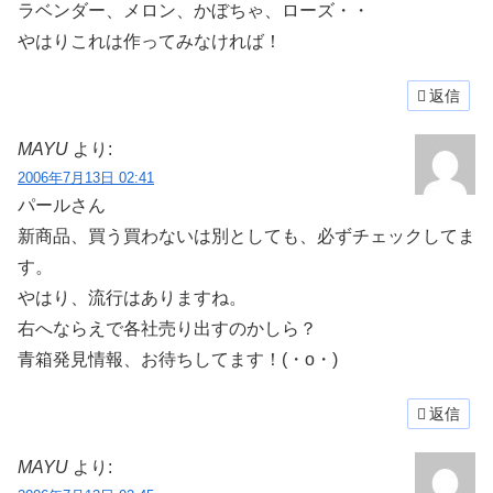
ラベンダー、メロン、かぼちゃ、ローズ・・
やはりこれは作ってみなければ！
返信
MAYU
より:
2006年7月13日 02:41
パールさん
新商品、買う買わないは別としても、必ずチェックしてま
す。
やはり、流行はありますね。
右へならえで各社売り出すのかしら？
青箱発見情報、お待ちしてます！(・o・)ゞ
返信
MAYU
より: