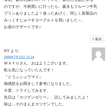
のですが、今朝買いに行ったら、森永もフルーツ牛乳
プリンありましたよ！迷ったあげく、同じく新製品の
みっくすじゅーすヨーグルトを買いました～。
お昼のデザートです♪
返信
NY
より:
2006年7月12日 11:14
ＭＡＹＵさん、おはようございます。
私も気になっていたんです！
『とうふシュウマイ』
御感想をお聞きして参考になりました。
今度、トライしてみます。
先日は『カツゲンゼリー』、試してみましたよ！
味は…そのまんまカツゲンでした。