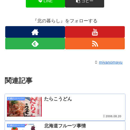
LINE
コピー
『北の暮らし』をフォローする
miyanomayu
関連記事
たらこうどん
札幌のスーパー
2006.08.20
北海道フルーツ事情
札幌のスーパー