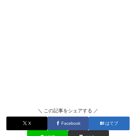
＼ この記事をシェアする ／
X
Facebook
はてブ