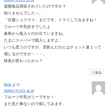
2006年7月12日 15:53
楽陽食品買収されていたのですか？
知りませんでした～。
「豆腐シュウマイ」まだです。トライしてみますね！
フルーツ牛乳好きでしたよ
倉島から瓶入りのが出ていますね。
たまにスーパーで購入しますよ。
いつも思うのですが、昔飲んだのとはチョット違うって
感じるのですが・・・。
味覚が変わったから？
返信
tomi
より:
2006年7月12日 16:28
フルーツ牛乳ゼリーですか！
まだ見た事ないので探してみます。