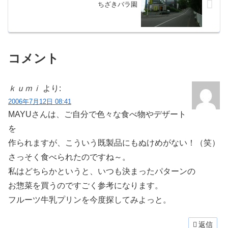
ちざきバラ園
コメント
ｋｕｍｉ
より:
2006年7月12日 08:41
MAYUさんは、ご自分で色々な食べ物やデザート
を
作られますが、こういう既製品にもぬけめがない！（笑）
さっそく食べられたのですね～。
私はどちらかというと、いつも決まったパターンの
お惣菜を買うのですごく参考になります。
フルーツ牛乳プリンを今度探してみよっと。
返信