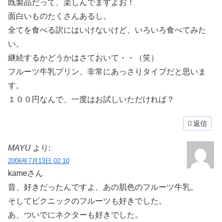
既製品だって、楽しんでますよお！
面白いものたくさんあるし。
全てを食べる訳にはいけないけど、いろいろ食べてみた
い。
継続するかどうかはさておいて・・（笑）
フルーツ牛乳プリン、非常にあっさりタイプだと思いま
す。
１００円なんで、一度はお試しいただければ？
返信
MAYU
より:
2006年7月13日 02:10
kameさん
昔、好きだったんですよ、あの肌色のフルーツ牛乳。
そしてピクニックのフルーツも好きでした。
あ、ついでにネクターも好きでした。