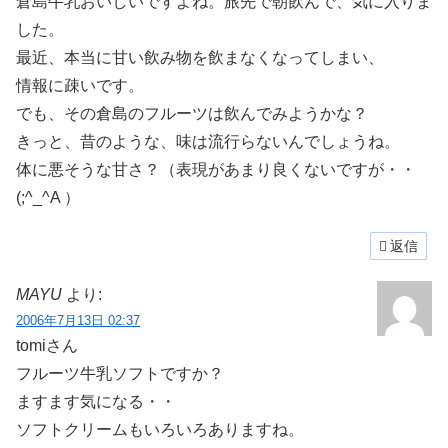
倉島牛乳おいしいですよね。旅先で朝飲んで、気に入りま
した。
最近、本当に甘い飲み物を飲まなくなってしまい、
情報に疎いです。
でも、その倉島のフルーツは飲んでみようかな？
きっと、昔のような、味は流行らないんでしょうね。
体に悪そうな甘さ？（表現があまり良くないですが・・
(;^_^A ）
返信
MAYU
より:
2006年7月13日 02:37
tomiさん
フルーツ牛乳ソフトですか？
ますます気になる・・
ソフトクリームもいろいろありますね。