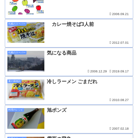
2006.09.21
カレー焼そば3人前
札幌のスーパー
2012.07.01
気になる商品
札幌のスーパー
2006.12.29
2019.09.17
冷しラーメン ごまだれ
夏の風物詩
2010.08.27
旭ポンズ
料理のレシピ
2007.02.18