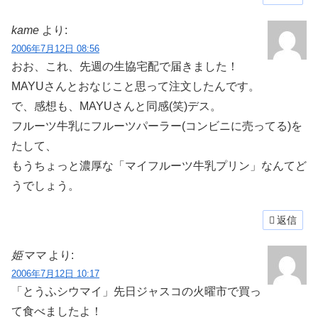
kame
より:
2006年7月12日 08:56
おお、これ、先週の生協宅配で届きました！
MAYUさんとおなじこと思って注文したんです。
で、感想も、MAYUさんと同感(笑)デス。
フルーツ牛乳にフルーツパーラー(コンビニに売ってる)を
たして、
もうちょっと濃厚な「マイフルーツ牛乳プリン」なんてど
うでしょう。
返信
姫ママ
より:
2006年7月12日 10:17
「とうふシウマイ」先日ジャスコの火曜市で買っ
て食べましたよ！