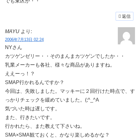
でも東区か・・
返信
MAYU
より:
2006年7月13日 02:24
NYさん
カツゲンゼリー・・そのまんまカツゲンでしたか・・
乳業メーカーも各社、様々な商品がありますね。
ええーっ！？
SMAP行かれるんですか？
今回は、失敗しました。マッキーに２回行けた時点で、す
っかりチェックを緩めていました。(;^_^A
気づいた時は遅しです。
また、行きたいです。
行かれたら、また教えて下さいね。
SMA×SMA観ておくと、かなり楽しめるかな？