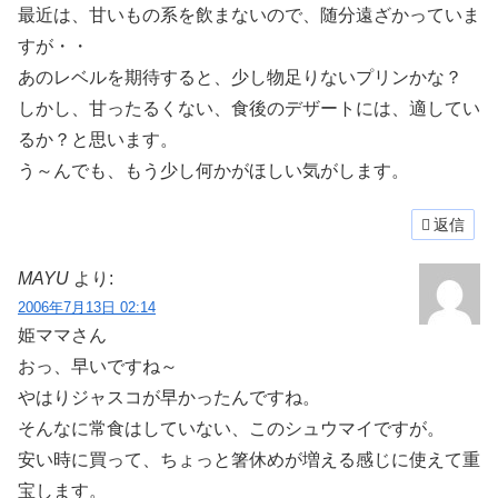
最近は、甘いもの系を飲まないので、随分遠ざかっていま
すが・・
あのレベルを期待すると、少し物足りないプリンかな？
しかし、甘ったるくない、食後のデザートには、適してい
るか？と思います。
う～んでも、もう少し何かがほしい気がします。
返信
MAYU
より:
2006年7月13日 02:14
姫ママさん
おっ、早いですね～
やはりジャスコが早かったんですね。
そんなに常食はしていない、このシュウマイですが。
安い時に買って、ちょっと箸休めが増える感じに使えて重
宝します。