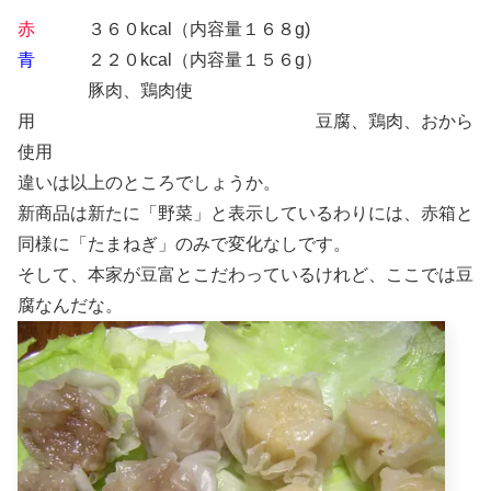
赤
３６０kcal（内容量１６８g)
青
２２０kcal（内容量１５６g）
豚肉、鶏肉使
用 豆腐、鶏肉、おから
使用
違いは以上のところでしょうか。
新商品は新たに「野菜」と表示しているわりには、赤箱と
同様に「たまねぎ」のみで変化なしです。
そして、本家が豆富とこだわっているけれど、ここでは豆
腐なんだな。