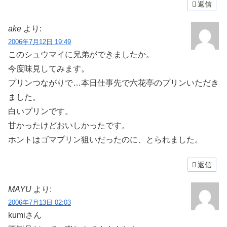
返信
ake
より:
2006年7月12日 19:49
このシュウマイに兄弟ができましたか。
今度味見してみます。
プリンつながりで…本日仕事先で六花亭のプリンいただき
ました。
白いプリンです。
甘かったけどおいしかったです。
ホントはゴマプリン狙いだったのに、とられました。
返信
MAYU
より:
2006年7月13日 02:03
kumiさん