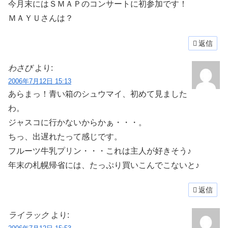
今月末にはＳＭＡＰのコンサートに初参加です
！
ＭＡＹＵさんは？
返信
わさび
より:
2006年7月12日 15:13
あらまっ！青い箱のシュウマイ、初めて見ました
わ。
ジャスコに行かないからかぁ・・・。
ちっ、出遅れたって感じです。
フルーツ牛乳プリン・・・これは主人が好きそう♪
年末の札幌帰省には、たっぷり買いこんでこないと♪
返信
ライラック
より: