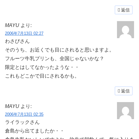
返信
MAYU
より:
2006年7月13日 02:27
わさびさん
そのうち、お近くでも目にされると思いますよ。
フルーツ牛乳プリンも、全国じゃないかな？
限定とはしてなかったような・・
これもどこかで目にされるかも。
返信
MAYU
より:
2006年7月13日 02:35
ライラックさん
倉島から出てましたか・・