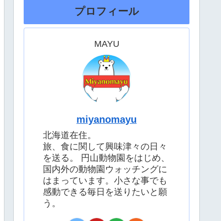
プロフィール
MAYU
miyanomayu
北海道在住。
旅、食に関して興味津々の日々
を送る。 円山動物園をはじめ、
国内外の動物園ウォッチングに
はまっています。小さな事でも
感動できる毎日を送りたいと願
う。