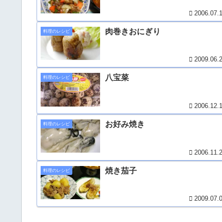
2006.07.
肉巻きおにぎり
料理のレシピ
2009.06.
八宝菜
料理のレシピ
2006.12.
お好み焼き
料理のレシピ
2006.11.
焼き茄子
料理のレシピ
2009.07.