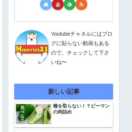
Youtubeチャネルにはブロ
グに貼らない動画もある
ので、チェックして下さ
いね〜
新しい記事
種を取らない！？ピーマン
の肉詰め