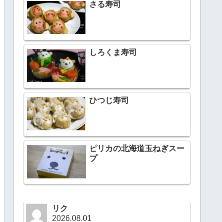
さる寿司
しろくま寿司
ひつじ寿司
ピリカの北海道玉ねぎスー
プ
リク
2026.08.01