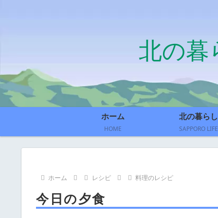
北の暮
ホーム
北の暮らし
HOME
SAPPORO LIFE
ホーム
レシピ
料理のレシピ
今日の夕食