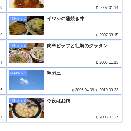
19
2007.01.14
イワシの蒲焼き丼
料理のレシピ
26
2007.03.15
簡単ピラフと牡蠣のグラタン
料理のレシピ
14
2006.11.13
毛ガニ
料理のレシピ
25
2006.04.06
2019.09.22
今夜はお鍋
料理のレシピ
01
2006.01.27