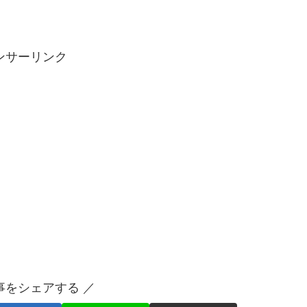
ンサーリンク
事をシェアする ／