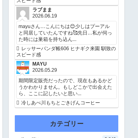
スピード感
ラブまま
2026.06.19
mayuさん…こんにちは😊少しはプーアル
と同居していたんですね🥰先日…私が伺っ
た時には巣箱を持ち込ん...
レッサーパンダ帳606 ヒナギク来園 馴致の
スピード感
MAYU
2026.05.29
期間限定販売だったので、現在もあるかど
うかわかりません。もしどこかで出会えた
ら、ここに記したいと思い...
冷しあべ川もちとごきげんコーヒー
カテゴリー