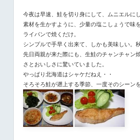
今夜は早速、鮭を切り身にして、ムニエルに
素材を生かすように、少量の塩こしょうで味
ライパンで焼くだけ。
シンプルで手早く出来て、しかも美味しい。
先日両親が来た際にも、生鮭のチャンチャン
さとおいしさに驚いていました。
やっぱり北海道はシャケだねえ・・
そろそろ鮭が遡上する季節、一度そのシーン