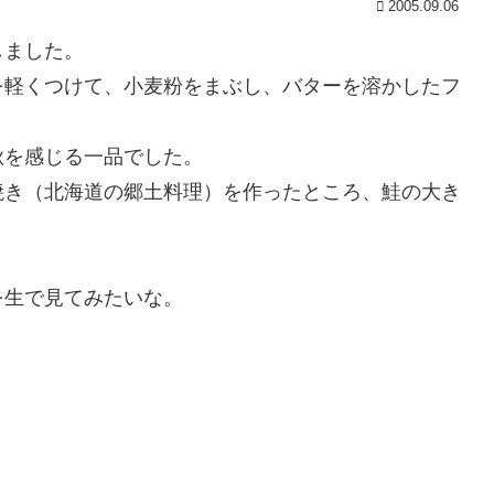
2005.09.06
しました。
を軽くつけて、小麦粉をまぶし、バターを溶かしたフ
秋を感じる一品でした。
焼き（北海道の郷土料理）を作ったところ、鮭の大き
を生で見てみたいな。