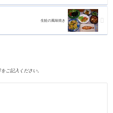
生鮭の風味焼き
をご記入ください。