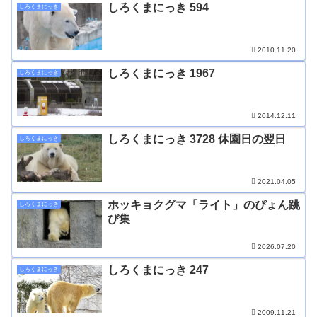
しろくまにっき 594
しろくまにっき
2010.11.20
しろくまにっき 1967
しろくまにっき
2014.12.11
しろくまにっき 3728 休園日の翌日
しろくまにっき
2021.04.05
ホッキョクグマ「ライト」のぴょん跳
しろくまにっき
び集
2026.07.20
しろくまにっき 247
しろくまにっき
2009.11.21