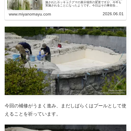
施されたホッキョクグマの展示場所の変更ですが、今年も
実施されることになったようです。今日はその事前告...
2026.06.01
www.miyanomayu.com
今回の補修がうまく進み、まだしばらくはプールとして使
えることを祈っています。