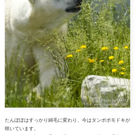
たんぽぽはすっかり綿毛に変わり、今はタンポポモドキが
咲いています。