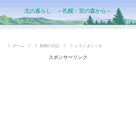
北の暮らし ～札幌・宮の森から～
ホーム
動物の日記
しろくまにっき
スポンサーリンク