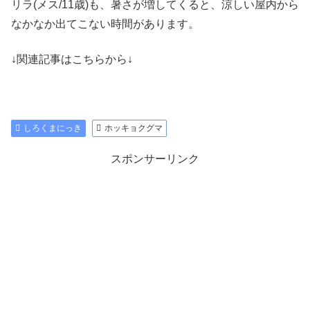
リラ(メス/11歳)も、暑さが増してくると、涼しい屋内から
なかなか出てこない時間があります。
↓関連記事はこちらから↓
しろくまにっき
ホッキョクグマ
スポンサーリンク