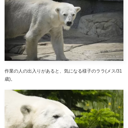
作業の人の出入りがあると、気になる様子のララ(メス/31
歳)。