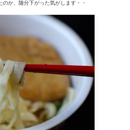
たのか、随分下がった気がします・・