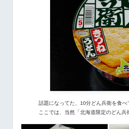
話題になってた、10分どん兵衛を食べ
ここでは、当然「北海道限定のどん兵