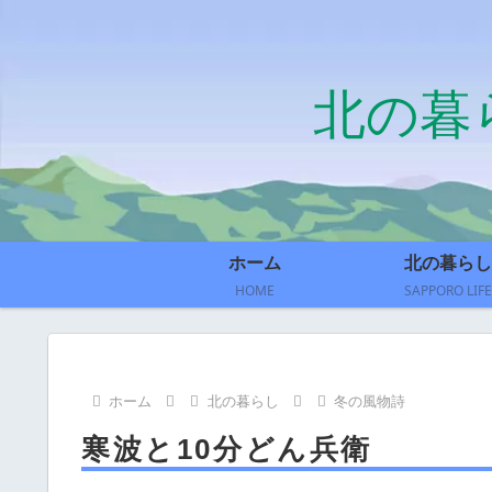
北の暮
ホーム
北の暮らし
HOME
SAPPORO LIFE
ホーム
北の暮らし
冬の風物詩
寒波と10分どん兵衛