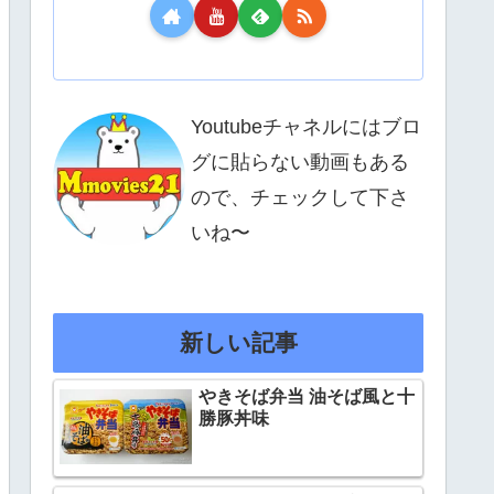
Youtubeチャネルにはブロ
グに貼らない動画もある
ので、チェックして下さ
いね〜
新しい記事
やきそば弁当 油そば風と十
勝豚丼味