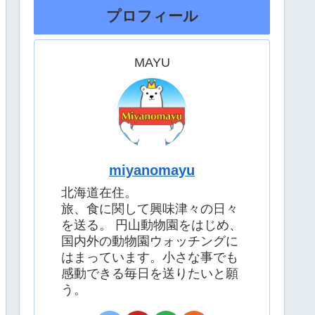
プロフィール
MAYU
miyanomayu
北海道在住。
旅、食に関して興味津々の日々
を送る。 円山動物園をはじめ、
国内外の動物園ウォッチングに
はまっています。小さな事でも
感動できる毎日を送りたいと願
う。