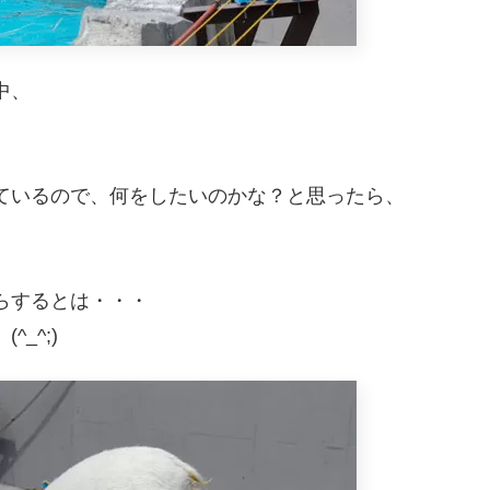
中、
ているので、何をしたいのかな？と思ったら、
らするとは・・・
_^;)