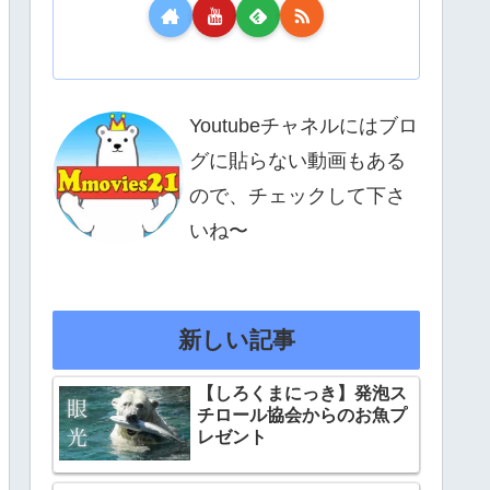
Youtubeチャネルにはブロ
グに貼らない動画もある
ので、チェックして下さ
いね〜
新しい記事
【しろくまにっき】発泡ス
チロール協会からのお魚プ
レゼント