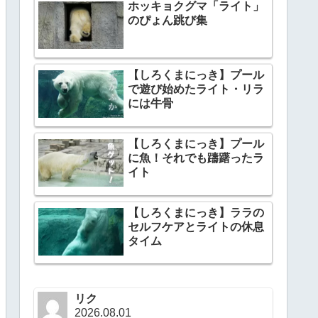
ホッキョクグマ「ライト」
のぴょん跳び集
【しろくまにっき】プール
で遊び始めたライト・リラ
には牛骨
【しろくまにっき】プール
に魚！それでも躊躇ったラ
イト
【しろくまにっき】ララの
セルフケアとライトの休息
タイム
リク
2026.08.01