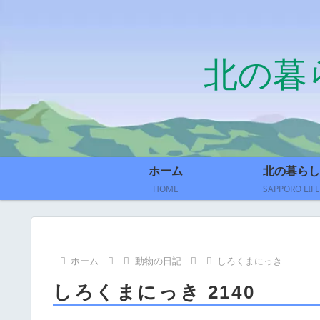
北の暮
ホーム
北の暮らし
HOME
SAPPORO LIFE
ホーム
動物の日記
しろくまにっき
しろくまにっき 2140