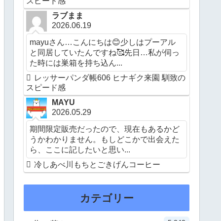
スピード感
ラブまま
2026.06.19
mayuさん…こんにちは😊少しはプーアル
と同居していたんですね🥰先日…私が伺っ
た時には巣箱を持ち込ん...
レッサーパンダ帳606 ヒナギク来園 馴致の
スピード感
MAYU
2026.05.29
期間限定販売だったので、現在もあるかど
うかわかりません。もしどこかで出会えた
ら、ここに記したいと思い...
冷しあべ川もちとごきげんコーヒー
カテゴリー