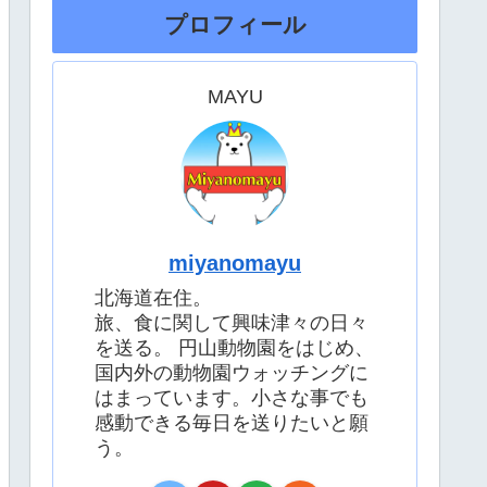
プロフィール
MAYU
miyanomayu
北海道在住。
旅、食に関して興味津々の日々
を送る。 円山動物園をはじめ、
国内外の動物園ウォッチングに
はまっています。小さな事でも
感動できる毎日を送りたいと願
う。