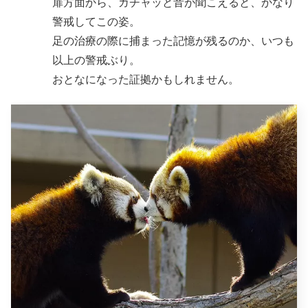
扉方面から、ガチャッと音が聞こえると、かなり
警戒してこの姿。
足の治療の際に捕まった記憶が残るのか、いつも
以上の警戒ぶり。
おとなになった証拠かもしれません。