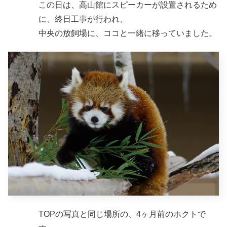
この日は、高山館にスピーカーが設置されるため
に、終日工事が行われ、
中央の放飼場に、ココと一緒に移っていました。
TOPの写真と同じ場所の、4ヶ月前のホクトで