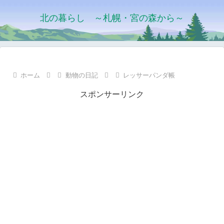
北の暮らし ～札幌・宮の森から～
ホーム
動物の日記
レッサーパンダ帳
スポンサーリンク