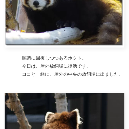
順調に回復しつつあるホクト。
今日は、屋外放飼場に復活です。
ココと一緒に、屋外の中央の放飼場に出ました。