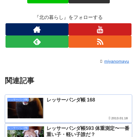
『北の暮らし』をフォローする
miyanomayu
関連記事
レッサーパンダ帳 168
レッサーパンダ帳
2013.01.18
レッサーパンダ帳593 体重測定〜一番
レッサーパンダ帳
重い子・軽い子誰だ？