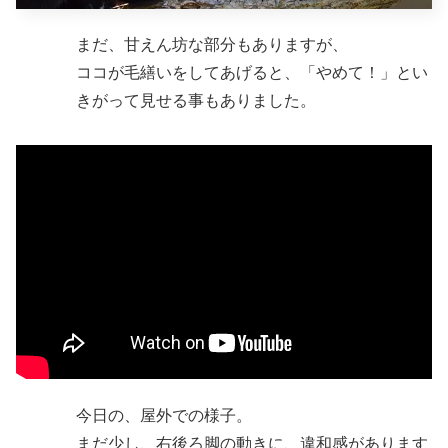
まだ、甘えん坊な部分もありますが、
ココが毛繕いをしてあげると、「やめて！」とい
きがって見せる事もありました。
今日の、屋外での様子。
まだ少し、右後ろ脚の動きに、違和感があります