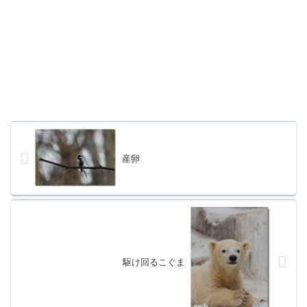
産卵
駆け回るこぐま