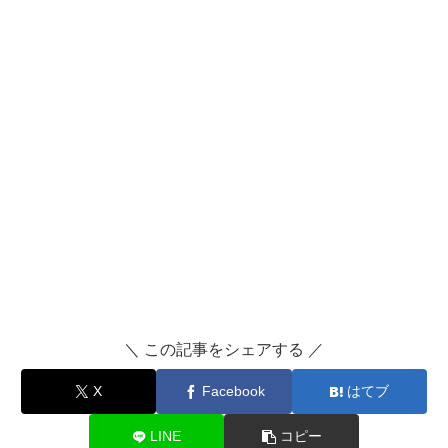
＼ この記事をシェアする ／
X
Facebook
はてブ
LINE
コピー