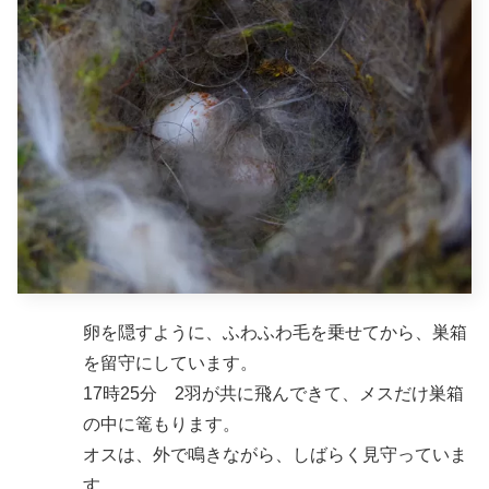
卵を隠すように、ふわふわ毛を乗せてから、巣箱
を留守にしています。
17時25分 2羽が共に飛んできて、メスだけ巣箱
の中に篭もります。
オスは、外で鳴きながら、しばらく見守っていま
す。