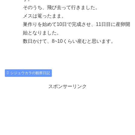
そのうち、飛び去って行きました。
メスは篭ったまま。
巣作りを始めて10日で完成させ、11日目に産卵開
始となりました。
数日かけて、8~10くらい産むと思います。
シジュウカラの観察日記
スポンサーリンク