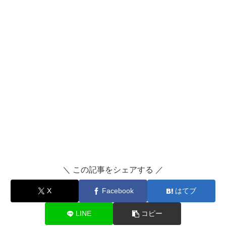
＼ この記事をシェアする ／
X
Facebook
はてブ
LINE
コピー