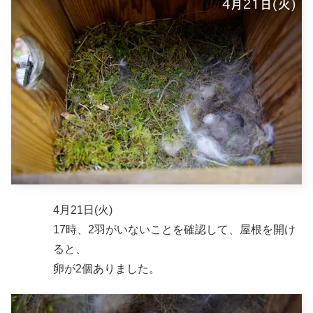
4月21日(火)
17時、2羽がいないことを確認して、屋根を開け
ると、
卵が2個ありました。