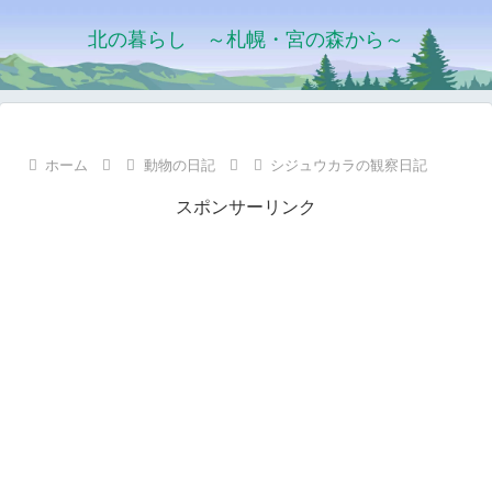
北の暮らし ～札幌・宮の森から～
ホーム
動物の日記
シジュウカラの観察日記
スポンサーリンク