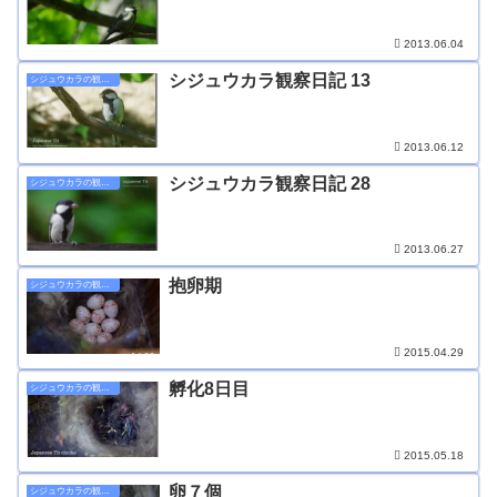
2013.06.04
シジュウカラ観察日記 13
シジュウカラの観察日記
2013.06.12
シジュウカラ観察日記 28
シジュウカラの観察日記
2013.06.27
抱卵期
シジュウカラの観察日記
2015.04.29
孵化8日目
シジュウカラの観察日記
2015.05.18
卵７個
シジュウカラの観察日記