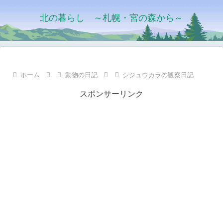
北の暮らし ～札幌・宮の森から～
ホーム
動物の日記
シジュウカラの観察日記
スポンサーリンク