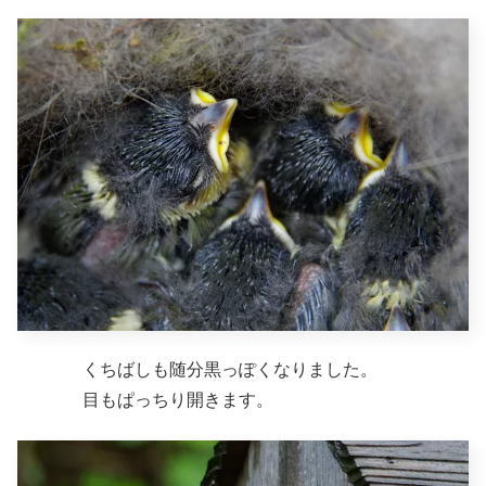
くちばしも随分黒っぽくなりました。
目もぱっちり開きます。