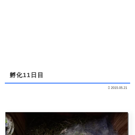
孵化11日目
2015.05.21