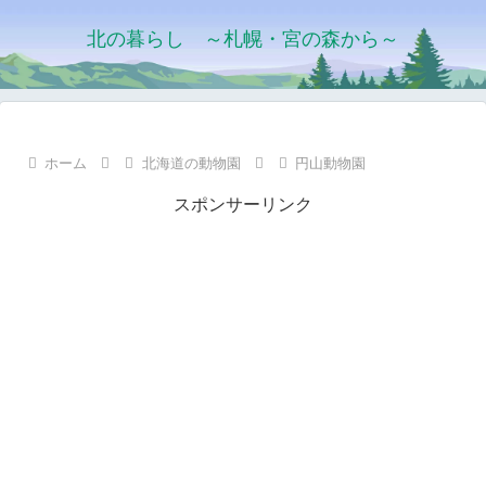
北の暮らし ～札幌・宮の森から～
ホーム
北海道の動物園
円山動物園
スポンサーリンク