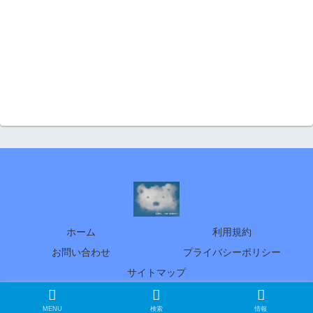
ホーム
利用規約
お問い合わせ
プライバシーポリシー
サイトマップ
© 2005 北の暮らし ～札幌・宮の森から～
MENU
検索
情報