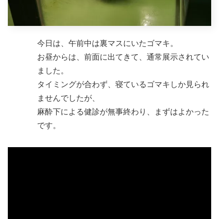
今日は、午前中は裏マスにいたゴマキ。
お昼からは、前面に出てきて、通常展示されてい
ました。
タイミングが合わず、寝ているゴマキしか見られ
ませんでしたが、
麻酔下による健診が無事終わり、まずはよかった
です。