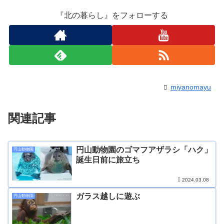
『北の暮らし』をフォローする
miyanomayu
関連記事
円山動物園のゴマフアザラシ「ハク」
円山動物園
誕生日前に旅立ち
2024.03.08
ガラス越しに遊ぶ
円山動物園