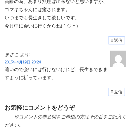
高齢の為、あまり無理は出来ないと思いますが、
ゴマキちゃんには癒されます。
いつまでも長生きして欲しいです。
今月中に会いに行くからね(＾◇＾)
返信
まさこ
より:
2015年4月19日 20:24
遠いので会いには行けないけれど、長生きできま
すように祈っています。
返信
お気軽にコメントをどうぞ
※コメントの非公開をご希望の方はその旨をご記入く
ださい。