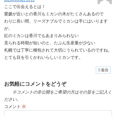
2015年8月9日 23:21
ここで出会えるとは！
愛媛が近いとの香川もミカンの木がたくさんあるので
わりに長い間、リーズナブルでミカンは手にはいります
が、
紅のミカンは香川でもあまりみられない
見られる時期が短いのと、たぶん生産量が少ない
札幌では丁寧に梱包されて大切にうられているのですね。
とても目を引くかわいらしいミカンです。
返信
お気軽にコメントをどうぞ
※コメントの非公開をご希望の方はその旨をご記入く
ださい。
コメント
※