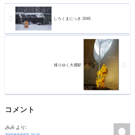
しろくまにっき 2045
移りゆく大通駅
コメント
みみ
より: