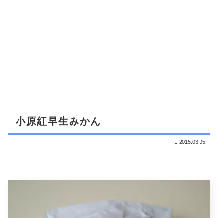
小原紅早生みかん
2015.03.05