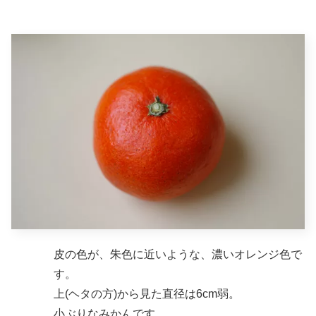
皮の色が、朱色に近いような、濃いオレンジ色で
す。
上(ヘタの方)から見た直径は6cm弱。
小ぶりなみかんです。