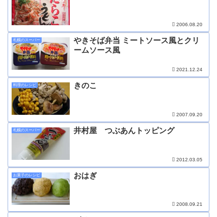
2006.08.20
やきそば弁当 ミートソース風とクリ
札幌のスーパー
ームソース風
2021.12.24
きのこ
料理のレシピ
2007.09.20
井村屋 つぶあんトッピング
札幌のスーパー
2012.03.05
おはぎ
お菓子のレシピ
2008.09.21