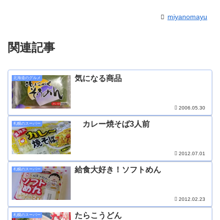
miyanomayu
関連記事
気になる商品
北海道のグルメ
2006.05.30
カレー焼そば3人前
札幌のスーパー
2012.07.01
給食大好き！ソフトめん
札幌のスーパー
2012.02.23
たらこうどん
札幌のスーパー