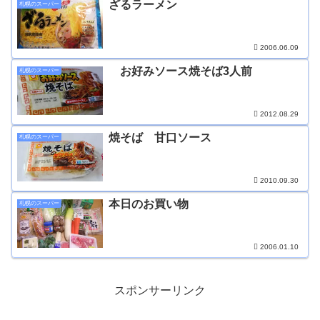
ざるラーメン
札幌のスーパー
2006.06.09
お好みソース焼そば3人前
札幌のスーパー
2012.08.29
焼そば 甘口ソース
札幌のスーパー
2010.09.30
本日のお買い物
札幌のスーパー
2006.01.10
スポンサーリンク