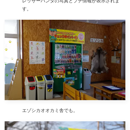
レッサーパンダの写真とプチ情報が表示されま
す。
エゾシカオオカミ舎でも。