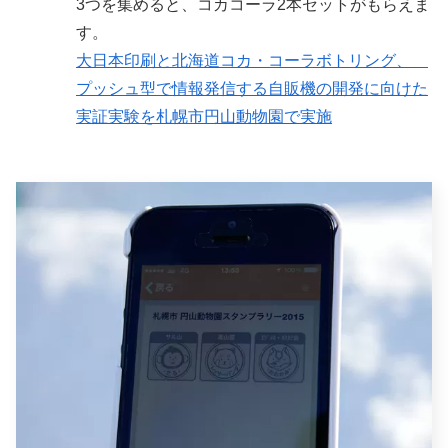
3つを集めると、コカコーラ2本セットがもらえま
す。
大日本印刷と北海道コカ・コーラボトリング、
プッシュ型で情報発信する自販機の開発に向けた
実証実験を札幌市円山動物園で実施