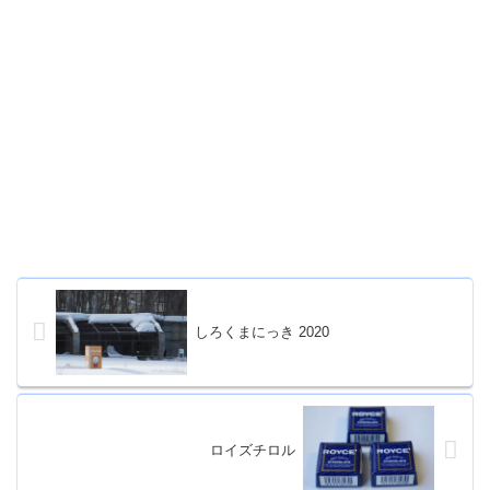
しろくまにっき 2020
ロイズチロル