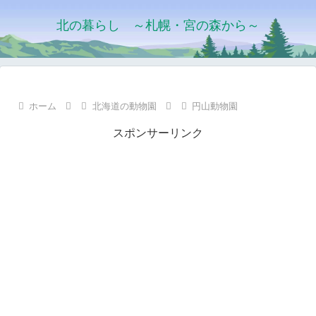
北の暮らし ～札幌・宮の森から～
ホーム
北海道の動物園
円山動物園
スポンサーリンク