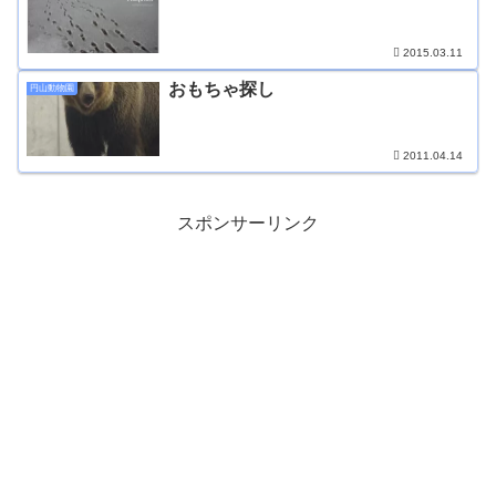
2015.03.11
おもちゃ探し
円山動物園
2011.04.14
スポンサーリンク