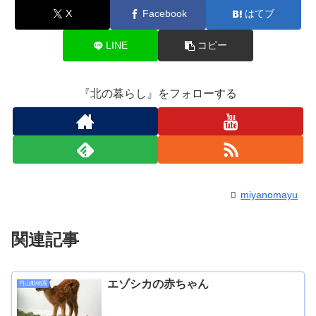
X
Facebook
はてブ
LINE
コピー
『北の暮らし』をフォローする
miyanomayu
関連記事
エゾシカの赤ちゃん
円山動物園