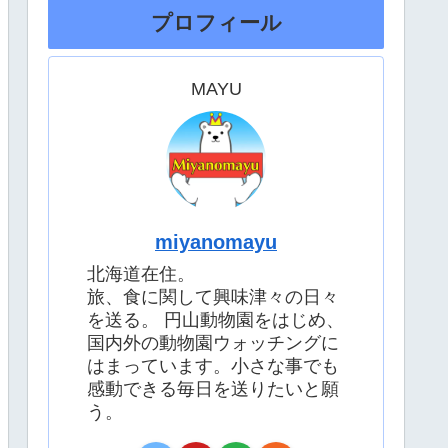
プロフィール
MAYU
miyanomayu
北海道在住。
旅、食に関して興味津々の日々
を送る。 円山動物園をはじめ、
国内外の動物園ウォッチングに
はまっています。小さな事でも
感動できる毎日を送りたいと願
う。