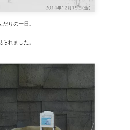
んだりの一日。
見られました。