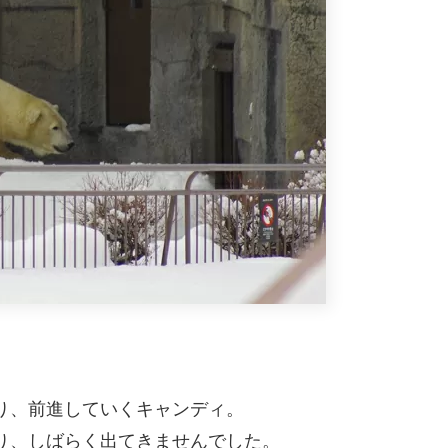
り、前進していくキャンディ。
り、しばらく出てきませんでした。