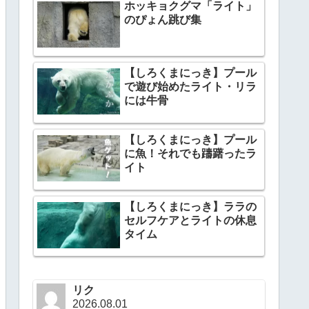
ホッキョクグマ「ライト」
のぴょん跳び集
【しろくまにっき】プール
で遊び始めたライト・リラ
には牛骨
【しろくまにっき】プール
に魚！それでも躊躇ったラ
イト
【しろくまにっき】ララの
セルフケアとライトの休息
タイム
リク
2026.08.01