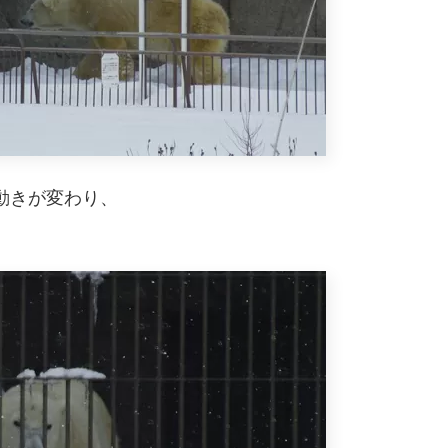
動きが変わり、
。