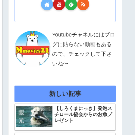
Youtubeチャネルにはブロ
グに貼らない動画もある
ので、チェックして下さ
いね〜
新しい記事
【しろくまにっき】発泡ス
チロール協会からのお魚プ
レゼント