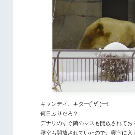
キャンディ、キタ━(ﾟ∀ﾟ)━!
何日ぶりだろ？
デナリのすぐ隣のマスも開放されてお
寝室も開放されていたので、寝室に入