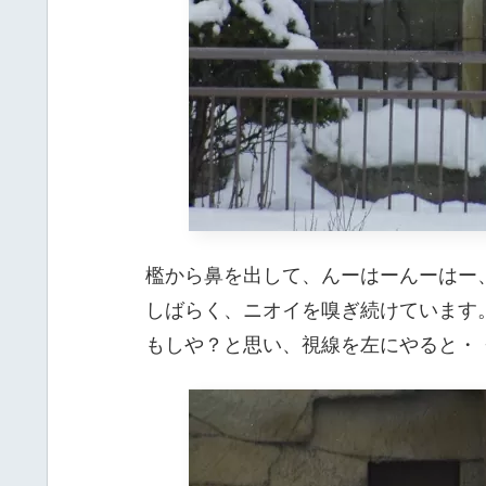
檻から鼻を出して、んーはーんーはー
しばらく、ニオイを嗅ぎ続けています
もしや？と思い、視線を左にやると・