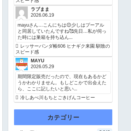
スピード感
ラブまま
2026.06.19
mayuさん…こんにちは😊少しはプーアル
と同居していたんですね🥰先日…私が伺っ
た時には巣箱を持ち込ん...
レッサーパンダ帳606 ヒナギク来園 馴致の
スピード感
MAYU
2026.05.29
期間限定販売だったので、現在もあるかど
うかわかりません。もしどこかで出会えた
ら、ここに記したいと思い...
冷しあべ川もちとごきげんコーヒー
カテゴリー