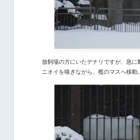
放飼場の方にいたデナリですが、急に
ニオイを嗅ぎながら、檻のマスへ移動