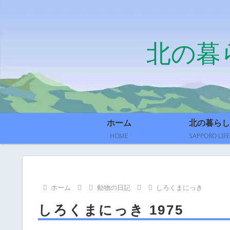
北の暮
ホーム
北の暮らし
HOME
SAPPORO LIFE
ホーム
動物の日記
しろくまにっき
しろくまにっき 1975