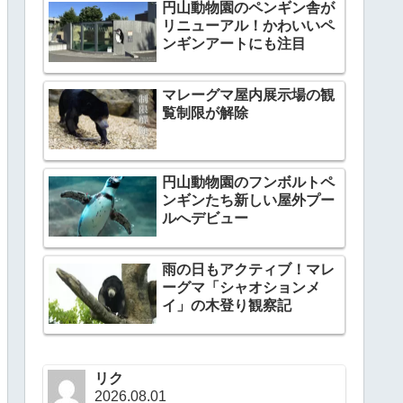
円山動物園のペンギン舎が
リニューアル！かわいいペ
ンギンアートにも注目
マレーグマ屋内展示場の観
覧制限が解除
円山動物園のフンボルトペ
ンギンたち新しい屋外プー
ルへデビュー
雨の日もアクティブ！マレ
ーグマ「シャオションメ
イ」の木登り観察記
リク
2026.08.01