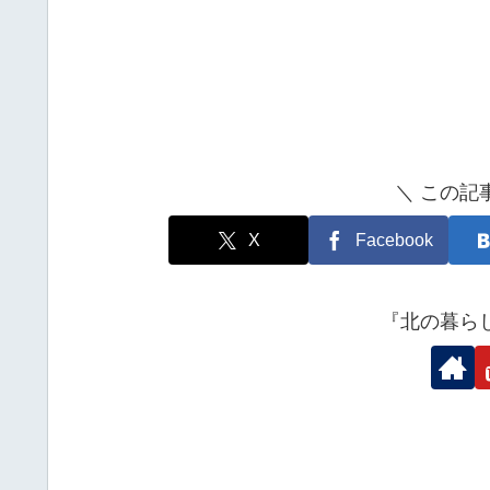
＼ この記
X
Facebook
『北の暮ら