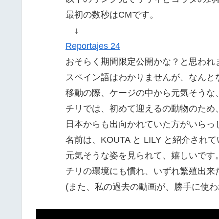
最初の数秒はCMです。
↓
Reportajes 24
おそらく期間限定公開かな？と思われ
スペイン語はわかりませんが、なんと
移動の際、ケージの中から元気そうな
チリでは、初めて迎えるの動物のため
日本からも出向かれていた方がいらっ
名前は、KOUTA と LILY と紹介
元気そうな姿を見られて、嬉しいです
チリの環境にも慣れ、いずれ繁殖出来
(また、私の過去の動画が、勝手に使わ