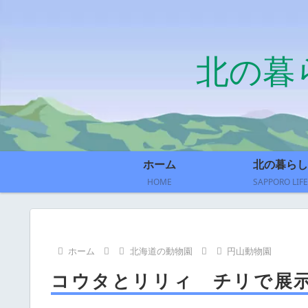
北の暮
ホーム
北の暮らし
HOME
SAPPORO LIFE
ホーム
北海道の動物園
円山動物園
コウタとリリィ チリで展