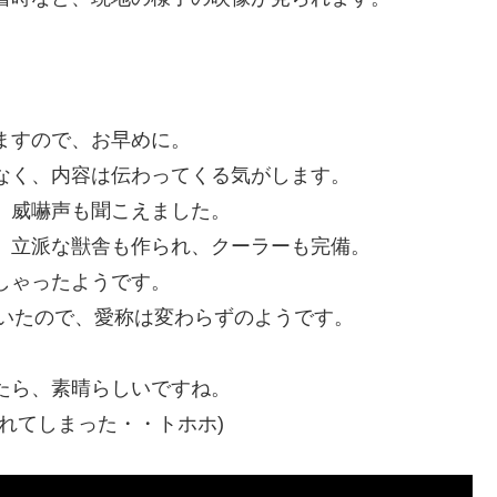
ますので、お早めに。
なく、内容は伝わってくる気がします。
、威嚇声も聞こえました。
、立派な獣舎も作られ、クーラーも完備。
しゃったようです。
されていたので、愛称は変わらずのようです。
。
たら、素晴らしいですね。
れてしまった・・トホホ)