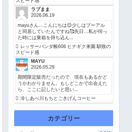
スピード感
ラブまま
2026.06.19
mayuさん…こんにちは😊少しはプーアル
と同居していたんですね🥰先日…私が伺っ
た時には巣箱を持ち込ん...
レッサーパンダ帳606 ヒナギク来園 馴致の
スピード感
MAYU
2026.05.29
期間限定販売だったので、現在もあるかど
うかわかりません。もしどこかで出会えた
ら、ここに記したいと思い...
冷しあべ川もちとごきげんコーヒー
カテゴリー