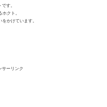
トです。
るホクト。
いをかけています。
ンサーリンク