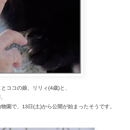
とココの娘、リリィ(4歳)と、
が、
物園で、13日(土)から公開が始まったそうです。