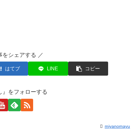
事をシェアする ／
はてブ
LINE
コピー
し』をフォローする
miyanomayu