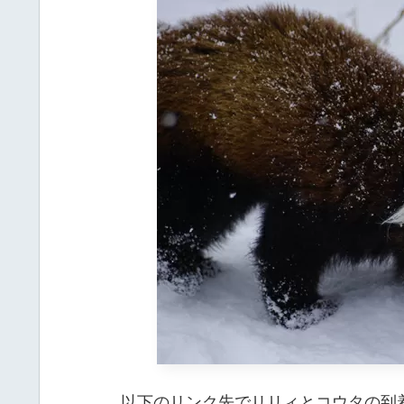
以下のリンク先でリリィとコウタの到