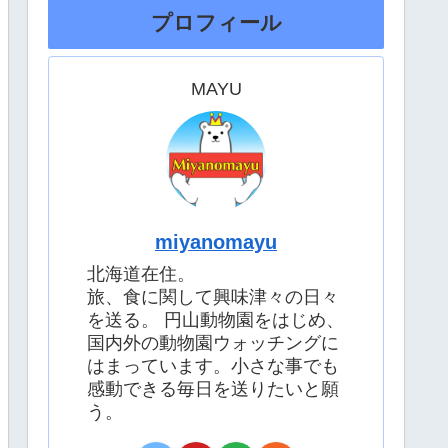
プロフィール
MAYU
miyanomayu
北海道在住。
旅、食に関して興味津々の日々
を送る。 円山動物園をはじめ、
国内外の動物園ウォッチングに
はまっています。小さな事でも
感動できる毎日を送りたいと願
う。