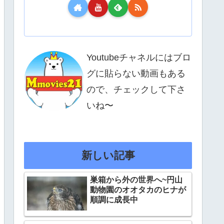
Youtubeチャネルにはブロ
グに貼らない動画もある
ので、チェックして下さ
いね〜
新しい記事
巣箱から外の世界へ~円山
動物園のオオタカのヒナが
順調に成長中