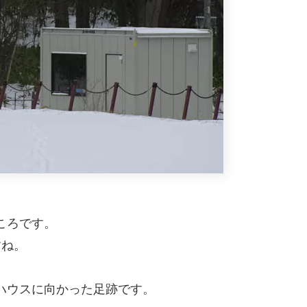
ころです。
すね。
ハウスに向かった足跡です。