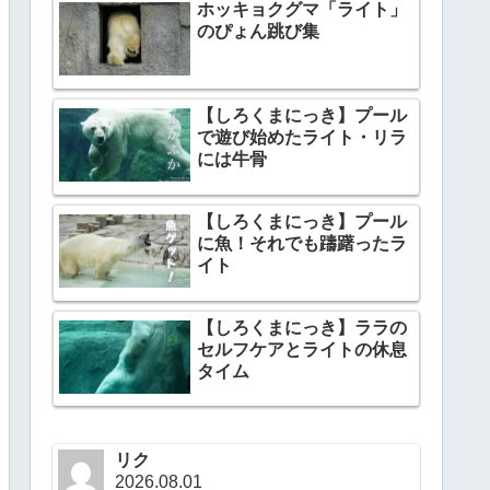
ホッキョクグマ「ライト」
のぴょん跳び集
【しろくまにっき】プール
で遊び始めたライト・リラ
には牛骨
【しろくまにっき】プール
に魚！それでも躊躇ったラ
イト
【しろくまにっき】ララの
セルフケアとライトの休息
タイム
リク
2026.08.01