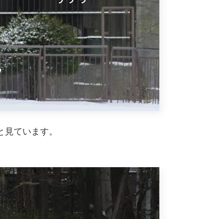
と見ています。
。