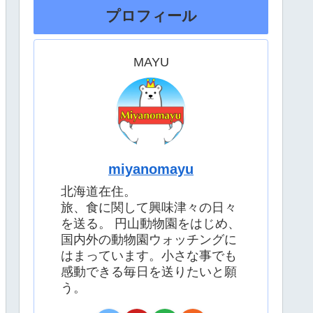
プロフィール
MAYU
miyanomayu
北海道在住。
旅、食に関して興味津々の日々
を送る。 円山動物園をはじめ、
国内外の動物園ウォッチングに
はまっています。小さな事でも
感動できる毎日を送りたいと願
う。