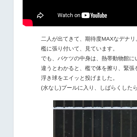
二人が出てきて、期待度MAXなデナリ
檻に張り付いて、見ています。
でも、バケツの中身は、熱帯動物館に
違うとわかると、檻で体を擦り、緊張
浮き球をエイッと投げました。
(水なし)プールに入り、しばらくした