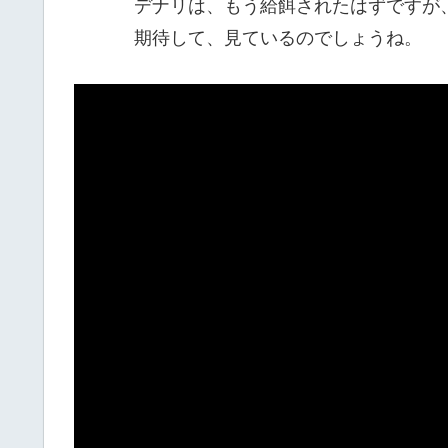
デナリは、もう給餌されたはずですが
期待して、見ているのでしょうね。