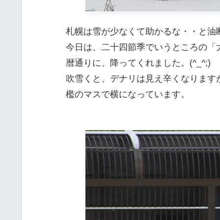
札幌は雪が少なくて助かるな・・と油
今日は、二十四節季でいうところの「
暦通りに、降ってくれました。(^_^;)
吹雪くと、デナリは見え辛くなります
檻のマスで横になっています。