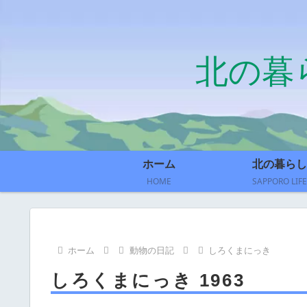
北の暮
ホーム
北の暮らし
HOME
SAPPORO LIFE
ホーム
動物の日記
しろくまにっき
しろくまにっき 1963