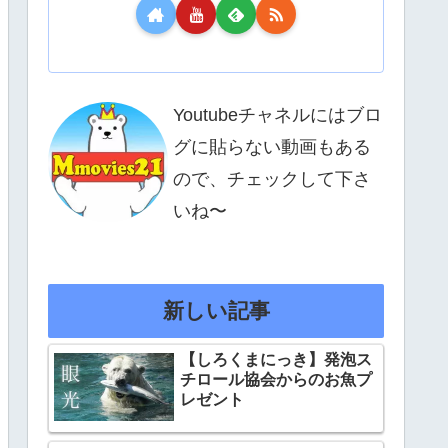
Youtubeチャネルにはブロ
グに貼らない動画もある
ので、チェックして下さ
いね〜
新しい記事
【しろくまにっき】発泡ス
チロール協会からのお魚プ
レゼント