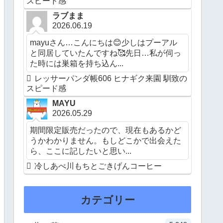
スピード感
ラブまま
2026.06.19
mayuさん…こんにちは😊少しはプーアル
と同居していたんですね🥰先日…私が伺っ
た時には巣箱を持ち込ん...
レッサーパンダ帳606 ヒナギク来園 馴致の
スピード感
MAYU
2026.05.29
期間限定販売だったので、現在もあるかど
うかわかりません。もしどこかで出会えた
ら、ここに記したいと思い...
冷しあべ川もちとごきげんコーヒー
カテゴリー