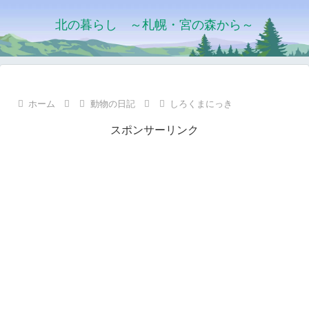
北の暮らし ～札幌・宮の森から～
ホーム
動物の日記
しろくまにっき
スポンサーリンク