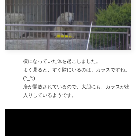
横になっていた体を起こしました。
よく見ると、すぐ隣にいるのは、カラスですね。
(^_^;)
扉が開放されているので、大胆にも、カラスが出
入りしているようです。