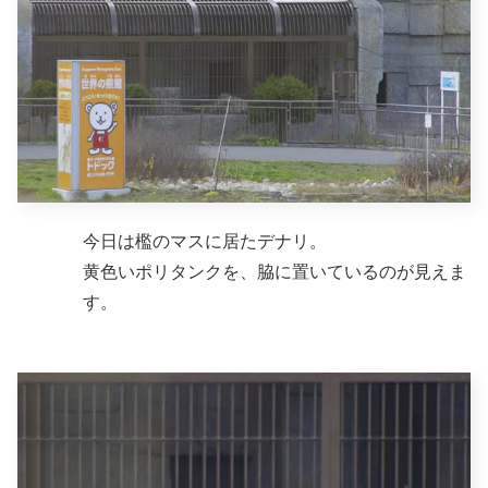
今日は檻のマスに居たデナリ。
黄色いポリタンクを、脇に置いているのが見えま
す。