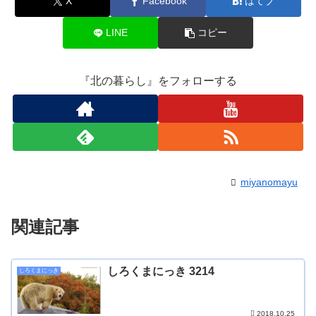
X
Facebook
はてブ
LINE
コピー
『北の暮らし』をフォローする
miyanomayu
関連記事
しろくまにっき 3214
しろくまにっき
2018.10.25