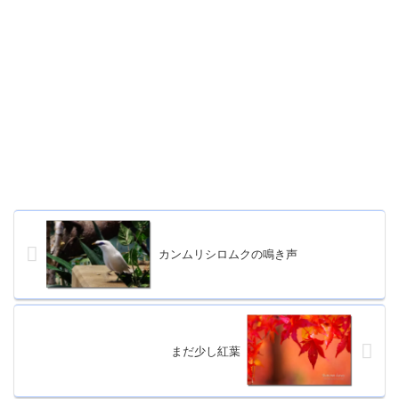
カンムリシロムクの鳴き声
まだ少し紅葉